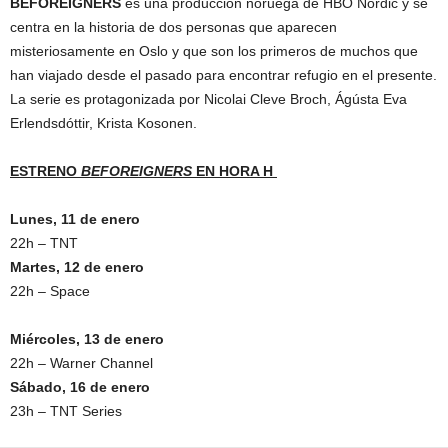
BEFOREIGNERS
es una producción noruega de HBO Nordic y se
centra en la historia de dos personas que aparecen
misteriosamente en Oslo y que son los primeros de muchos que
han viajado desde el pasado para encontrar refugio en el presente.
La serie es protagonizada por Nicolai Cleve Broch, Ágústa Eva
Erlendsdóttir, Krista Kosonen.
ESTRENO
BEFOREIGNERS
EN HORA H
Lunes, 11 de enero
22h – TNT
Martes, 12 de enero
22h – Space
Miércoles, 13 de enero
22h – Warner Channel
Sábado, 16 de enero
23h – TNT Series