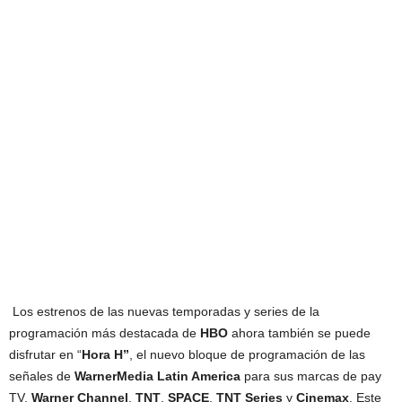
Los estrenos de las nuevas temporadas y series de la
programación más destacada de
HBO
ahora también se puede
disfrutar en “
Hora H”
, el nuevo bloque de programación de las
señales de
WarnerMedia Latin America
para sus marcas de pay
TV,
Warner Channel
,
TNT
,
SPACE
,
TNT Series
y
Cinemax
. Este