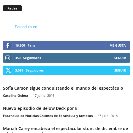
Redes
Farandula.co
16,500
Fans
ME GUSTA
350
Seguidores
SEGUIR
3,099
Seguidores
SEGUIR
Sofía Carson sigue conquistando el mundo del espectáculo
Catalina Ochoa
-
17 junio, 2016
Nuevo episodio de Below Deck por E!
Farandula.co Noticias Chismes de Farandula y famosos
-
27 julio, 2018
Mariah Carey encabeza el espectacular stunt de diciembre de