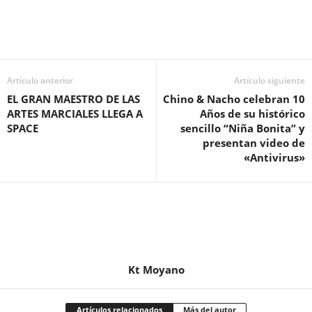
Artículo anterior
Artículo siguiente
EL GRAN MAESTRO DE LAS
Chino & Nacho celebran 10
ARTES MARCIALES LLEGA A
Años de su histórico
SPACE
sencillo “Niña Bonita” y
presentan video de
«Antivirus»
Kt Moyano
Artículos relacionados
Más del autor