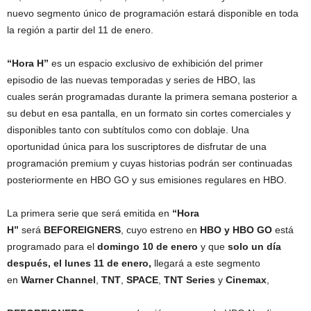
nuevo segmento único de programación estará disponible en toda
la región a partir del 11 de enero.
“Hora H”
es un espacio exclusivo de exhibición del primer
episodio de las nuevas temporadas y series de HBO, las
cuales serán programadas durante la primera semana posterior a
su debut en esa pantalla, en un formato sin cortes comerciales y
disponibles tanto con subtítulos como con doblaje. Una
oportunidad única para los suscriptores de disfrutar de una
programación premium y cuyas historias podrán ser continuadas
posteriormente en HBO GO y sus emisiones regulares en HBO.
La primera serie que será emitida en
“Hora
H”
será
BEFOREIGNERS
, cuyo estreno en
HBO y HBO GO
está
programado para el
domingo 10 de enero
y que
solo un día
después, el lunes 11 de enero,
llegará a este segmento
en
Warner Channel
,
TNT
,
SPACE
,
TNT Series
y
Cinemax
,