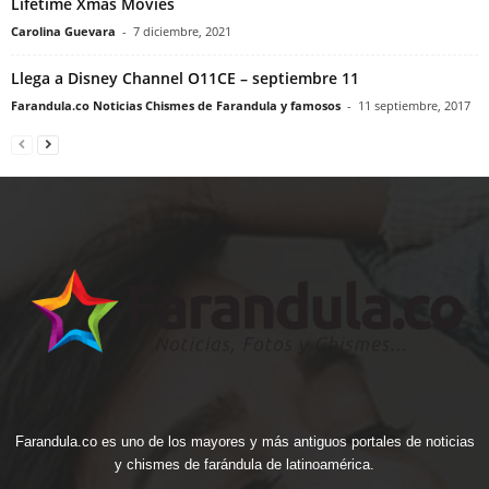
Lifetime Xmas Movies
Carolina Guevara
-
7 diciembre, 2021
Llega a Disney Channel O11CE – septiembre 11
Farandula.co Noticias Chismes de Farandula y famosos
-
11 septiembre, 2017
Farandula.co es uno de los mayores y más antiguos portales de noticias
y chismes de farándula de latinoamérica.