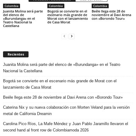
Colombia
Colombia
Colombia
Juanita Molina será parte
Bogotá se convierte en el
Beéle llega este 28 de
del elenco de
escenario más grande de
noviembre al Davi Arena
«Burundanga» en el
Morat con el lanzamiento
con «Borondo Tour»
Teatro Nacional la
de Casa Morat
Castellana
Recientes
Juanita Molina será parte del elenco de «Burundanga» en el Teatro
Nacional la Castellana
Bogotá se convierte en el escenario más grande de Morat con el
lanzamiento de Casa Morat
Beéle llega este 28 de noviembre al Davi Arena con «Borondo Tour»
Caterina Nix y su nueva colaboración con Morten Veland para la versión
metal de California Dreamin
Carolina Pico Ríos, La Mafe Méndez y Juan Pablo Jaramillo llevaron el
second hand al front row de Colombiamoda 2026