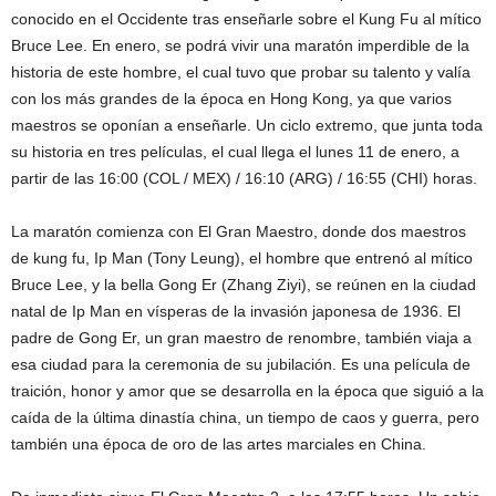
conocido en el Occidente tras enseñarle sobre el Kung Fu al mítico
Bruce Lee. En enero, se podrá vivir una maratón imperdible de la
historia de este hombre, el cual tuvo que probar su talento y valía
con los más grandes de la época en Hong Kong, ya que varios
maestros se oponían a enseñarle. Un ciclo extremo, que junta toda
su historia en tres películas, el cual llega el lunes 11 de enero, a
partir de las 16:00 (COL / MEX) / 16:10 (ARG) / 16:55 (CHI) horas.
La maratón comienza con El Gran Maestro, donde dos maestros
de kung fu, Ip Man (Tony Leung), el hombre que entrenó al mítico
Bruce Lee, y la bella Gong Er (Zhang Ziyi), se reúnen en la ciudad
natal de Ip Man en vísperas de la invasión japonesa de 1936. El
padre de Gong Er, un gran maestro de renombre, también viaja a
esa ciudad para la ceremonia de su jubilación. Es una película de
traición, honor y amor que se desarrolla en la época que siguió a la
caída de la última dinastía china, un tiempo de caos y guerra, pero
también una época de oro de las artes marciales en China.