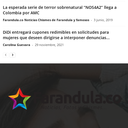
La esperada serie de terror sobrenatural “NOS4A2” llega a
Colombia por AMC
Farandula.co Noticias Chismes de Farandula y famosos
-
3 junio, 2019
DiDi entregará cupones redimibles en solicitudes para
mujeres que deseen dirigirse a interponer denuncias...
Carolina Guevara
-
29 noviembre, 2021