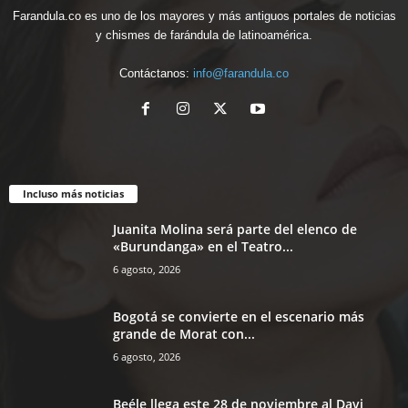
Farandula.co es uno de los mayores y más antiguos portales de noticias
y chismes de farándula de latinoamérica.
Contáctanos:
info@farandula.co
Incluso más noticias
Juanita Molina será parte del elenco de
«Burundanga» en el Teatro...
6 agosto, 2026
Bogotá se convierte en el escenario más
grande de Morat con...
6 agosto, 2026
Beéle llega este 28 de noviembre al Davi