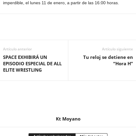
imperdible, el lunes 11 de enero, a partir de las 16:00 horas.
Artículo anterior
Artículo siguiente
SPACE EXHIBIRÁ UN
Tu reloj se detiene en
EPISODIO ESPECIAL DE ALL
“Hora H”
ELITE WRESTLING
Kt Moyano