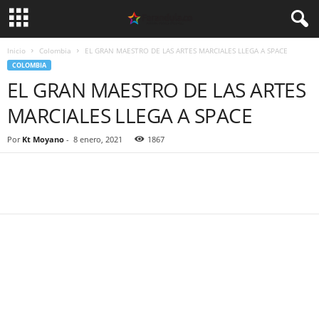
Inicio
Colombia
EL GRAN MAESTRO DE LAS ARTES MARCIALES LLEGA A SPACE
COLOMBIA
EL GRAN MAESTRO DE LAS ARTES
MARCIALES LLEGA A SPACE
Por
Kt Moyano
-
8 enero, 2021
1867