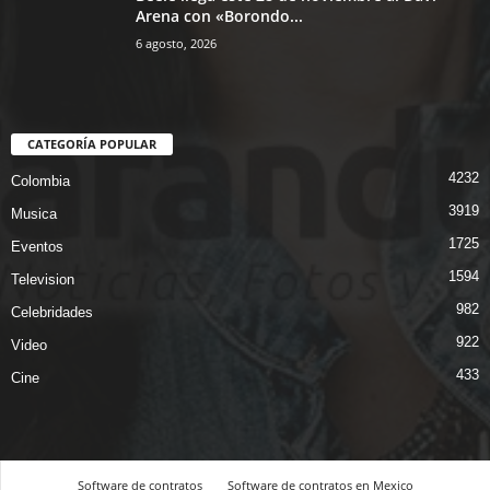
Arena con «Borondo...
6 agosto, 2026
CATEGORÍA POPULAR
4232
Colombia
3919
Musica
1725
Eventos
1594
Television
982
Celebridades
922
Video
433
Cine
Software de contratos
Software de contratos en Mexico