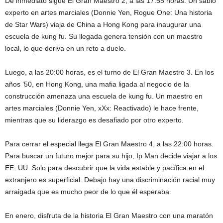
De inmediato sigue El Gran Maestro 2, a las 17:55 horas. Un sabio
experto en artes marciales (Donnie Yen, Rogue One: Una historia
de Star Wars) viaja de China a Hong Kong para inaugurar una
escuela de kung fu. Su llegada genera tensión con un maestro
local, lo que deriva en un reto a duelo.
Luego, a las 20:00 horas, es el turno de El Gran Maestro 3. En los
años ‘50, en Hong Kong, una mafia ligada al negocio de la
construcción amenaza una escuela de kung fu. Un maestro en
artes marciales (Donnie Yen, xXx: Reactivado) le hace frente,
mientras que su liderazgo es desafiado por otro experto.
Para cerrar el especial llega El Gran Maestro 4, a las 22:00 horas.
Para buscar un futuro mejor para su hijo, Ip Man decide viajar a los
EE. UU. Solo para descubrir que la vida estable y pacífica en el
extranjero es superficial. Debajo hay una discriminación racial muy
arraigada que es mucho peor de lo que él esperaba.
En enero, disfruta de la historia El Gran Maestro con una maratón