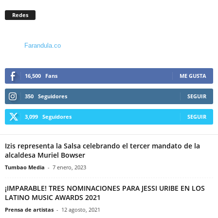
Redes
Farandula.co
16,500
Fans
ME GUSTA
350
Seguidores
SEGUIR
3,099
Seguidores
SEGUIR
Izis representa la Salsa celebrando el tercer mandato de la
alcaldesa Muriel Bowser
Tumbao Media
-
7 enero, 2023
¡IMPARABLE! TRES NOMINACIONES PARA JESSI URIBE EN LOS
LATINO MUSIC AWARDS 2021
Prensa de artistas
-
12 agosto, 2021