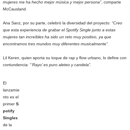
mujeres me ha hecho mejor música y mejor persona”
, comparte
McCausland.
Ana Sanz, por su parte, celebró la diversidad del proyecto:
“Creo
que esta experiencia de grabar el Spotify Single junto a estas
mujeres tan increíbles ha sido un reto muy positivo, ya que
encontramos tres mundos muy diferentes musicalmente”.
Lil Keren, quien aporta su toque de rap y flow urbano, lo define con
contundencia: “
‘Rayo’ es puro aleteo y candela”.
El
lanzamie
nto es el
primer
S
potify
Singles
de la