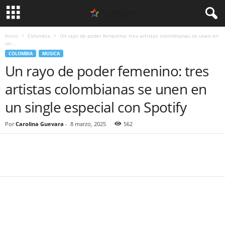
Inicio
Colombia
Un rayo de poder femenino: tres artistas colombianas se unen en
un...
COLOMBIA
MUSICA
Un rayo de poder femenino: tres
artistas colombianas se unen en
un single especial con Spotify
Por
Carolina Guevara
-
8 marzo, 2025
562