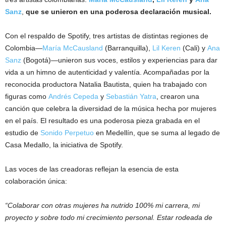
Sanz
,
que se unieron
en una poderosa declaración musical.
Con el respaldo de Spotify, tres artistas de distintas regiones de
Colombia—
María McCausland
(Barranquilla),
Lil Keren
(Cali) y
Ana
Sanz
(Bogotá)—unieron sus voces, estilos y experiencias para dar
vida a un himno de autenticidad y valentía. Acompañadas por la
reconocida productora Natalia Bautista, quien ha trabajado con
figuras como
Andrés Cepeda
y
Sebastián Yatra
, crearon una
canción que celebra la diversidad de la música hecha por mujeres
en el país. El resultado es una poderosa pieza grabada en el
estudio de
Sonido Perpetuo
en Medellín, que se suma al legado de
Casa Medallo, la iniciativa de Spotify.
Las voces de las creadoras reflejan la esencia de esta
colaboración única:
“Colaborar con otras mujeres ha nutrido 100% mi carrera, mi
proyecto y sobre todo mi crecimiento personal. Estar rodeada de