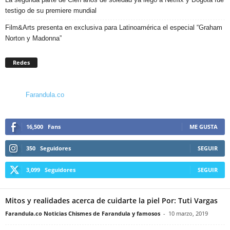
testigo de su premiere mundial
Film&Arts presenta en exclusiva para Latinoamérica el especial “Graham
Norton y Madonna”
Redes
Farandula.co
16,500
Fans
ME GUSTA
350
Seguidores
SEGUIR
3,099
Seguidores
SEGUIR
Mitos y realidades acerca de cuidarte la piel Por: Tuti Vargas
Farandula.co Noticias Chismes de Farandula y famosos
-
10 marzo, 2019