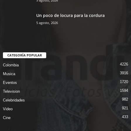
5 agosto, 2026
Un poco de locura para la cordura
5 agosto, 2026
CATEGORÍA POPULAR
4226
Colombia
3916
Musica
1720
Eventos
1594
Television
982
Celebridades
921
Video
433
Cine