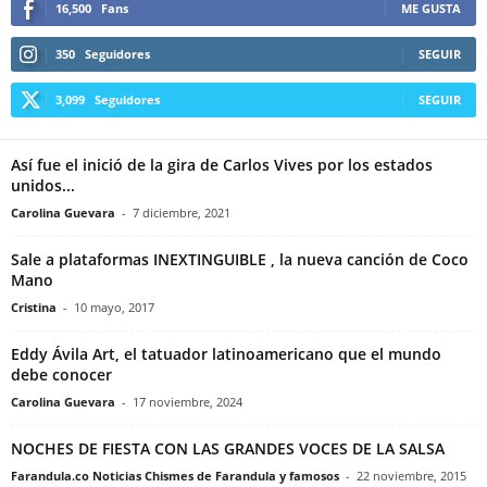
16,500
Fans
ME GUSTA
350
Seguidores
SEGUIR
3,099
Seguidores
SEGUIR
Así fue el inició de la gira de Carlos Vives por los estados
unidos...
Carolina Guevara
-
7 diciembre, 2021
Sale a plataformas INEXTINGUIBLE , la nueva canción de Coco
Mano
Cristina
-
10 mayo, 2017
Eddy Ávila Art, el tatuador latinoamericano que el mundo
debe conocer
Carolina Guevara
-
17 noviembre, 2024
NOCHES DE FIESTA CON LAS GRANDES VOCES DE LA SALSA
Farandula.co Noticias Chismes de Farandula y famosos
-
22 noviembre, 2015