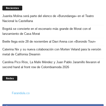
Recientes
Juanita Molina será parte del elenco de «Burundanga» en el Teatro
Nacional la Castellana
Bogotá se convierte en el escenario más grande de Morat con el
lanzamiento de Casa Morat
Beéle llega este 28 de noviembre al Davi Arena con «Borondo Tour»
Caterina Nix y su nueva colaboración con Morten Veland para la versión
metal de California Dreamin
Carolina Pico Ríos, La Mafe Méndez y Juan Pablo Jaramillo llevaron el
second hand al front row de Colombiamoda 2026
Redes
Farandula.co