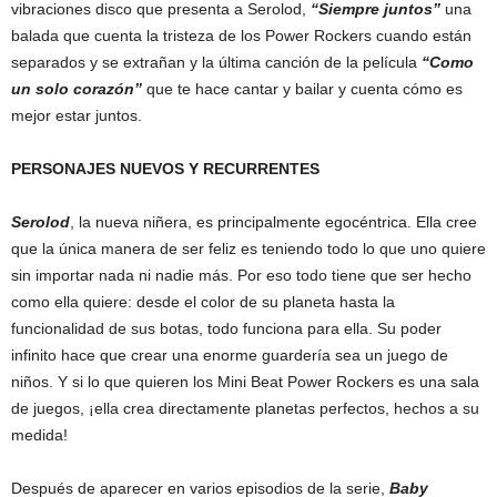
vibraciones disco que presenta a Serolod,
“Siempre juntos”
una
balada que cuenta la tristeza de los Power Rockers cuando están
separados y se extrañan
y la última canción de la película
“Como
un solo corazón”
que te hace cantar y bailar y cuenta cómo es
mejor estar juntos.
PERSONAJES NUEVOS Y RECURRENTES
Serolod
, la nueva niñera, es principalmente egocéntrica. Ella cree
que la única manera de ser feliz es teniendo todo lo que uno quiere
sin importar nada ni nadie más. Por eso todo tiene que ser hecho
como ella quiere: desde el color de su planeta hasta la
funcionalidad de sus botas, todo funciona para ella. Su poder
infinito hace que crear una enorme guardería sea un juego de
niños. Y si lo que quieren los Mini Beat Power Rockers es una sala
de juegos, ¡ella crea directamente planetas perfectos, hechos a su
medida!
Después de aparecer en varios episodios de la serie,
Baby