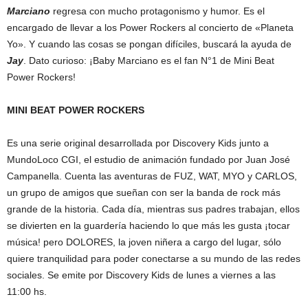
Marciano
regresa con mucho protagonismo y humor. Es el
encargado de llevar a los Power Rockers al concierto de «Planeta
Yo». Y cuando las cosas se pongan difíciles, buscará la ayuda de
Jay
. Dato curioso: ¡Baby Marciano es el fan N°1 de Mini Beat
Power Rockers!
MINI BEAT POWER ROCKERS
Es una serie original desarrollada por Discovery Kids junto a
MundoLoco CGI, el estudio de animación fundado por Juan José
Campanella. Cuenta las aventuras de FUZ, WAT, MYO y CARLOS,
un grupo de amigos que sueñan con ser la banda de rock más
grande de la historia. Cada día, mientras sus padres trabajan, ellos
se divierten en la guardería haciendo lo que más les gusta ¡tocar
música! pero DOLORES, la joven niñera a cargo del lugar, sólo
quiere tranquilidad para poder conectarse a su mundo de las redes
sociales. Se emite por Discovery Kids de lunes a viernes a las
11:00 hs.