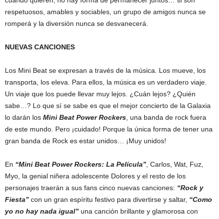
respetuosos, amables y sociables, un grupo de amigos nunca se
romperá y la diversión nunca se desvanecerá.
NUEVAS CANCIONES
Los Mini Beat se expresan a través de la música. Los mueve, los
transporta, los eleva. Para ellos, la música es un verdadero viaje.
Un viaje que los puede llevar muy lejos. ¿Cuán lejos? ¿Quién
sabe…? Lo que sí se sabe es que el mejor concierto de la Galaxia
lo darán los
Mini Beat Power Rockers
, una banda de rock fuera
de este mundo. Pero ¡cuidado! Porque la única forma de tener una
gran banda de Rock es estar unidos… ¡Muy unidos!
En
“Mini Beat Power Rockers: La Película”
,
Carlos, Wat, Fuz,
Myo, la genial niñera adolescente
Dolores
y el resto de los
personajes traerán a sus fans cinco nuevas canciones:
“Rock y
Fiesta”
con un gran espíritu festivo para divertirse y saltar,
“Como
yo no hay nada igual”
una canción brillante y glamorosa con