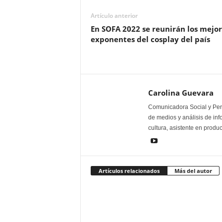
Artículo anterior
En SOFA 2022 se reunirán los mejor
exponentes del cosplay del país
Carolina Guevara
Comunicadora Social y Peri
de medios y análisis de inf
cultura, asistente en produ
Artículos relacionados
Más del autor