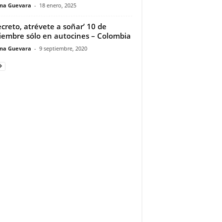
ina Guevara
-
18 enero, 2025
Secreto, atrévete a soñar’ 10 de
iembre sólo en autocines – Colombia
ina Guevara
-
9 septiembre, 2020