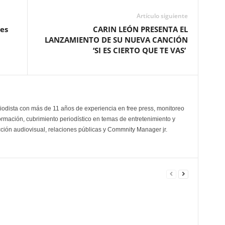
Artículo siguiente
es
CARIN LEÓN PRESENTA EL
LANZAMIENTO DE SU NUEVA CANCIÓN
‘SI ES CIERTO QUE TE VAS’
odista con más de 11 años de experiencia en free press, monitoreo
ormación, cubrimiento periodístico en temas de entretenimiento y
cción audiovisual, relaciones públicas y Commnity Manager jr.