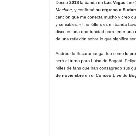
Desde
2018
la banda de
Las Vegas
lanzó
Machine
, y confirmó
su regreso a Sudam
canción que me conecta mucho y creo que 
y sensibles. «The Killers es mi banda fav
disco es una oportunidad para tener una
de una reflexión sobre lo que significa se
Andrés de Bucaramanga, fue como lo pr
será el turno para Luisa de Bogotá, Felipe
miles de fans que han consagrado sus gu
de noviembre
en el
Coliseo Live
de
Bo