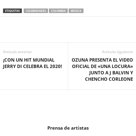
ETIQUETAS
CELEBRIDADES
COLOMBIA
MUSICA
Artículo anterior
Artículo siguiente
¡CON UN HIT MUNDIAL
OZUNA PRESENTA EL VIDEO
JERRY DI CELEBRA EL 2020!
OFICIAL DE «UNA LOCURA»
JUNTO A J BALVIN Y
CHENCHO CORLEONE
Prensa de artistas