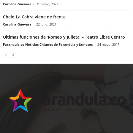
Carolina Guevara
-
31 mayo, 2022
Chelo La Cabra viene de frente
Carolina Guevara
-
22 julio, 2021
Últimas funciones de ‘Romeo y Julieta’ – Teatro Libre Centro
Farandula.co Noticias Chismes de Farandula y famosos
-
24 mayo, 2017