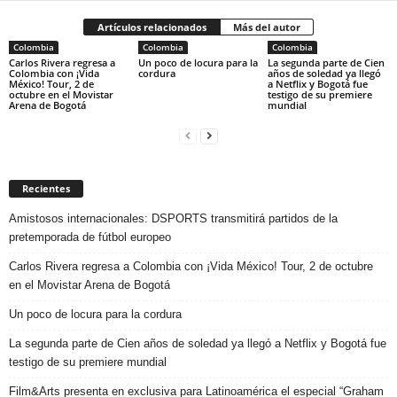
Artículos relacionados
Más del autor
Colombia
Colombia
Colombia
Carlos Rivera regresa a
Un poco de locura para la
La segunda parte de Cien
Colombia con ¡Vida
cordura
años de soledad ya llegó
México! Tour, 2 de
a Netflix y Bogotá fue
octubre en el Movistar
testigo de su premiere
Arena de Bogotá
mundial
Recientes
Amistosos internacionales: DSPORTS transmitirá partidos de la
pretemporada de fútbol europeo
Carlos Rivera regresa a Colombia con ¡Vida México! Tour, 2 de octubre
en el Movistar Arena de Bogotá
Un poco de locura para la cordura
La segunda parte de Cien años de soledad ya llegó a Netflix y Bogotá fue
testigo de su premiere mundial
Film&Arts presenta en exclusiva para Latinoamérica el especial “Graham