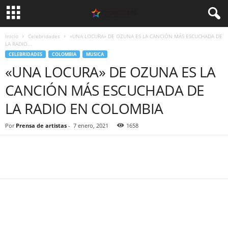
Inicio
Celebridades
«UNA LOCURA» DE OZUNA ES LA CANCIÓN MÁS ESCUCHADA DE
LA RADIO...
CELEBRIDADES
COLOMBIA
MUSICA
«UNA LOCURA» DE OZUNA ES LA
CANCIÓN MÁS ESCUCHADA DE
LA RADIO EN COLOMBIA
Por
Prensa de artistas
-
7 enero, 2021
1658