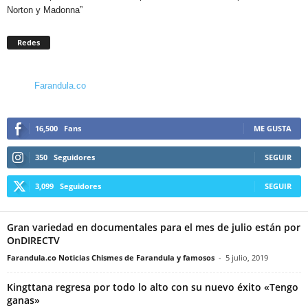
Norton y Madonna”
Redes
Farandula.co
16,500
Fans
ME GUSTA
350
Seguidores
SEGUIR
3,099
Seguidores
SEGUIR
Gran variedad en documentales para el mes de julio están por
OnDIRECTV
Farandula.co Noticias Chismes de Farandula y famosos
-
5 julio, 2019
Kingttana regresa por todo lo alto con su nuevo éxito «Tengo
ganas»