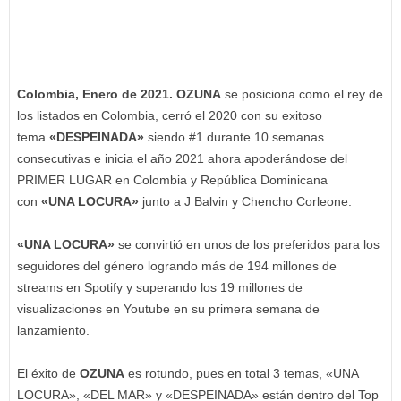
Colombia, Enero de 2021. OZUNA
se posiciona como el rey de
los listados en Colombia, cerró el 2020 con su exitoso
tema
«DESPEINADA»
siendo #1 durante 10 semanas
consecutivas e inicia el año 2021 ahora apoderándose del
PRIMER LUGAR en Colombia y República Dominicana
con
«UNA LOCURA»
junto a J Balvin y Chencho Corleone.
«UNA LOCURA»
se convirtió en unos de los preferidos para los
seguidores del género logrando más de 194 millones de
streams en Spotify y superando los 19 millones de
visualizaciones en Youtube en su primera semana de
lanzamiento.
El éxito de
OZUNA
es rotundo, pues en total 3 temas, «UNA
LOCURA», «DEL MAR» y «DESPEINADA» están dentro del Top