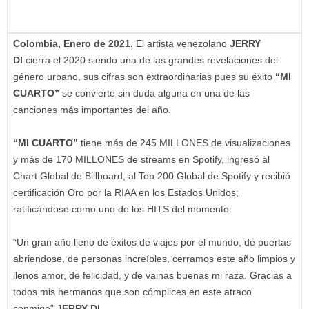
Colombia, Enero de 2021.
El artista venezolano
JERRY
DI
cierra el 2020 siendo una de las grandes revelaciones del
género urbano, sus cifras son extraordinarias pues su éxito
“MI
CUARTO”
se convierte sin duda alguna en una de las
canciones más importantes del año.
“MI CUARTO”
tiene más de 245 MILLONES de visualizaciones
y más de 170 MILLONES de streams en Spotify, ingresó al
Chart Global de Billboard, al Top 200 Global de Spotify y recibió
certificación Oro por la RIAA en los Estados Unidos;
ratificándose como uno de los HITS del momento.
“Un gran año lleno de éxitos de viajes por el mundo, de puertas
abriendose, de personas increíbles, cerramos este año limpios y
llenos amor, de felicidad, y de vainas buenas mi raza. Gracias a
todos mis hermanos que son cómplices en este atraco
conmigo”
JERRY DI