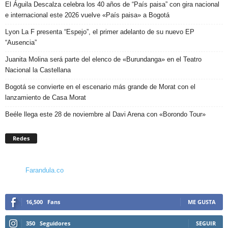
El Águila Descalza celebra los 40 años de “País paisa” con gira nacional
e internacional este 2026 vuelve «País paisa» a Bogotá
Lyon La F presenta “Espejo”, el primer adelanto de su nuevo EP
“Ausencia”
Juanita Molina será parte del elenco de «Burundanga» en el Teatro
Nacional la Castellana
Bogotá se convierte en el escenario más grande de Morat con el
lanzamiento de Casa Morat
Beéle llega este 28 de noviembre al Davi Arena con «Borondo Tour»
Redes
Farandula.co
16,500
Fans
ME GUSTA
350
Seguidores
SEGUIR