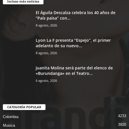
Incluso más noticias
El Águila Descalza celebra los 40 años de
“País paisa” con...
8 agosto, 2026
Lyon La F presenta “Espejo”, el primer
adelanto de su nuevo...
8 agosto, 2026
Juanita Molina será parte del elenco de
«Burundanga» en el Teatro...
6 agosto, 2026
CATEGORÍA POPULAR
4233
Colombia
3920
Musica