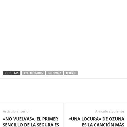
ETIQUETAS
CELEBRIDADES
COLOMBIA
JERRYDI
Artículo anterior
Artículo siguiente
«NO VUELVAS», EL PRIMER
«UNA LOCURA» DE OZUNA
SENCILLO DE LA SEGURA ES
ES LA CANCIÓN MÁS