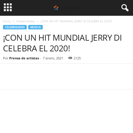
Inicio
Celebridades
¡CON UN HIT MUNDIAL JERRY DI CELEBRA EL 2020!
CELEBRIDADES
MUSICA
¡CON UN HIT MUNDIAL JERRY DI
CELEBRA EL 2020!
Por
Prensa de artistas
-
7 enero, 2021
2125