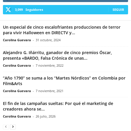
3,099
Seguidores
SEGUIR
Un especial de cinco escalofriantes producciones de terror
para vivir Halloween en DIRECTV y...
Carolina Guevara
-
31 octubre, 2024
Alejandro G. Iñárritu, ganador de cinco premios Óscar,
presenta «BARDO, Falsa Crónica de unas...
Carolina Guevara
-
7 noviembre, 2022
“Año 1790” se suma a los “Martes Nórdicos” en Colombia por
Film&Arts
Carolina Guevara
-
7 noviembre, 2021
El fin de las campañas sueltas: Por qué el marketing de
creadores ahora se...
Carolina Guevara
-
26 julio, 2026