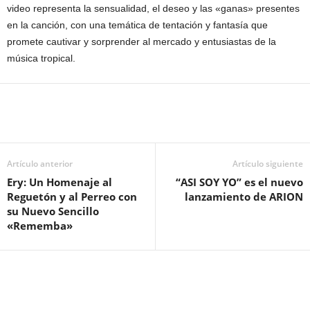
video representa la sensualidad, el deseo y las «ganas» presentes
en la canción, con una temática de tentación y fantasía que
promete cautivar y sorprender al mercado y entusiastas de la
música tropical.
Artículo anterior
Artículo siguiente
Ery: Un Homenaje al
“ASI SOY YO” es el nuevo
Reguetón y al Perreo con
lanzamiento de ARION
su Nuevo Sencillo
«Rememba»