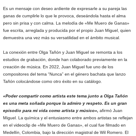
Es un mensaje con deseo ardiente de expresarle a su pareja las
ganas de cumplirle lo que le provoca, deseándola hasta el alma
pero sin prisa y con calma. La melodía de «Me Muero de Ganas»
fue escrita, arreglada y producida por el propio Juan Miguel, quien
demuestra una vez más su versatilidad en el ámbito musical.
La conexión entre Olga Tañón y Juan Miguel se remonta a los
estudios de grabación, donde han colaborado previamente en la
creación de música. En 2022, Juan Miguel fue uno de los
compositores del tema “Nunca” en el género bachata que lanzo
Tañón colocándose como otro éxito en su catálogo.
«Poder compartir como artista este tema junto a Olga Tañón
es una meta soñada porque la admiro y respeto. Es un gran
episodio para mi vida como artista y músico»,
afirmó Juan
Miguel. La química y el entusiasmo entre ambos artistas se reflejan
en el videoclip de «Me Muero de Ganas», el cual fue filmado en
Medellín, Colombia, bajo la dirección magistral de Wil Romero. El