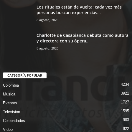
Los rituales están de vuelta: cada vez más
personas buscan experiencias...
8 agosto, 2026
Charlotte de Casabianca debuta como autora
y directora con su ópera...
8 agosto, 2026
CATEGORÍA POPULAR
4234
Colombia
3921
Musica
1727
Eventos
1595
Television
983
Celebridades
922
Video