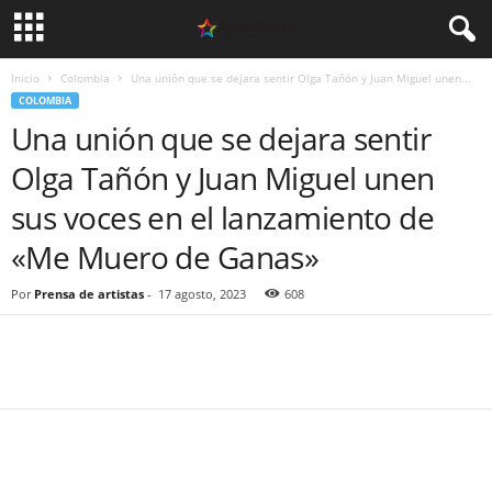
Inicio
Colombia
Una unión que se dejara sentir Olga Tañón y Juan Miguel unen...
COLOMBIA
Una unión que se dejara sentir
Olga Tañón y Juan Miguel unen
sus voces en el lanzamiento de
«Me Muero de Ganas»
Por
Prensa de artistas
-
17 agosto, 2023
608