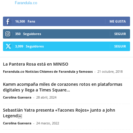
Farandula.co
16,500
Fans
ME GUSTA
350
Seguidores
SEGUIR
3,099
Seguidores
SEGUIR
La Pantera Rosa está en MINISO
Farandula.co Noticias Chismes de Farandula y famosos
-
21 octubre, 2018
Kamm acompaña miles de corazones rotos en plataformas
digitales y llega a Times Square...
Carolina Guevara
-
28 abril, 2024
Sebastián Yatra presenta «Tacones Rojos» junto a John
Legend￼
Carolina Guevara
-
24 marzo, 2022