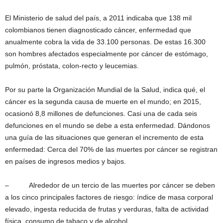
El Ministerio de salud del país, a 2011 indicaba que 138 mil
colombianos tienen diagnosticado cáncer, enfermedad que
anualmente cobra la vida de 33.100 personas. De estas 16.300
son hombres afectados especialmente por cáncer de estómago,
pulmón, próstata, colon-recto y leucemias.
Por su parte la Organización Mundial de la Salud, indica qué, el
cáncer es la segunda causa de muerte en el mundo; en 2015,
ocasionó 8,8 millones de defunciones. Casi una de cada seis
defunciones en el mundo se debe a esta enfermedad. Dándonos
una guía de las situaciones que generan el incremento de esta
enfermedad: Cerca del 70% de las muertes por cáncer se registran
en países de ingresos medios y bajos.
– Alrededor de un tercio de las muertes por cáncer se deben
a los cinco principales factores de riesgo: índice de masa corporal
elevado, ingesta reducida de frutas y verduras, falta de actividad
física, consumo de tabaco y de alcohol.