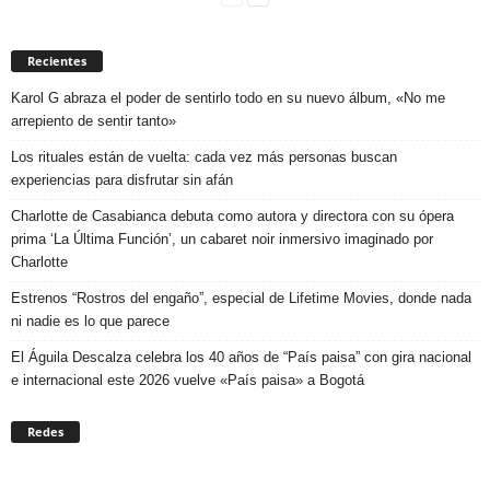
Recientes
Karol G abraza el poder de sentirlo todo en su nuevo álbum, «No me
arrepiento de sentir tanto»
Los rituales están de vuelta: cada vez más personas buscan
experiencias para disfrutar sin afán
Charlotte de Casabianca debuta como autora y directora con su ópera
prima ‘La Última Función’, un cabaret noir inmersivo imaginado por
Charlotte
Estrenos “Rostros del engaño”, especial de Lifetime Movies, donde nada
ni nadie es lo que parece
El Águila Descalza celebra los 40 años de “País paisa” con gira nacional
e internacional este 2026 vuelve «País paisa» a Bogotá
Redes