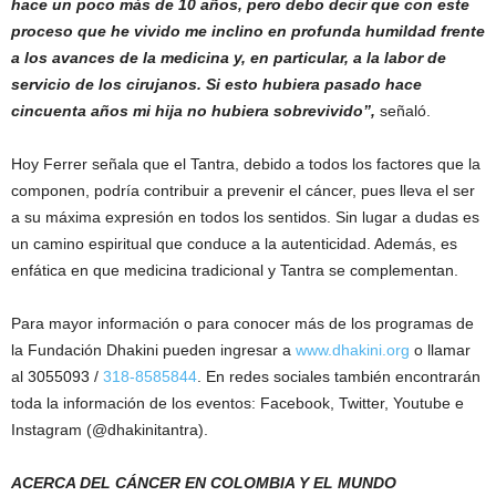
hace un poco más de 10 años, pero debo decir que con este
proceso que he vivido me inclino en profunda humildad frente
a los avances de la medicina y, en particular, a la labor de
servicio de los cirujanos. Si esto hubiera pasado hace
cincuenta años mi hija no hubiera sobrevivido”,
señaló.
Hoy Ferrer señala que el Tantra, debido a todos los factores que la
componen, podría contribuir a prevenir el cáncer, pues lleva el ser
a su máxima expresión en todos los sentidos. Sin lugar a dudas es
un camino espiritual que conduce a la autenticidad. Además, es
enfática en que medicina tradicional y Tantra se complementan.
Para mayor información o para conocer más de los programas de
la Fundación Dhakini pueden ingresar a
www.dhakini.org
o llamar
al 3055093 /
318-8585844
. En redes sociales también encontrarán
toda la información de los eventos: Facebook, Twitter, Youtube e
Instagram (@dhakinitantra).
ACERCA DEL CÁNCER EN COLOMBIA Y EL MUNDO