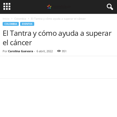
Inicio
Colombia
El Tantra y cómo ayuda a superar el cáncer
COLOMBIA
EVENTOS
El Tantra y cómo ayuda a superar
el cáncer
Por
Carolina Guevara
-
6 abril, 2022
951