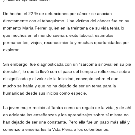
De hecho, el 22 % de defunciones por cáncer se asocian
directamente con el tabaquismo. Una víctima del cáncer fue en su
momento María Ferrer, quien en la treintena de su vida tenía lo
que muchos en el mundo sueñan: éxito laboral, estímulos
permanentes, viajes, reconocimiento y muchas oportunidades por
explorar.
Sin embargo, fue diagnosticada con un “sarcoma sinovial en su pie
derecho”, lo que la llevó con el paso del tiempo a reflexionar sobre
el significado y el valor de la felicidad, concepto sobre el que
mucho se habla y que no ha dejado de ser un tema para la
humanidad desde sus inicios como especie.
La joven mujer recibió al Tantra como un regalo de la vida, y de ahí
en adelante las enseñanzas y los aprendizajes sobre sí misma no
han dejado de ser una constante. Pero ella fue un paso más allá y
comenzó a enseñarles la Vida Plena a los colombianos.