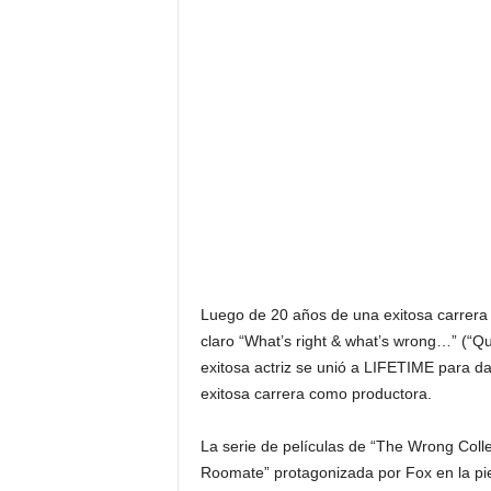
Luego de 20 años de una exitosa carrera 
claro “What’s right & what’s wrong…” (“Qu
exitosa actriz se unió a LIFETIME para d
exitosa carrera como productora.
La serie de películas de “The Wrong Coll
Roomate” protagonizada por Fox en la pie