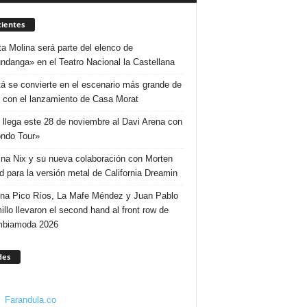
ientes
ta Molina será parte del elenco de
ndanga» en el Teatro Nacional la Castellana
á se convierte en el escenario más grande de
 con el lanzamiento de Casa Morat
 llega este 28 de noviembre al Davi Arena con
ndo Tour»
ina Nix y su nueva colaboración con Morten
d para la versión metal de California Dreamin
ina Pico Ríos, La Mafe Méndez y Juan Pablo
illo llevaron el second hand al front row de
mbiamoda 2026
des
Farandula.co