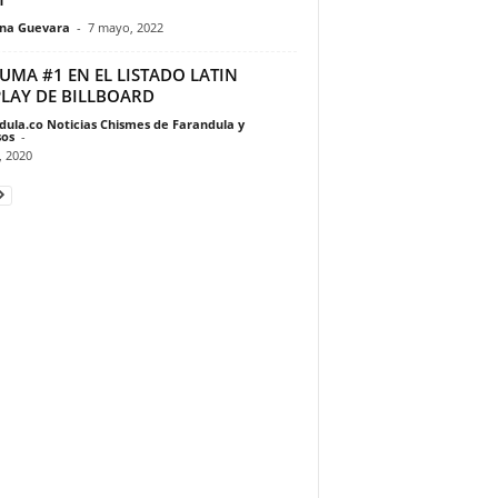
ina Guevara
-
7 mayo, 2022
UMA #1 EN EL LISTADO LATIN
PLAY DE BILLBOARD
dula.co Noticias Chismes de Farandula y
os
-
, 2020