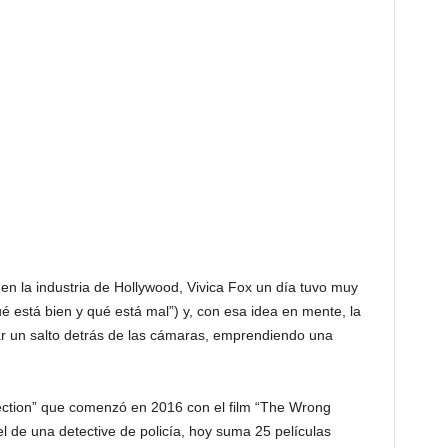
en la industria de Hollywood, Vivica Fox un día tuvo muy
é está bien y qué está mal”) y, con esa idea en mente, la
ar un salto detrás de las cámaras, emprendiendo una
ection” que comenzó en 2016 con el film “The Wrong
l de una detective de policía, hoy suma 25 películas