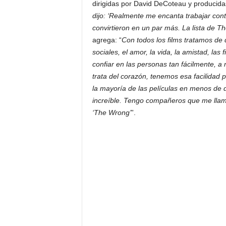
dirigidas por David DeCoteau y producidas
dijo: ‘Realmente me encanta trabajar con
convirtieron en un par más.
La lista de Th
agrega: “
Con todos los films tratamos de 
sociales, el amor, la vida, la amistad, la
confiar en las personas tan fácilmente, 
trata del corazón, tenemos esa facilidad 
la mayoría de las películas en menos de d
increíble. Tengo compañeros que me llam
‘The Wrong’
”.