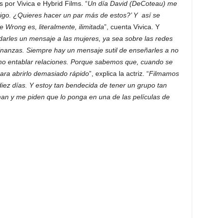
 por Vivica e Hybrid Films. “
Un día David (DeCoteau) me
tigo. ¿Quieres hacer un par más de estos?’ Y así se
e Wrong es, literalmente, ilimitada
”, cuenta Vivica. Y
darles un mensaje a las mujeres, ya sea sobre las redes
s finanzas. Siempre hay un mensaje sutil de enseñarles a no
a no entablar relaciones. Porque sabemos que, cuando se
para abrirlo demasiado rápido
”, explica la actriz. “
Filmamos
iez días. Y estoy tan bendecida de tener un grupo tan
an y me piden que lo ponga en una de las películas de