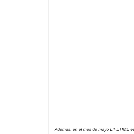
Además, en el mes de mayo LIFETIME est