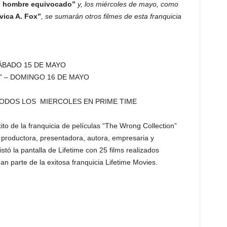
to hombre equivocado”
y, los miércoles de mayo, como
vica A. Fox”
, se sumarán otros filmes de esta franquicia
ÁBADO 15 DE MAYO
 – DOMINGO 16 DE MAYO
TODOS LOS MIERCOLES EN PRIME TIME
to de la franquicia de películas “The Wrong Collection”
iz, productora, presentadora, autora, empresaria y
tó la pantalla de Lifetime con 25 films realizados
n parte de la exitosa franquicia Lifetime Movies.