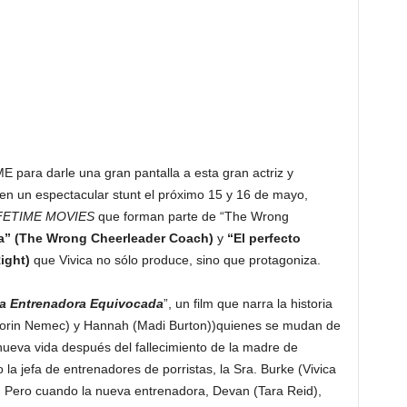
 para darle una gran pantalla a esta gran actriz y
en un espectacular stunt el próximo 15 y 16 de mayo,
FETIME MOVIES
que forman parte de “The Wrong
a” (The Wrong Cheerleader Coach)
y
“El perfecto
ight)
que Vivica no sólo produce, sino que protagoniza.
a Entrenadora Equivocada
”, un film que narra la historia
(Corin Nemec) y Hannah (Madi Burton))quienes se mudan de
ueva vida después del fallecimiento de la madre de
 jefa de entrenadores de porristas, la Sra. Burke (Vivica
o. Pero cuando la nueva entrenadora, Devan (Tara Reid),