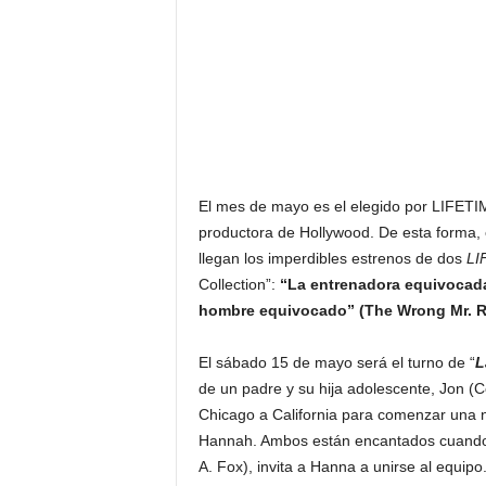
El mes de mayo es el elegido por LIFETIME
productora de Hollywood. De esta forma, 
llegan los imperdibles estrenos de dos
LI
Collection”:
“La entrenadora equivocad
hombre equivocado” (The Wrong Mr. R
El sábado 15 de mayo será el turno de “
L
de un padre y su hija adolescente, Jon 
Chicago a California para comenzar una n
Hannah. Ambos están encantados cuando la
A. Fox), invita a Hanna a unirse al equip