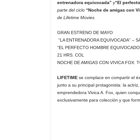
entrenadora equivocada”
y
“El perfec
parte del ciclo
“Noche de amigas con Vi
de Lifetime Movies.
GRAN ESTRENO DE MAYO
“LA ENTRENADORA EQUIVOCADA” – S
“EL PERFECTO HOMBRE EQUIVOCADO”
21 HRS. COL
NOCHE DE AMIGAS CON VIVICA FOX: 
LIFETIME
se complace en compartir el éxi
junto a su principal protagonista: la actr
emprendedora Vivica A. Fox, quien conquis
exclusivamente para colección y que forma