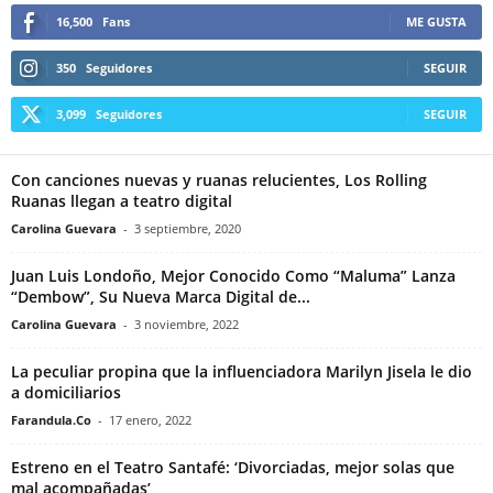
16,500
Fans
ME GUSTA
350
Seguidores
SEGUIR
3,099
Seguidores
SEGUIR
Con canciones nuevas y ruanas relucientes, Los Rolling
Ruanas llegan a teatro digital
Carolina Guevara
-
3 septiembre, 2020
Juan Luis Londoño, Mejor Conocido Como “Maluma” Lanza
“Dembow”, Su Nueva Marca Digital de...
Carolina Guevara
-
3 noviembre, 2022
La peculiar propina que la influenciadora Marilyn Jisela le dio
a domiciliarios
Farandula.Co
-
17 enero, 2022
Estreno en el Teatro Santafé: ‘Divorciadas, mejor solas que
mal acompañadas’