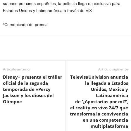
su paso por cines españoles, la película llega en exclusiva para
Estados Unidos y Latinoamérica a través de ViX.
*Comunicado de prensa
Artículo anterior
Artículo siguiente
Disney+ presenta el tráiler
TelevisaUnivision anuncia
oficial de la segunda
la llegada a Estados
temporada de «Percy
Unidos, México y
Jackson y los dioses del
Latinoamérica
Olimpo»
de ‘¿Apostarías por mí?’,
el reality en vivo 24/7 que
transforma la convivencia
en una competencia
multiplataforma