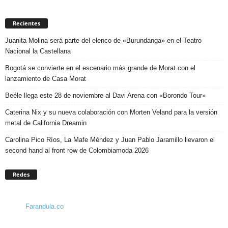
Recientes
Juanita Molina será parte del elenco de «Burundanga» en el Teatro
Nacional la Castellana
Bogotá se convierte en el escenario más grande de Morat con el
lanzamiento de Casa Morat
Beéle llega este 28 de noviembre al Davi Arena con «Borondo Tour»
Caterina Nix y su nueva colaboración con Morten Veland para la versión
metal de California Dreamin
Carolina Pico Ríos, La Mafe Méndez y Juan Pablo Jaramillo llevaron el
second hand al front row de Colombiamoda 2026
Redes
Farandula.co