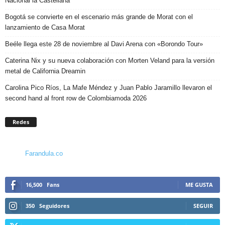
Nacional la Castellana
Bogotá se convierte en el escenario más grande de Morat con el
lanzamiento de Casa Morat
Beéle llega este 28 de noviembre al Davi Arena con «Borondo Tour»
Caterina Nix y su nueva colaboración con Morten Veland para la versión
metal de California Dreamin
Carolina Pico Ríos, La Mafe Méndez y Juan Pablo Jaramillo llevaron el
second hand al front row de Colombiamoda 2026
Redes
Farandula.co
16,500
Fans
ME GUSTA
350
Seguidores
SEGUIR