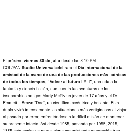
El próximo
viernes 30 de julio
desde las 3:10 PM
COL/PAN
Studio Universal
celebrará el
Día Internacional de la
amistad de la mano de una de las producciones más icónicas
de todos los tiempos, “Volver al futuro I Y II”
, una oda a la
fantasía y ciencia ficción, que cuenta las aventuras de los
inseparables amigos Marty McFly un joven de 17 años y el Dr
Emmett L Brown “Doc”, un científico excéntrico y brillante. Esta
dupla vivirá intensamente las situaciones más vertiginosas al viajar
al pasado por error, enfrentándose a la difícil misión de mantener
su presente intacto. Así desde 1985, pasando por 1955, 2015,
1885 esta explosiva pareja sigue conquistando generación tras