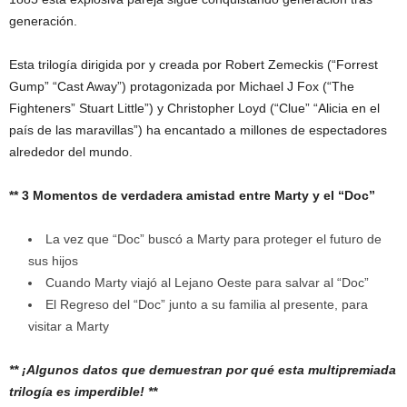
generación.
Esta trilogía dirigida por y creada por Robert Zemeckis (“Forrest
Gump” “Cast Away”) protagonizada por Michael J Fox (“The
Fighteners” Stuart Little”) y Christopher Loyd (“Clue” “Alicia en el
país de las maravillas”) ha encantado a millones de espectadores
alrededor del mundo.
** 3 Momentos de verdadera amistad entre Marty y el “Doc”
La vez que “Doc” buscó a Marty para proteger el futuro de
sus hijos
Cuando Marty viajó al Lejano Oeste para salvar al “Doc”
El Regreso del “Doc” junto a su familia al presente, para
visitar a Marty
** ¡Algunos datos que demuestran por qué esta multipremiada
trilogía es imperdible! **