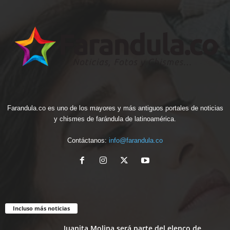
Farandula.co es uno de los mayores y más antiguos portales de noticias
y chismes de farándula de latinoamérica.
Contáctanos:
info@farandula.co
Incluso más noticias
Juanita Molina será parte del elenco de