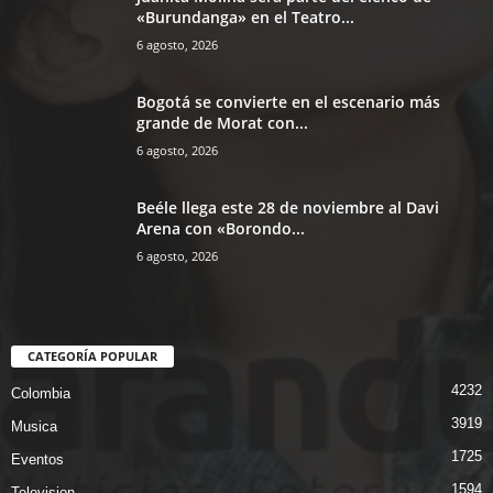
«Burundanga» en el Teatro...
6 agosto, 2026
Bogotá se convierte en el escenario más
grande de Morat con...
6 agosto, 2026
Beéle llega este 28 de noviembre al Davi
Arena con «Borondo...
6 agosto, 2026
CATEGORÍA POPULAR
4232
Colombia
3919
Musica
1725
Eventos
1594
Television