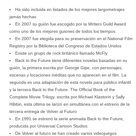
Ha sido incluida en listados de los mejores largometrajes
jamás hechas
En 2007 su guión fue escogido por la Writers Guild Award
como uno de los mejores guiones de todos los tiempos.
En 2007 fue elegida para su preservación en el National Film
Registry por la Biblioteca del Congreso de Estados Unidos
Existe un grupo de rock británico llamado McFly
Back to the Future tiene diferentes novelas basadas en su
guión, la primera escrita por George Gipe, con personajes,
escenas y locaciones inéditas que no aparecen en el film. La
segunda es una adaptación de esta novela para público infantil
y la tercera Back to the Future: The Official Book of the
Complete Movie Trilogy, escrita por Michael Klastorin y Sally
Hibbin, esta última se lanzó en simultánea con el estreno de la
tercera entrega de Volver al Futuro
En 1991 se estrenó la serie animada Back to the Future,
producida por Universal Cartoon Studios
De Volver al futuro se han creado varios videojuegos