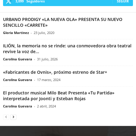
3,099
Seguidores
SEGUIR
URBANO PRODIGY «LA NUEVA OLA» PRESENTA SU NUEVO
SENCILLO «CARRETE»
Gloria Martinez
-
23 julio, 2020
ILIÓN, la memoria no se rinde: una conmovedora obra teatral
revive la voz de...
Carolina Guevara
-
31 julio, 2026
«Fabricantes de Ovnis», próximo estreno de Star+
Carolina Guevara
-
17 marzo, 2024
El productor musical Milo Beat Presenta «Tu Partida»
interpretada por Joonti y Esteban Rojas
Carolina Guevara
-
2 abril, 2024