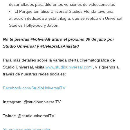
desarrollados para diferentes versiones de videoconsolas
El Parque temático Universal Studios Florida tuvo una
atracción dedicada a esta trilogía, que se replicó en Universal
Studios Hollywood y Japón.
No te pierdas #VolverAlFuturo
el próximo 30 de julio por
Studio Universal y #CelebraLaAmistad
Para más detalles sobre la variada oferta cinematográfica de
Studio Universal, visita
www.studiouniversal.com
, y síguenos a
través de nuestras redes sociales:
Facebook.com/StudioUniversalTV
Instagram: @studiouniversalTV
Twitter: @studiouniversalTV
Youtube.com/suniversaltv