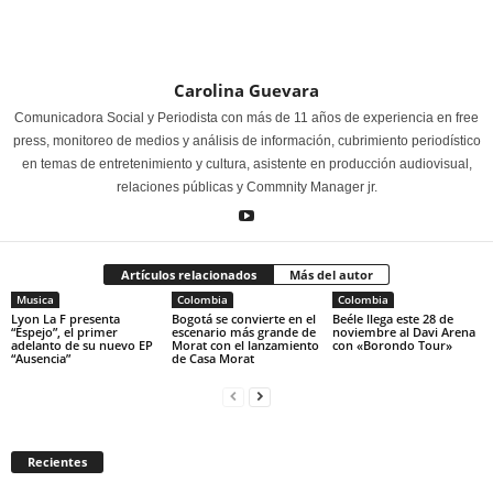
Carolina Guevara
Comunicadora Social y Periodista con más de 11 años de experiencia en free
press, monitoreo de medios y análisis de información, cubrimiento periodístico
en temas de entretenimiento y cultura, asistente en producción audiovisual,
relaciones públicas y Commnity Manager jr.
Artículos relacionados
Más del autor
Musica
Colombia
Colombia
Lyon La F presenta
Bogotá se convierte en el
Beéle llega este 28 de
“Espejo”, el primer
escenario más grande de
noviembre al Davi Arena
adelanto de su nuevo EP
Morat con el lanzamiento
con «Borondo Tour»
“Ausencia”
de Casa Morat
Recientes