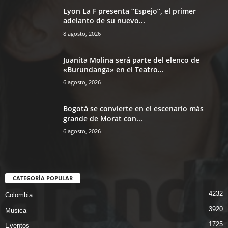
Lyon La F presenta “Espejo”, el primer
adelanto de su nuevo...
8 agosto, 2026
Juanita Molina será parte del elenco de
«Burundanga» en el Teatro...
6 agosto, 2026
Bogotá se convierte en el escenario más
grande de Morat con...
6 agosto, 2026
CATEGORÍA POPULAR
4232
Colombia
3920
Musica
1725
Eventos