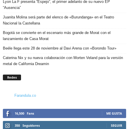
Lyon La F presenta “Espejo”, el primer adelanto de su nuevo EP
“Ausencia”
Juanita Molina será parte del elenco de «Burundanga» en el Teatro
Nacional la Castellana
Bogotá se convierte en el escenario más grande de Morat con el
lanzamiento de Casa Morat
Beéle llega este 28 de noviembre al Davi Arena con «Borondo Tour»
Caterina Nix y su nueva colaboración con Morten Veland para la versión
metal de California Dreamin
Redes
Farandula.co
16,500
Fans
ME GUSTA
350
Seguidores
SEGUIR