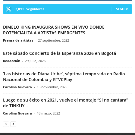
3,099
Seguidores
SEGUIR
DIMELO KING INAUGURA SHOWS EN VIVO DONDE
POTENCIALIZA A ARTISTAS EMERGENTES
Prensa de artistas
-
27 septiembre, 2022
Este sábado Concierto de la Esperanza 2026 en Bogotá
Redacción
-
29 julio, 2026
‘Las historias de Diana Uribe’, séptima temporada en Radio
Nacional de Colombia y RTVCPlay
Carolina Guevara
-
15 noviembre, 2025
Luego de su éxito en 2021, vuelve el montaje “Si no cantara”
de TINKUY...
Carolina Guevara
-
18 marzo, 2022