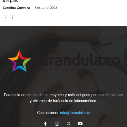
del país
Carolina Guevara
-
5 octubre, 2022
Farandula.co es uno de los mayores y más antiguos portales de noticias
y chismes de farándula de latinoamérica.
Contáctanos:
info@farandula.co