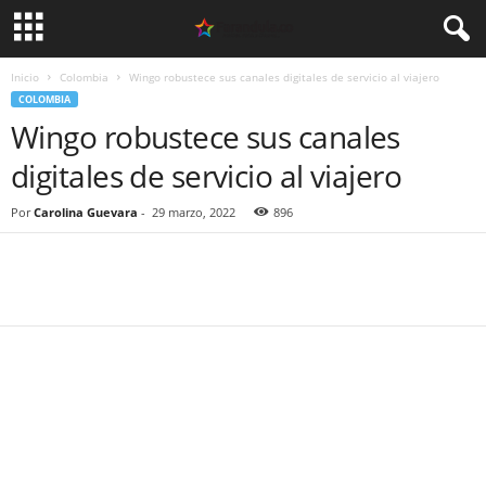
Inicio
Colombia
Wingo robustece sus canales digitales de servicio al viajero
COLOMBIA
Wingo robustece sus canales
digitales de servicio al viajero
Por
Carolina Guevara
-
29 marzo, 2022
896