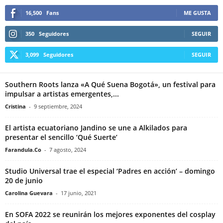
16,500
Fans
ME GUSTA
350
Seguidores
SEGUIR
3,099
Seguidores
SEGUIR
Southern Roots lanza «A Qué Suena Bogotá», un festival para
impulsar a artistas emergentes,...
Cristina
-
9 septiembre, 2024
El artista ecuatoriano Jandino se une a Alkilados para
presentar el sencillo ‘Qué Suerte’
Farandula.Co
-
7 agosto, 2024
Studio Universal trae el especial ‘Padres en acción’ – domingo
20 de junio
Carolina Guevara
-
17 junio, 2021
En SOFA 2022 se reunirán los mejores exponentes del cosplay