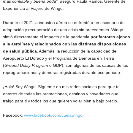
más confiable y buena onda”, a
seguró Paula Ramos, Gerente de
Experiencia al Viajero de Wingo.
Durante el 2021 la industria aérea se enfrentó a un escenario de
adaptación y recuperación de una crisis sin precedentes. Wingo
sintió directamente el impacto de la pandemia
por factores ajenos
a la aerolínea y relacionados con las distintas disposiciones
de salud pública
. Además, la reducción de la capacidad del
Aeropuerto El Dorado y el Programa de Demoras en Tierra
(
Ground Delay Program
o GDP), son algunas de las causas de las
reprogramaciones y demoras registradas durante ese periodo.
¡Hola! Soy Wingo. Sígueme en mis redes sociales para que te
enteres de todas las promociones, destinos y novedades que
traigo para ti y todos los que quieren volar bien a bajo precio.
Facebook:
www.facebook.com/vuelawingo