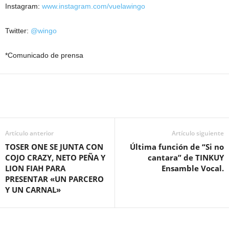
Instagram:
www.instagram.com/vuelawingo
Twitter:
@wingo
*Comunicado de prensa
Artículo anterior
Artículo siguiente
TOSER ONE SE JUNTA CON
Última función de “Si no
COJO CRAZY, NETO PEÑA Y
cantara” de TINKUY
LION FIAH PARA
Ensamble Vocal.
PRESENTAR «UN PARCERO
Y UN CARNAL»