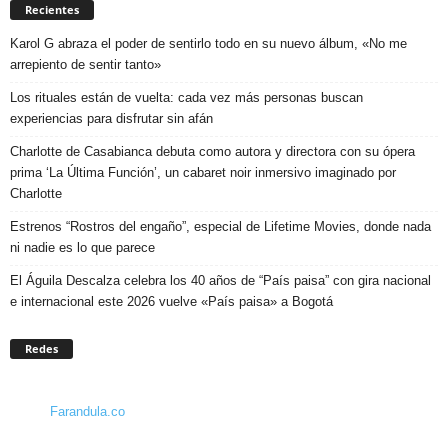
Recientes
Karol G abraza el poder de sentirlo todo en su nuevo álbum, «No me
arrepiento de sentir tanto»
Los rituales están de vuelta: cada vez más personas buscan
experiencias para disfrutar sin afán
Charlotte de Casabianca debuta como autora y directora con su ópera
prima ‘La Última Función’, un cabaret noir inmersivo imaginado por
Charlotte
Estrenos “Rostros del engaño”, especial de Lifetime Movies, donde nada
ni nadie es lo que parece
El Águila Descalza celebra los 40 años de “País paisa” con gira nacional
e internacional este 2026 vuelve «País paisa» a Bogotá
Redes
Farandula.co