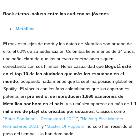
Rock eterno incluso entre las audiencias jóvenes
Metallica
El rock está lejos de morir y los datos de Metallica son prueba de
ello: el 60% de su audiencia en Colombia tiene menos de 34 años,
una señal clara de que las nuevas generaciones siguen
conectando con sus himnos. No es casualidad que
Bogotá esté
en el top 10 de las ciudades que más los escuchan en el
mundo
, ocupando nada menos que la séptima posición global en
Spotify. El vínculo con los fans colombianos que los esperan es
potente, e
n promedio, se reproducen 1.860 canciones de
Metallica por hora en el país
, y su música aparece en más de
1.1
millones de playlists creadas por usuarios
. Clásicos como
“
Enter Sandman – Remastered 2021
”, “
Nothing Else Matters –
Remastered 2021
” y “
Master Of Puppets
” no solo han resistido el
paso del tiempo… lo han dominado.