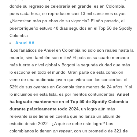
donde su regreso se celebraría en grande, es en Colombia,
pues cada hora, se reproducen casi 13 mil canciones suyas.
¿Necesitan más pruebas de su vigencia? El año pasado, el
puertorriqueño estuvo 48 días seguidos en el Top 50 de Spotify
Colombia.
Anuel AA
¡Los fanáticos de Anuel en Colombia no solo son reales hasta la
muerte, sino también son miles! El país es su cuarto mercado
más fuerte a nivel global y Bogotá la segunda ciudad que más
lo escucha en todo el mundo. Gran parte de esta conexión
viene de una audiencia joven que vibra con los conciertos: el
52% de sus oyentes en Colombia tiene menos de 24 años. Y si
lo incluimos en esta lista, es por méritos contundentes:
Anuel
ha logrado mantenerse en el Top 50 de Spotify Colombia
durante prácticamente todo 2024
, un logro aún más
relevante si se tiene en cuenta que no lanza un álbum de
estudio desde 2022. ¿A qué se debe este logro? Los
colombianos lo tienen
on repeat
, con un promedio de
321 de