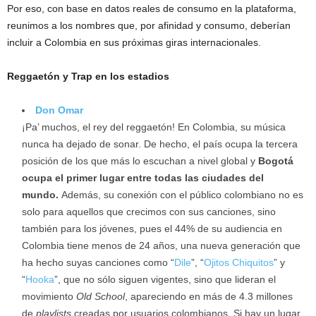
Por eso, con base en datos reales de consumo en la plataforma,
reunimos a los nombres que, por afinidad y consumo, deberían
incluir a Colombia en sus próximas giras internacionales.
Reggaetón y Trap en los estadios
Don Omar
¡Pa’ muchos, el rey del reggaetón! En Colombia, su música
nunca ha dejado de sonar. De hecho, el país ocupa la tercera
posición de los que más lo escuchan a nivel global y
Bogotá
ocupa el primer lugar entre todas las ciudades del
mundo.
Además, su conexión con el público colombiano no es
solo para aquellos que crecimos con sus canciones, sino
también para los jóvenes, pues el 44% de su audiencia en
Colombia tiene menos de 24 años, una nueva generación que
ha hecho suyas canciones como “
Dile
”, “
Ojitos Chiquitos
” y
“
Hooka
”, que no sólo siguen vigentes, sino que lideran el
movimiento
Old School
, apareciendo en más de 4.3 millones
de
playlists
creadas por usuarios colombianos. Si hay un lugar