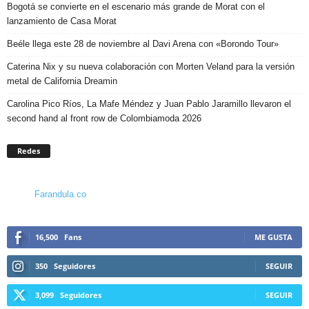
Bogotá se convierte en el escenario más grande de Morat con el
lanzamiento de Casa Morat
Beéle llega este 28 de noviembre al Davi Arena con «Borondo Tour»
Caterina Nix y su nueva colaboración con Morten Veland para la versión
metal de California Dreamin
Carolina Pico Ríos, La Mafe Méndez y Juan Pablo Jaramillo llevaron el
second hand al front row de Colombiamoda 2026
Redes
Farandula.co
16,500
Fans
ME GUSTA
350
Seguidores
SEGUIR
3,099
Seguidores
SEGUIR