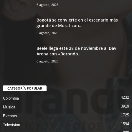
6 agosto, 2026
Bogotá se convierte en el escenario más
grande de Morat con...
6 agosto, 2026
Beéle llega este 28 de noviembre al Davi
Arena con «Borondo...
6 agosto, 2026
CATEGORÍA POPULAR
4232
Colombia
3919
Musica
1725
Eventos
1594
Television