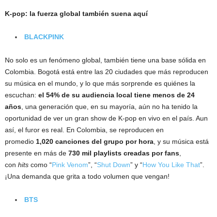
K-pop: la fuerza global también suena aquí
BLACKPINK
No solo es un fenómeno global, también tiene una base sólida en
Colombia. Bogotá está entre las 20 ciudades que más reproducen
su música en el mundo, y lo que más sorprende es quiénes la
escuchan:
el 54% de su audiencia local tiene menos de 24
años
, una generación que, en su mayoría, aún no ha tenido la
oportunidad de ver un gran show de K-pop en vivo en el país. Aun
así, el furor es real. En Colombia, se reproducen en
promedio
1,020 canciones del grupo por hora
, y su música está
presente en más de
730 mil playlists creadas por fans
,
con
hits
como “
Pink Venom
”, “
Shut Down
” y “
How You Like That
”.
¡Una demanda que grita a todo volumen que vengan!
BTS