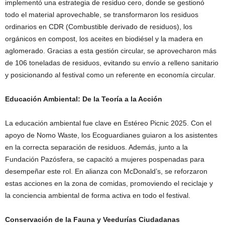
implementó una estrategia de residuo cero, donde se gestionó
todo el material aprovechable, se transformaron los residuos
ordinarios en CDR (Combustible derivado de residuos), los
orgánicos en compost, los aceites en biodiésel y la madera en
aglomerado. Gracias a esta gestión circular, se aprovecharon más
de 106 toneladas de residuos, evitando su envío a relleno sanitario
y posicionando al festival como un referente en economía circular.
Educación Ambiental: De la Teoría a la Acción
La educación ambiental fue clave en Estéreo Picnic 2025. Con el
apoyo de Nomo Waste, los Ecoguardianes guiaron a los asistentes
en la correcta separación de residuos. Además, junto a la
Fundación Pazósfera, se capacitó a mujeres pospenadas para
desempeñar este rol. En alianza con McDonald’s, se reforzaron
estas acciones en la zona de comidas, promoviendo el reciclaje y
la conciencia ambiental de forma activa en todo el festival.
Conservación de la Fauna y Veedurías Ciudadanas