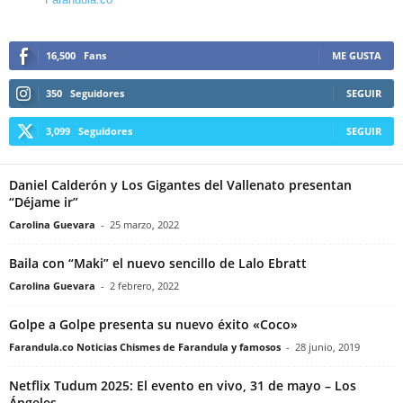
16,500
Fans
ME GUSTA
350
Seguidores
SEGUIR
3,099
Seguidores
SEGUIR
Daniel Calderón y Los Gigantes del Vallenato presentan
“Déjame ir”
Carolina Guevara
-
25 marzo, 2022
Baila con “Maki” el nuevo sencillo de Lalo Ebratt
Carolina Guevara
-
2 febrero, 2022
Golpe a Golpe presenta su nuevo éxito «Coco»
Farandula.co Noticias Chismes de Farandula y famosos
-
28 junio, 2019
Netflix Tudum 2025: El evento en vivo, 31 de mayo – Los
Ángeles