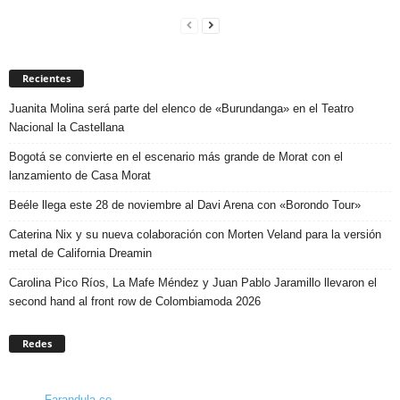
Recientes
Juanita Molina será parte del elenco de «Burundanga» en el Teatro
Nacional la Castellana
Bogotá se convierte en el escenario más grande de Morat con el
lanzamiento de Casa Morat
Beéle llega este 28 de noviembre al Davi Arena con «Borondo Tour»
Caterina Nix y su nueva colaboración con Morten Veland para la versión
metal de California Dreamin
Carolina Pico Ríos, La Mafe Méndez y Juan Pablo Jaramillo llevaron el
second hand al front row de Colombiamoda 2026
Redes
Farandula.co