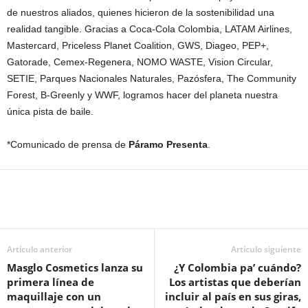
de nuestros aliados, quienes hicieron de la sostenibilidad una
realidad tangible. Gracias a Coca-Cola Colombia, LATAM Airlines,
Mastercard, Priceless Planet Coalition, GWS, Diageo, PEP+,
Gatorade, Cemex-Regenera, NOMO WASTE, Vision Circular,
SETIE, Parques Nacionales Naturales, Pazósfera, The Community
Forest, B-Greenly y WWF, logramos hacer del planeta nuestra
única pista de baile.
*Comunicado de prensa de
Páramo Presenta
.
Artículo anterior
Artículo siguiente
Masglo Cosmetics lanza su
¿Y Colombia pa’ cuándo?
primera línea de
Los artistas que deberían
maquillaje con un
incluir al país en sus giras,