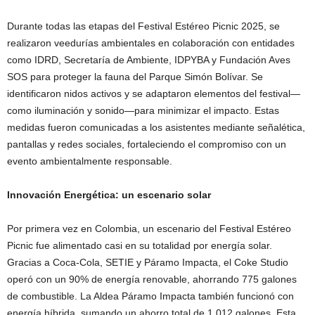
Durante todas las etapas del Festival Estéreo Picnic 2025, se
realizaron veedurías ambientales en colaboración con entidades
como IDRD, Secretaría de Ambiente, IDPYBA y Fundación Aves
SOS para proteger la fauna del Parque Simón Bolívar. Se
identificaron nidos activos y se adaptaron elementos del festival—
como iluminación y sonido—para minimizar el impacto. Estas
medidas fueron comunicadas a los asistentes mediante señalética,
pantallas y redes sociales, fortaleciendo el compromiso con un
evento ambientalmente responsable.
Innovación Energética: un escenario solar
Por primera vez en Colombia, un escenario del Festival Estéreo
Picnic fue alimentado casi en su totalidad por energía solar.
Gracias a Coca-Cola, SETIE y Páramo Impacta, el Coke Studio
operó con un 90% de energía renovable, ahorrando 775 galones
de combustible. La Aldea Páramo Impacta también funcionó con
energía híbrida, sumando un ahorro total de 1,012 galones. Esta