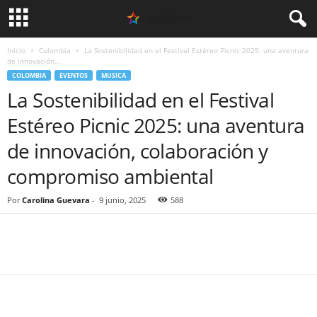
Inicio
Colombia
La Sostenibilidad en el Festival Estéreo Picnic 2025: una aventura
de innovación,...
COLOMBIA
EVENTOS
MUSICA
La Sostenibilidad en el Festival
Estéreo Picnic 2025: una aventura
de innovación, colaboración y
compromiso ambiental
Por
Carolina Guevara
-
9 junio, 2025
588