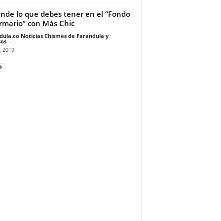
nde lo que debes tener en el “Fondo
rmario” con Más Chic
dula.co Noticias Chismes de Farandula y
os
-
, 2019