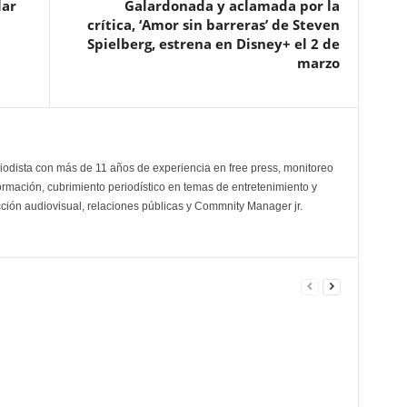
lar
Galardonada y aclamada por la
crítica, ‘Amor sin barreras’ de Steven
Spielberg, estrena en Disney+ el 2 de
marzo
odista con más de 11 años de experiencia en free press, monitoreo
ormación, cubrimiento periodístico en temas de entretenimiento y
cción audiovisual, relaciones públicas y Commnity Manager jr.