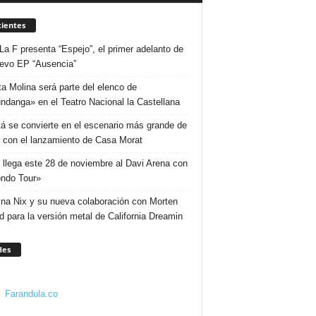
ientes
La F presenta “Espejo”, el primer adelanto de
evo EP “Ausencia”
ta Molina será parte del elenco de
ndanga» en el Teatro Nacional la Castellana
á se convierte en el escenario más grande de
 con el lanzamiento de Casa Morat
 llega este 28 de noviembre al Davi Arena con
ndo Tour»
ina Nix y su nueva colaboración con Morten
d para la versión metal de California Dreamin
des
Farandula.co