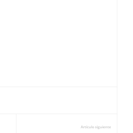
Artículo siguiente