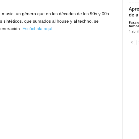
Apre
 music, un género que en las décadas de los 90s y 00s
de a
s sintéticos, que sumados al house y al techno, se
Faran
famos
 generación.
Escúchala aquí
1 abril