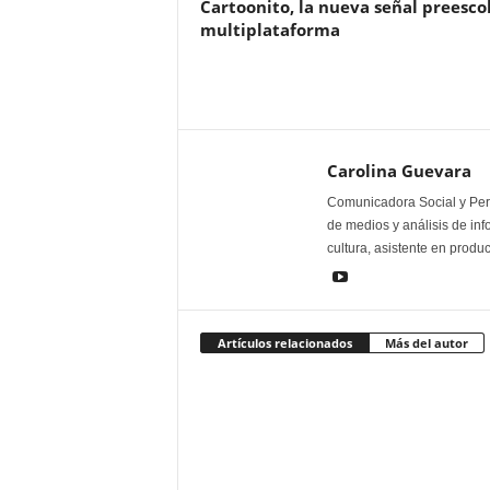
Cartoonito, la nueva señal preesco
multiplataforma
Carolina Guevara
Comunicadora Social y Peri
de medios y análisis de inf
cultura, asistente en produ
Artículos relacionados
Más del autor