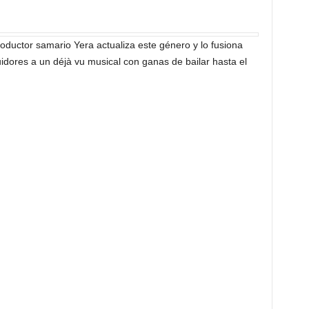
roductor samario Yera actualiza este género y lo fusiona
idores a un déjà vu musical con ganas de bailar hasta el