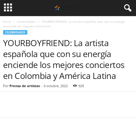
Inicio
Celebridades
YOURBOYFRIEND: La artista española que con su energía
enciende los mejores conciertos...
CELEBRIDADES
YOURBOYFRIEND: La artista
española que con su energía
enciende los mejores conciertos
en Colombia y América Latina
Por
Prensa de artistas
-
6 octubre, 2022
929