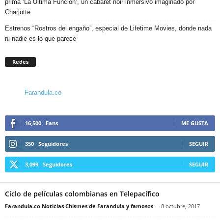
prima ‘La Última Función’, un cabaret noir inmersivo imaginado por
Charlotte
Estrenos “Rostros del engaño”, especial de Lifetime Movies, donde nada
ni nadie es lo que parece
Redes
Farandula.co
16,500
Fans
ME GUSTA
350
Seguidores
SEGUIR
3,099
Seguidores
SEGUIR
Ciclo de películas colombianas en Telepacífico
Farandula.co Noticias Chismes de Farandula y famosos
-
8 octubre, 2017