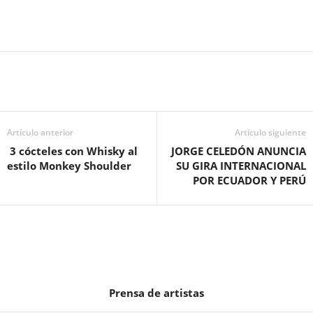
Artículo anterior
Artículo siguiente
3 cócteles con Whisky al
JORGE CELEDÓN ANUNCIA
estilo Monkey Shoulder
SU GIRA INTERNACIONAL
POR ECUADOR Y PERÚ
Prensa de artistas