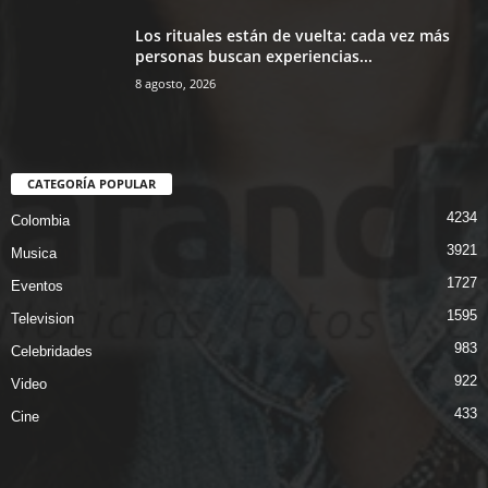
Los rituales están de vuelta: cada vez más
personas buscan experiencias...
8 agosto, 2026
CATEGORÍA POPULAR
4234
Colombia
3921
Musica
1727
Eventos
1595
Television
983
Celebridades
922
Video
433
Cine