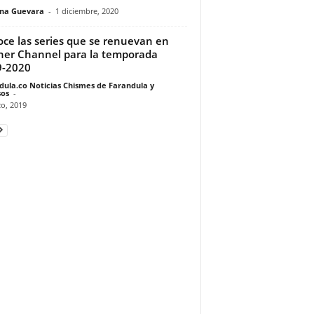
ina Guevara
-
1 diciembre, 2020
ce las series que se renuevan en
er Channel para la temporada
9-2020
dula.co Noticias Chismes de Farandula y
os
-
o, 2019