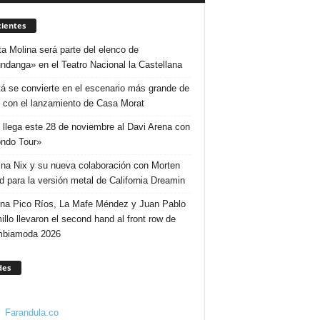
ientes
ta Molina será parte del elenco de
ndanga» en el Teatro Nacional la Castellana
á se convierte en el escenario más grande de
 con el lanzamiento de Casa Morat
 llega este 28 de noviembre al Davi Arena con
ndo Tour»
ina Nix y su nueva colaboración con Morten
d para la versión metal de California Dreamin
ina Pico Ríos, La Mafe Méndez y Juan Pablo
illo llevaron el second hand al front row de
mbiamoda 2026
des
Farandula.co