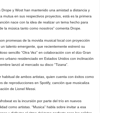
es Drope y Wost han mantenido una amistad a distancia y
mutua en sus respectivos proyectos, está es la primera
nción nace con la idea de realizar un tema hecho para
r de la música tanto como nosotros” comenta Drope.
 son promesas de la movida musical local con proyección
 un talento emergente, que recientemente estrenó su
toso sencillo “Otra Vez” en colaboración con el dúo Gran
nero urbano residenciado en Estados Unidos con inclinación
viembre lanzó al mercado su disco “Tizana”.
r habitual de ambos artistas, quien cuenta con éxitos como
nes de reproducciones en Spotify, canción que musicaliza
uación de Lionel Messi.
frobeat es la incursión por parte del trío en nuevos
idad como artistas. “Musica” habla sobre invitar a esa