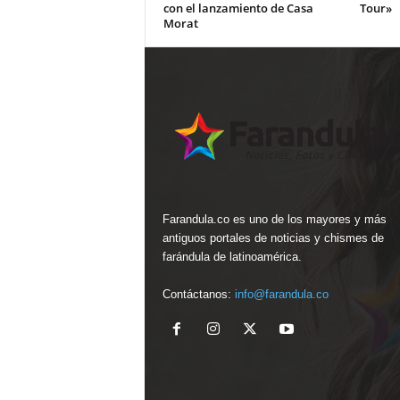
con el lanzamiento de Casa
Tour»
Morat
Farandula.co es uno de los mayores y más
antiguos portales de noticias y chismes de
farándula de latinoamérica.
Contáctanos:
info@farandula.co