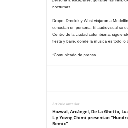
persona a escaparse, quitarse las inhibicio
nocturnas.
Drope, Dreslok y Wost viajaron a Medellín
conocían en persona. El audiovisual se des
Centro de la ciudad colombiana, siguiend
fiesta y baile, donde la música es todo lo
*Comunicado de prensa
Artículo anterior
Hozwal, Arcángel, De La Ghetto, Lu
L y Yovng Chimi presentan “Hundr
Remix”