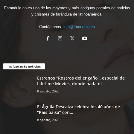
Farandula.co es uno de los mayores y más antiguos portales de noticias
y chismes de farándula de latinoamérica.
Contáctanos:
info@farandula.co
Incluso más noticias
Estrenos “Rostros del engaño”, especial de
Lifetime Movies, donde nada ni...
8 agosto, 2026
El Águila Descalza celebra los 40 años de
“País paisa” con...
8 agosto, 2026