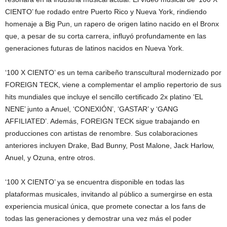
CIENTO’ fue rodado entre Puerto Rico y Nueva York, rindiendo
homenaje a Big Pun, un rapero de origen latino nacido en el Bronx
que, a pesar de su corta carrera, influyó profundamente en las
generaciones futuras de latinos nacidos en Nueva York.
‘100 X CIENTO’ es un tema caribeño transcultural modernizado por
FOREIGN TECK, viene a complementar el amplio repertorio de sus
hits mundiales que incluye el sencillo certificado 2x platino ‘EL
NENE’ junto a Anuel, ‘CONEXIÓN’, ‘GASTAR’ y ‘GANG
AFFILIATED’. Además, FOREIGN TECK sigue trabajando en
producciones con artistas de renombre. Sus colaboraciones
anteriores incluyen Drake, Bad Bunny, Post Malone, Jack Harlow,
Anuel, y Ozuna, entre otros.
‘100 X CIENTO’ ya se encuentra disponible en todas las
plataformas musicales, invitando al público a sumergirse en esta
experiencia musical única, que promete conectar a los fans de
todas las generaciones y demostrar una vez más el poder