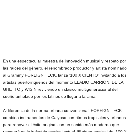
En una espectacular muestra de innovación musical y respeto por
las raíces del género, el renombrado productor y artista nominado
al Grammy FOREIGN TECK, lanza ‘100 X CIENTO’ invitando a los
artistas puertorriqueños del momento ELADIO CARRIÓN, DE LA
GHETTO y WISIN reviviendo un clásico multigeneracional del
sueño anhelado por los latinos de llegar a la cima.
A diferencia de la norma urbana convencional, FOREIGN TECK
combina instrumentos de Calypso con ritmos tropicales y urbanos
para renovar el éxito original con un sonido más moderno que
resonará en la industria musical actual. El vídeo musical de ‘100 X