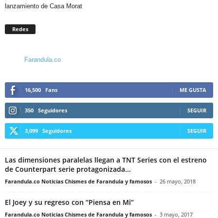
lanzamiento de Casa Morat
Redes
Farandula.co
16,500
Fans
ME GUSTA
350
Seguidores
SEGUIR
3,099
Seguidores
SEGUIR
Las dimensiones paralelas llegan a TNT Series con el estreno
de Counterpart serie protagonizada...
Farandula.co Noticias Chismes de Farandula y famosos
-
26 mayo, 2018
El Joey y su regreso con “Piensa en Mi”
Farandula.co Noticias Chismes de Farandula y famosos
-
3 mayo, 2017