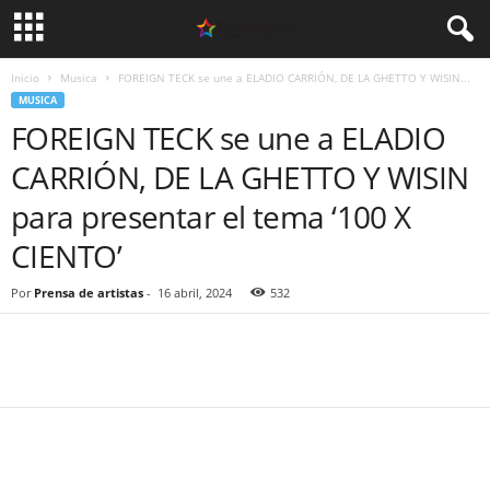
Inicio
Musica
FOREIGN TECK se une a ELADIO CARRIÓN, DE LA GHETTO Y WISIN...
MUSICA
FOREIGN TECK se une a ELADIO
CARRIÓN, DE LA GHETTO Y WISIN
para presentar el tema ‘100 X
CIENTO’
Por
Prensa de artistas
-
16 abril, 2024
532