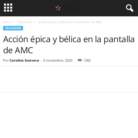
Inicio
Television
Acción épica y bélica en la pantalla de AMC
TELEVISION
Acción épica y bélica en la pantalla
de AMC
Por
Carolina Guevara
-
6 noviembre, 2020
1360