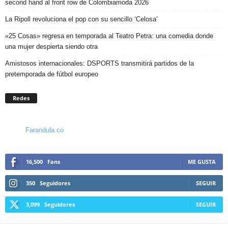
second hand al front row de Colombiamoda 2026
La Ripoll revoluciona el pop con su sencillo ‘Celosa’
«25 Cosas» regresa en temporada al Teatro Petra: una comedia donde
una mujer despierta siendo otra
Amistosos internacionales: DSPORTS transmitirá partidos de la
pretemporada de fútbol europeo
Redes
Farandula.co
16,500
Fans
ME GUSTA
350
Seguidores
SEGUIR
3,099
Seguidores
SEGUIR