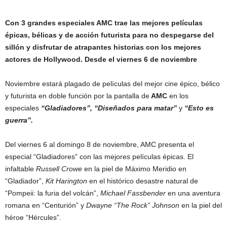
Con 3 grandes especiales AMC trae las mejores películas
épicas, bélicas y de acción futurista para no despegarse del
sillón y disfrutar de atrapantes historias con los mejores
actores de Hollywood. Desde el viernes 6 de noviembre
Noviembre estará plagado de películas del mejor cine épico, bélico
y futurista en doble función por la pantalla de
AMC
en los
especiales
“Gladiadores”, “Diseñados para matar”
y
“Esto es
guerra”.
Del viernes 6 al domingo 8 de noviembre, AMC presenta el
especial “Gladiadores” con las mejores películas épicas. El
infaltable
Russell Crowe
en la piel de Máximo Meridio en
“Gladiador”,
Kit Harington
en el histórico desastre natural de
“Pompeii: la furia del volcán”,
Michael Fassbender
en una aventura
romana en “Centurión” y
Dwayne “The Rock” Johnson
en la piel del
héroe “Hércules”.