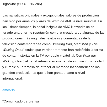
Tigo/Une (SD 49; HD 285).
Las narrativas originales y excepcionales valores de producción
han sido por años los pilares del éxito de AMC a nivel mundial. En
los últimos tiempos, la señal insignia de AMC Networks se ha
forjado una enorme reputación como la creadora de algunas de las
producciones más originales, exitosas y comentadas de la
televisión contemporánea como
Breaking Bad
,
Mad Men
y
The
Walking Dead
, títulos que verdaderamente han redefinido la forma
de contar historias en la TV por cable y satelital. Con
Fear the
Walking Dead,
el canal refuerza su imagen de innovación y calidad
y cumple su promesa de ofrecer al mercado latinoamericano las
grandes producciones que le han ganado fama a nivel
internacional.
amctv.la
*Comunicado de prensa