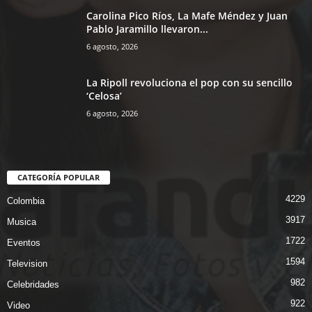
Carolina Pico Ríos, La Mafe Méndez y Juan
Pablo Jaramillo llevaron...
6 agosto, 2026
La Ripoll revoluciona el pop con su sencillo
‘Celosa’
6 agosto, 2026
CATEGORÍA POPULAR
4229
Colombia
3917
Musica
1722
Eventos
1594
Television
982
Celebridades
922
Video