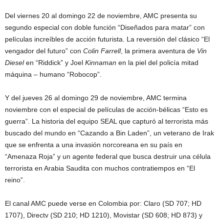
Del viernes 20 al domingo 22 de noviembre, AMC presenta su
segundo especial con doble función “Diseñados para matar” con
películas increíbles de acción futurista. La reversión del clásico “El
vengador del futuro” con
Colin Farrell
, la primera aventura de
Vin
Diesel
en “Riddick” y Joel
Kinnaman
en la piel del policía mitad
máquina – humano “Robocop”.
Y del jueves 26 al domingo 29 de noviembre, AMC termina
noviembre con el especial de películas de acción-bélicas “Esto es
guerra”. La historia del equipo SEAL que capturó al terrorista más
buscado del mundo en “Cazando a Bin Laden”, un veterano de Irak
que se enfrenta a una invasión norcoreana en su país en
“Amenaza Roja” y un agente federal que busca destruir una célula
terrorista en Arabia Saudita con muchos contratiempos en “El
reino”.
El canal AMC puede verse en Colombia por: Claro (SD 707; HD
1707), Directv (SD 210; HD 1210), Movistar (SD 608; HD 873) y