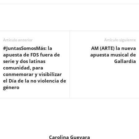
Artículo anterior
Artículo siguiente
#JuntasSomosMás: la
AM (ARTE) la nueva
apuesta de FDS fuera de
apuesta musical de
serie y dos latinas
Gallardía
comunidad, para
conmemorar y visibilizar
el Día de la no violencia de
género
Carolina Guevara