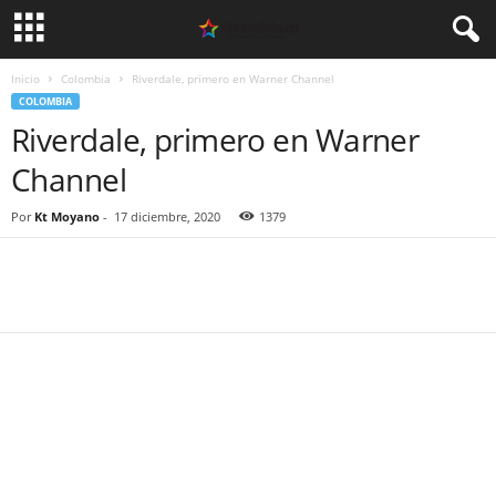
Inicio
Colombia
Riverdale, primero en Warner Channel
COLOMBIA
Riverdale, primero en Warner
Channel
Por
Kt Moyano
-
17 diciembre, 2020
1379