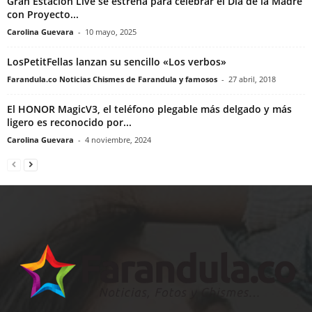
Gran Estación Live se estrena para celebrar el Día de la Madre
con Proyecto...
Carolina Guevara
-
10 mayo, 2025
LosPetitFellas lanzan su sencillo «Los verbos»
Farandula.co Noticias Chismes de Farandula y famosos
-
27 abril, 2018
El HONOR MagicV3, el teléfono plegable más delgado y más
ligero es reconocido por...
Carolina Guevara
-
4 noviembre, 2024