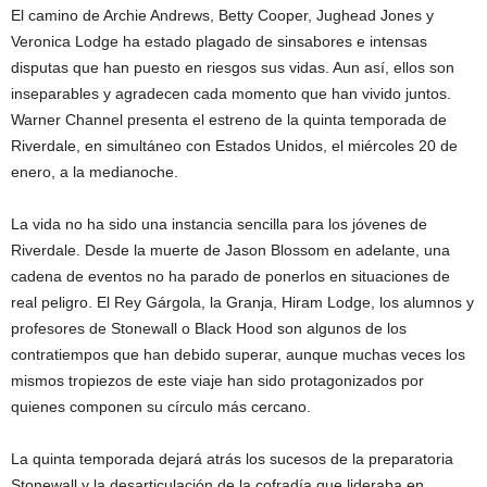
El camino de Archie Andrews, Betty Cooper, Jughead Jones y
Veronica Lodge ha estado plagado de sinsabores e intensas
disputas que han puesto en riesgos sus vidas. Aun así, ellos son
inseparables y agradecen cada momento que han vivido juntos.
Warner Channel presenta el estreno de la quinta temporada de
Riverdale, en simultáneo con Estados Unidos, el miércoles 20 de
enero, a la medianoche.
La vida no ha sido una instancia sencilla para los jóvenes de
Riverdale. Desde la muerte de Jason Blossom en adelante, una
cadena de eventos no ha parado de ponerlos en situaciones de
real peligro. El Rey Gárgola, la Granja, Hiram Lodge, los alumnos y
profesores de Stonewall o Black Hood son algunos de los
contratiempos que han debido superar, aunque muchas veces los
mismos tropiezos de este viaje han sido protagonizados por
quienes componen su círculo más cercano.
La quinta temporada dejará atrás los sucesos de la preparatoria
Stonewall y la desarticulación de la cofradía que lideraba en