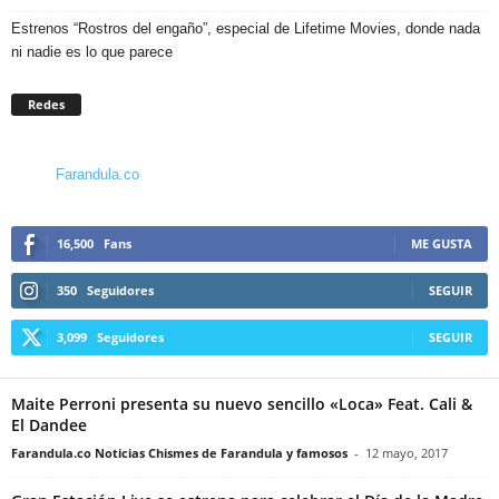
Estrenos “Rostros del engaño”, especial de Lifetime Movies, donde nada
ni nadie es lo que parece
Redes
Farandula.co
16,500
Fans
ME GUSTA
350
Seguidores
SEGUIR
3,099
Seguidores
SEGUIR
Maite Perroni presenta su nuevo sencillo «Loca» Feat. Cali &
El Dandee
Farandula.co Noticias Chismes de Farandula y famosos
-
12 mayo, 2017