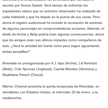
secreto por Donna Sweett. Será tiempo de enfrentar los
inquietantes videos que un anónimo observador ha realizado de
cada habitante y que ha dejado en la puerta de sus casas. Pero
ahora el registro audiovisual ha incluido la recreación de escenas
de algunos personajes en comprometedoras acciones. Además, el
desliz de Archie y Betty podría traer algunas consecuencias, ahora
que los amigos viven sus últimos instantes como compañeros de
aula. ¿Será la amistad tan fuerte como para seguir aguantando
tantas pesadillas?
Riverdale es protagonizada por K.J. Apa (Archie), Lili Reinhart
(Betty), Cole Sprouse (Jughead), Camila Mendes (Veronica) y
Madelaine Petsch (Cheryl).
Warner Channel presenta la quinta temporada de Riverdale, en
simultáneo con Estados Unidos, el miércoles 20 de enero, a la
medianoche.