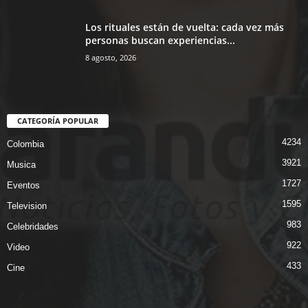
Los rituales están de vuelta: cada vez más
personas buscan experiencias...
8 agosto, 2026
CATEGORÍA POPULAR
4234
Colombia
3921
Musica
1727
Eventos
1595
Television
983
Celebridades
922
Video
433
Cine