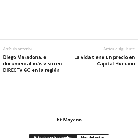
Artículo anterior
Artículo siguiente
Diego Maradona, el
La vida tiene un precio en
documental más visto en
Capital Humano
DIRECTV GO en la región
Kt Moyano
Artículos relacionados
Más del autor