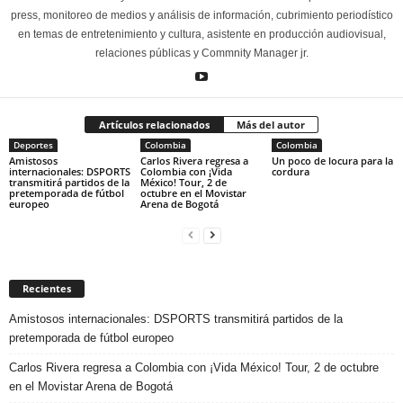
press, monitoreo de medios y análisis de información, cubrimiento periodístico
en temas de entretenimiento y cultura, asistente en producción audiovisual,
relaciones públicas y Commnity Manager jr.
Artículos relacionados
Más del autor
Deportes
Colombia
Colombia
Amistosos
Carlos Rivera regresa a
Un poco de locura para la
internacionales: DSPORTS
Colombia con ¡Vida
cordura
transmitirá partidos de la
México! Tour, 2 de
pretemporada de fútbol
octubre en el Movistar
europeo
Arena de Bogotá
Recientes
Amistosos internacionales: DSPORTS transmitirá partidos de la
pretemporada de fútbol europeo
Carlos Rivera regresa a Colombia con ¡Vida México! Tour, 2 de octubre
en el Movistar Arena de Bogotá