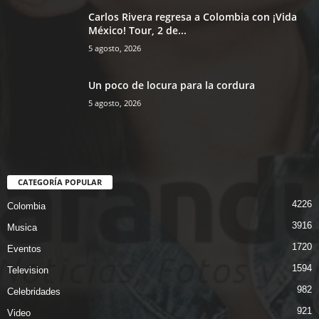
Carlos Rivera regresa a Colombia con ¡Vida
México! Tour, 2 de...
5 agosto, 2026
Un poco de locura para la cordura
5 agosto, 2026
CATEGORÍA POPULAR
4226
Colombia
3916
Musica
1720
Eventos
1594
Television
982
Celebridades
921
Video