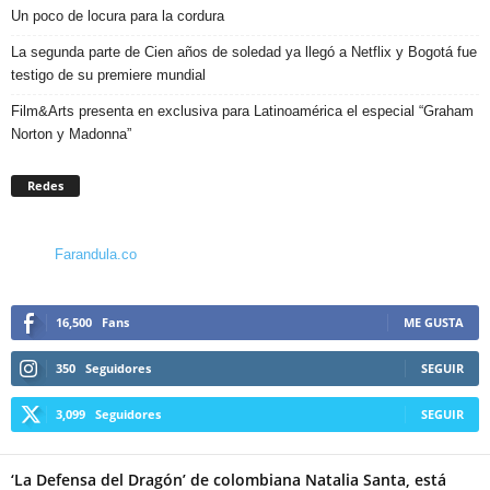
Un poco de locura para la cordura
La segunda parte de Cien años de soledad ya llegó a Netflix y Bogotá fue
testigo de su premiere mundial
Film&Arts presenta en exclusiva para Latinoamérica el especial “Graham
Norton y Madonna”
Redes
Farandula.co
16,500
Fans
ME GUSTA
350
Seguidores
SEGUIR
3,099
Seguidores
SEGUIR
‘La Defensa del Dragón’ de colombiana Natalia Santa, está