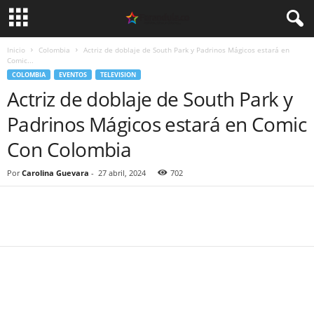
Inicio
Colombia
Actriz de doblaje de South Park y Padrinos Mágicos estará en
Comic...
COLOMBIA
EVENTOS
TELEVISION
Actriz de doblaje de South Park y
Padrinos Mágicos estará en Comic
Con Colombia
Por
Carolina Guevara
-
27 abril, 2024
702