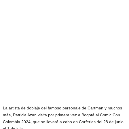
La artista de doblaje del famoso personaje de Cartman y muchos
más, Patricia Azan visita por primera vez a Bogotá al Comic Con
Colombia 2024, que se llevará a cabo en Corferias del 28 de junio
al 1 de julio.