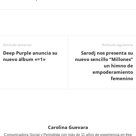
Artículo anterior
Artículo siguiente
Deep Purple anuncia su
Sarodj nos presenta su
nuevo álbum «=1»
nuevo sencillo “Millones”
un himno de
empoderamiento
femenino
Carolina Guevara
Comunicadora Social y Periodista con más de 11 años de experiencia en free