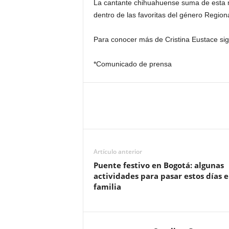
La cantante chihuahuense suma de esta ma
dentro de las favoritas del género Region
Para conocer más de Cristina Eustace si
*Comunicado de prensa
Artículo anterior
Puente festivo en Bogotá: algunas
actividades para pasar estos días 
familia