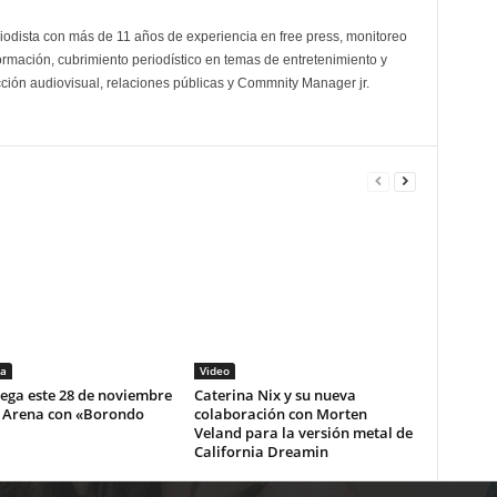
odista con más de 11 años de experiencia en free press, monitoreo
ormación, cubrimiento periodístico en temas de entretenimiento y
cción audiovisual, relaciones públicas y Commnity Manager jr.
a
Video
lega este 28 de noviembre
Caterina Nix y su nueva
i Arena con «Borondo
colaboración con Morten
Veland para la versión metal de
California Dreamin