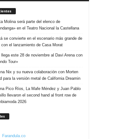
ientes
ta Molina será parte del elenco de
ndanga» en el Teatro Nacional la Castellana
á se convierte en el escenario más grande de
 con el lanzamiento de Casa Morat
 llega este 28 de noviembre al Davi Arena con
ndo Tour»
ina Nix y su nueva colaboración con Morten
d para la versión metal de California Dreamin
ina Pico Ríos, La Mafe Méndez y Juan Pablo
illo llevaron el second hand al front row de
mbiamoda 2026
des
Farandula.co