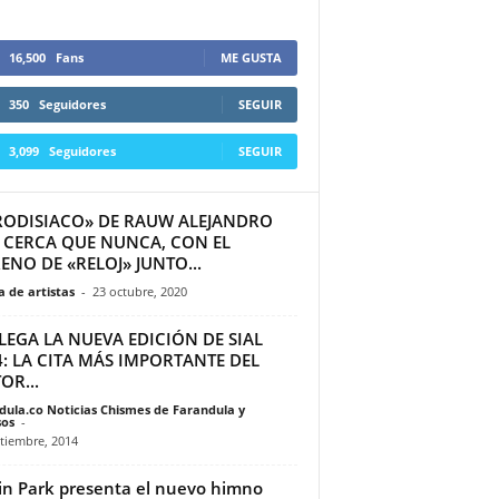
16,500
Fans
ME GUSTA
350
Seguidores
SEGUIR
3,099
Seguidores
SEGUIR
RODISIACO» DE RAUW ALEJANDRO
 CERCA QUE NUNCA, CON EL
ENO DE «RELOJ» JUNTO...
 de artistas
-
23 octubre, 2020
LEGA LA NUEVA EDICIÓN DE SIAL
: LA CITA MÁS IMPORTANTE DEL
OR...
dula.co Noticias Chismes de Farandula y
os
-
tiembre, 2014
in Park presenta el nuevo himno