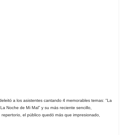
deleitó a los asistentes cantando 4 memorables temas: “La
a Noche de Mi Mal” y su más reciente sencillo,
repertorio, el público quedó más que impresionado,