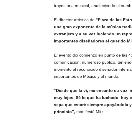
trayectoria musical, enalteciendo el nomb
El director artístico de
“Plaza de las Est
una gran exponente de la música tradic
extranjero y a su vez luciendo un rep
importantes diseñadores el querido Mi
El evento dio comienzo en punto de las 4
comunicación, numeroso público, teniendo
momento al reconocido diseñador internaci
importantes de México y el mundo.
“Desde que la vi, me encanto su voz i
muy lejos. Sé lo que ha luchado, hoy 
sepa que estaré siempre apoyándola y 
principio”,
manifestó Mitzi.