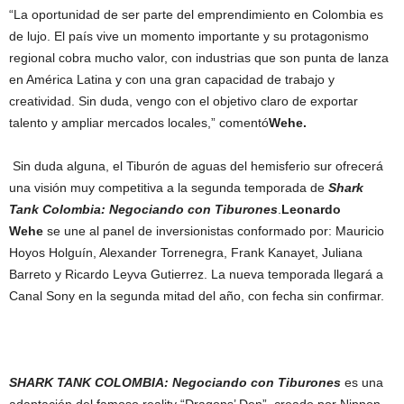
“La oportunidad de ser parte del emprendimiento en Colombia es
de lujo. El país vive un momento importante y su protagonismo
regional cobra mucho valor, con industrias que son punta de lanza
en América Latina y con una gran capacidad de trabajo y
creatividad. Sin duda, vengo con el objetivo claro de exportar
talento y ampliar mercados locales,” comentó
Wehe.
Sin duda alguna, el Tiburón de aguas del hemisferio sur ofrecerá
una visión muy competitiva a la segunda temporada de
Shark
Tank Colombia: Negociando con Tiburones
.
Leonardo
Wehe
se une al panel de inversionistas conformado por: Mauricio
Hoyos Holguín, Alexander Torrenegra, Frank Kanayet, Juliana
Barreto y Ricardo Leyva Gutierrez. La nueva temporada llegará a
Canal Sony en la segunda mitad del año, con fecha sin confirmar.
SHARK TANK COLOMBIA: Negociando con Tiburones
es una