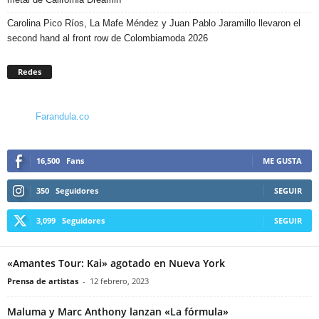
Carolina Pico Ríos, La Mafe Méndez y Juan Pablo Jaramillo llevaron el
second hand al front row de Colombiamoda 2026
Redes
Farandula.co
16,500
Fans
ME GUSTA
350
Seguidores
SEGUIR
3,099
Seguidores
SEGUIR
«Amantes Tour: Kai» agotado en Nueva York
Prensa de artistas
-
12 febrero, 2023
Maluma y Marc Anthony lanzan «La fórmula»