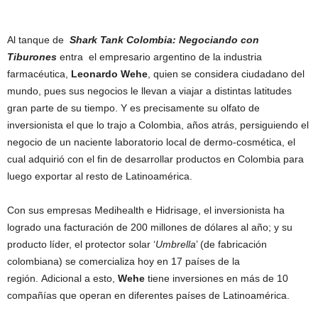
Al tanque de
Shark Tank Colombia: Negociando con
Tiburones
entra el empresario argentino de la industria
farmacéutica,
Leonardo Wehe
, quien se considera ciudadano del
mundo, pues sus negocios le llevan a viajar a distintas latitudes
gran parte de su tiempo. Y es precisamente su olfato de
inversionista el que lo trajo a Colombia, años atrás, persiguiendo el
negocio de un naciente laboratorio local de dermo-cosmética, el
cual adquirió con el fin de desarrollar productos en Colombia para
luego exportar al resto de Latinoamérica.
Con sus empresas Medihealth e Hidrisage, el inversionista ha
logrado una facturación de 200 millones de dólares al año; y su
producto líder, el protector solar ‘
Umbrella
’ (de fabricación
colombiana) se comercializa hoy en 17 países de la
región. Adicional a esto,
Wehe
tiene inversiones en más de 10
compañías que operan en diferentes países de Latinoamérica.