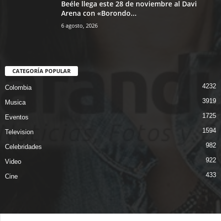
Beéle llega este 28 de noviembre al Davi
Arena con «Borondo...
6 agosto, 2026
CATEGORÍA POPULAR
4232
Colombia
3919
Musica
1725
Eventos
1594
Television
982
Celebridades
922
Video
433
Cine