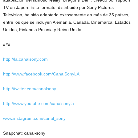
adaptación del famoso reality “Dragons’ Den”, creado por Nippon
TV en Japón. Este formato, distribuido por Sony Pictures
Television, ha sido adaptado exitosamente en más de 35 países,
entre los que se incluyen Alemania, Canadá, Dinamarca, Estados
Unidos, Finlandia Polonia y Reino Unido.
###
http://la.canalsony.com
http://www.facebook.com/CanalSonyLA
http://twitter.com/canalsony
http://www.youtube.com/canalsonyla
www.instagram.com/canal_sony
Snapchat: canal-sony