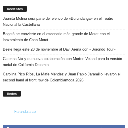
Recientes
Juanita Molina será parte del elenco de «Burundanga» en el Teatro
Nacional la Castellana
Bogotá se convierte en el escenario más grande de Morat con el
lanzamiento de Casa Morat
Beéle llega este 28 de noviembre al Davi Arena con «Borondo Tour»
Caterina Nix y su nueva colaboración con Morten Veland para la versión
metal de California Dreamin
Carolina Pico Ríos, La Mafe Méndez y Juan Pablo Jaramillo llevaron el
second hand al front row de Colombiamoda 2026
Redes
Farandula.co