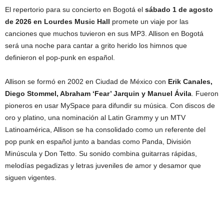
El repertorio para su concierto en Bogotá el
sábado 1 de agosto
de 2026 en Lourdes Music Hall
promete un viaje por las
canciones que muchos tuvieron en sus MP3. Allison en Bogotá
será una noche para cantar a grito herido los himnos que
definieron el pop-punk en español.
Allison se formó en 2002 en Ciudad de México con
Erik Canales,
Diego Stommel, Abraham ‘Fear’ Jarquin y Manuel Ávila
. Fueron
pioneros en usar MySpace para difundir su música. Con discos de
oro y platino, una nominación al Latin Grammy y un MTV
Latinoamérica, Allison se ha consolidado como un referente del
pop punk en español junto a bandas como Panda, División
Minúscula y Don Tetto. Su sonido combina guitarras rápidas,
melodías pegadizas y letras juveniles de amor y desamor que
siguen vigentes.