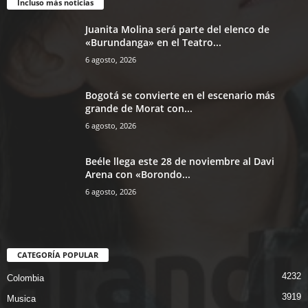
Incluso más noticias
Juanita Molina será parte del elenco de
«Burundanga» en el Teatro...
6 agosto, 2026
Bogotá se convierte en el escenario más
grande de Morat con...
6 agosto, 2026
Beéle llega este 28 de noviembre al Davi
Arena con «Borondo...
6 agosto, 2026
CATEGORÍA POPULAR
4232
Colombia
3919
Musica