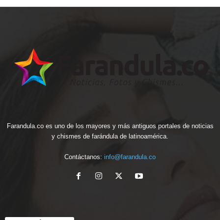
Farandula.co es uno de los mayores y más antiguos portales de noticias
y chismes de farándula de latinoamérica.
Contáctanos:
info@farandula.co