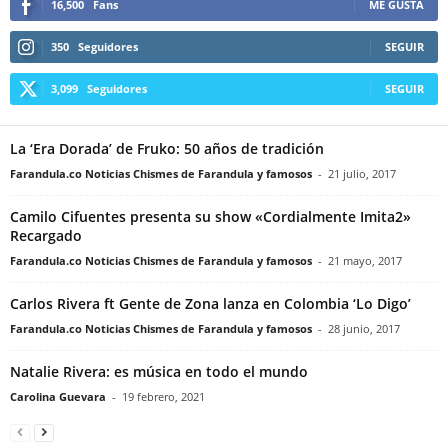
16,500
Fans
ME GUSTA
350
Seguidores
SEGUIR
3,099
Seguidores
SEGUIR
La ‘Era Dorada’ de Fruko: 50 años de tradición
Farandula.co Noticias Chismes de Farandula y famosos
-
21 julio, 2017
Camilo Cifuentes presenta su show «Cordialmente Imita2»
Recargado
Farandula.co Noticias Chismes de Farandula y famosos
-
21 mayo, 2017
Carlos Rivera ft Gente de Zona lanza en Colombia ‘Lo Digo’
Farandula.co Noticias Chismes de Farandula y famosos
-
28 junio, 2017
Natalie Rivera: es música en todo el mundo
Carolina Guevara
-
19 febrero, 2021