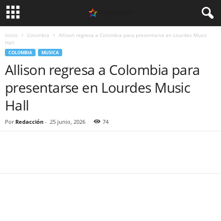
Inicio
Colombia
Allison regresa a Colombia para presentarse en Lourdes Music
Hall
COLOMBIA
MUSICA
Allison regresa a Colombia para
presentarse en Lourdes Music
Hall
Por
Redacción
-
25 junio, 2026
74