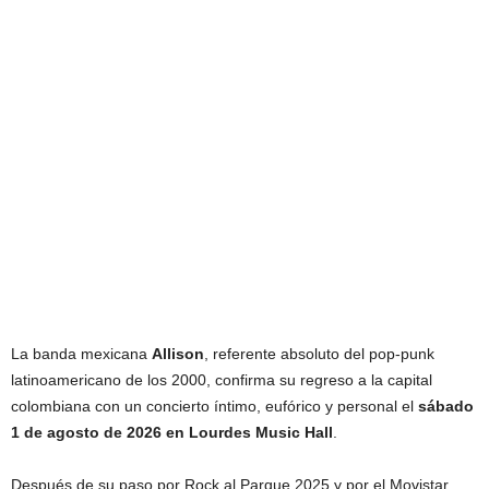
La banda mexicana
Allison
, referente absoluto del pop-punk
latinoamericano de los 2000, confirma su regreso a la capital
colombiana con un concierto íntimo, eufórico y personal el
sábado
1 de agosto de 2026 en Lourdes Music Hall
.
Después de su paso por Rock al Parque 2025 y por el Movistar