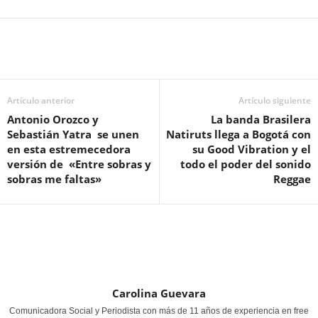
Artículo anterior
Artículo siguiente
Antonio Orozco y
La banda Brasilera
Sebastián Yatra se unen
Natiruts llega a Bogotá con
en esta estremecedora
su Good Vibration y el
versión de «Entre sobras y
todo el poder del sonido
sobras me faltas»
Reggae
Carolina Guevara
Comunicadora Social y Periodista con más de 11 años de experiencia en free