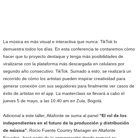
La música es más visual e interactiva que nunca: TikTok lo
demuestra todos los días. En esta conferencia te contaremos cómo
hacer que tu proyecto destaque y tenga más posibilidades de
viralizarse con la plataforma más descargada en celulares por
segundo año consecutivo: TikTok. Sumado a esto, se realizará un
recorrido de cómo los artistas pueden inspirar creatividad para
generar conexión con sus seguidores para finalmente ver casos de
éxito de artistas en el app. La masterclass se llevará a cabo el
jueves 5 de mayo, a las 10:40 am en Zula, Bogotá.
Adicional a este taller, Altafonte se suma al panel
“El rol de los
independientes en el futuro de la producción y distribución
de música”
, Rocío Fuente Country Manager en Altafonte
Ecuador, hará parte de la conversación donde sumará su