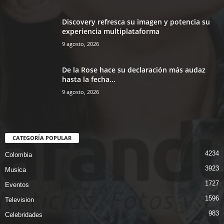
Discovery refresca su imagen y potencia su
experiencia multiplataforma
9 agosto, 2026
De la Rose hace su declaración más audaz
hasta la fecha...
9 agosto, 2026
CATEGORÍA POPULAR
4234
Colombia
3923
Musica
1727
Eventos
1596
Television
983
Celebridades