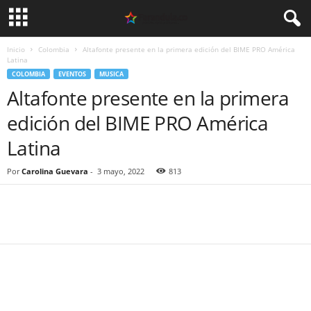
Inicio
Colombia
Altafonte presente en la primera edición del BIME PRO América
Latina
COLOMBIA
EVENTOS
MUSICA
Altafonte presente en la primera
edición del BIME PRO América
Latina
Por
Carolina Guevara
-
3 mayo, 2022
813