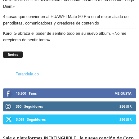
Diem»
4 cosas que convierten al HUAWEI Mate 80 Pro en el mejor aliado de
periodistas, comunicadores y creadores de contenido
Karol G abraza el poder de sentirlo todo en su nuevo álbum, «No me
arrepiento de sentir tanto»
Redes
Farandula.co
16,500
Fans
ME GUSTA
350
Seguidores
SEGUIR
3,099
Seguidores
SEGUIR
Sale a plataformas INEXTINGUIBLE , la nueva canción de Coco