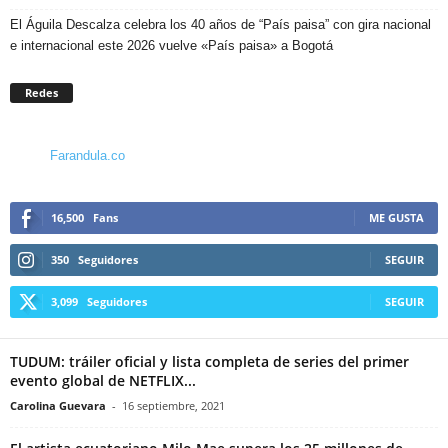
El Águila Descalza celebra los 40 años de “País paisa” con gira nacional
e internacional este 2026 vuelve «País paisa» a Bogotá
Redes
Farandula.co
16,500
Fans
ME GUSTA
350
Seguidores
SEGUIR
3,099
Seguidores
SEGUIR
TUDUM: tráiler oficial y lista completa de series del primer
evento global de NETFLIX...
Carolina Guevara
-
16 septiembre, 2021