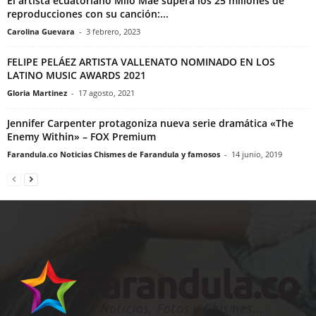
El artista ecuatoriano Milo Mae supera los 25 millones de
reproducciones con su canción:...
Carolina Guevara
-
3 febrero, 2023
FELIPE PELÁEZ ARTISTA VALLENATO NOMINADO EN LOS
LATINO MUSIC AWARDS 2021
Gloria Martinez
-
17 agosto, 2021
Jennifer Carpenter protagoniza nueva serie dramática «The
Enemy Within» – FOX Premium
Farandula.co Noticias Chismes de Farandula y famosos
-
14 junio, 2019