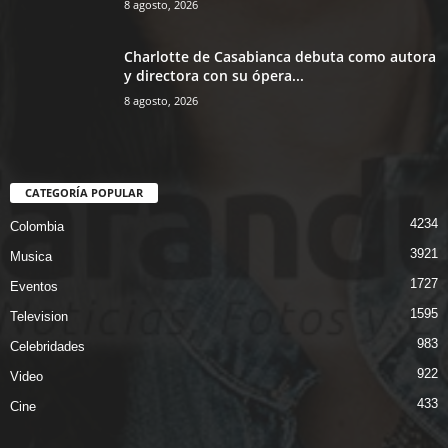
8 agosto, 2026
Charlotte de Casabianca debuta como autora
y directora con su ópera...
8 agosto, 2026
CATEGORÍA POPULAR
4234
Colombia
3921
Musica
1727
Eventos
1595
Television
983
Celebridades
922
Video
433
Cine