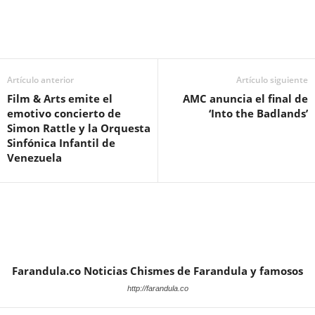
Artículo anterior
Artículo siguiente
Film & Arts emite el
AMC anuncia el final de
emotivo concierto de
‘Into the Badlands’
Simon Rattle y la Orquesta
Sinfónica Infantil de
Venezuela
Farandula.co Noticias Chismes de Farandula y famosos
http://farandula.co