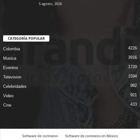
5 agosto, 2026
CATEGORÍA POPULAR
4226
Colombia
3916
Musica
1720
Eventos
1594
Television
982
Celebridades
921
Video
433
Cine
Software de contratos
Software de contratos en Mexico