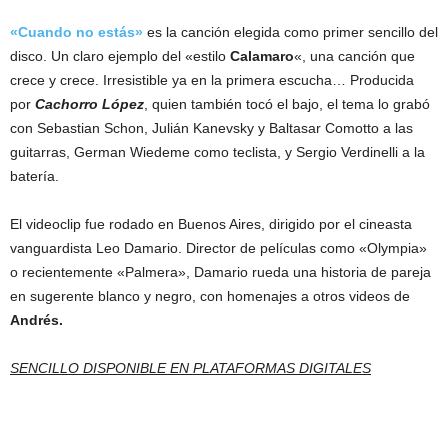
«Cuando no estás»
es la canción elegida como primer sencillo del
disco. Un claro ejemplo del «estilo
Calamaro
«, una canción que
crece y crece. Irresistible ya en la primera escucha… Producida
por
Cachorro López
, quien también tocó el bajo, el tema lo grabó
con Sebastian Schon, Julián Kanevsky y Baltasar Comotto a las
guitarras, German Wiedeme como teclista, y Sergio Verdinelli a la
batería.
El videoclip fue rodado en Buenos Aires, dirigido por el cineasta
vanguardista Leo Damario. Director de películas como «Olympia»
o recientemente «Palmera», Damario rueda una historia de pareja
en sugerente blanco y negro, con homenajes a otros videos de
Andrés.
SENCILLO DISPONIBLE EN PLATAFORMAS DIGITALES