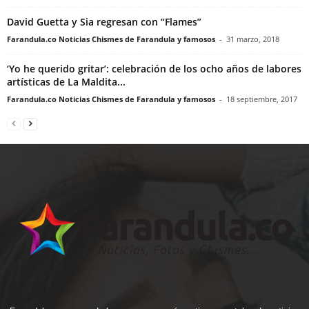
David Guetta y Sia regresan con “Flames”
Farandula.co Noticias Chismes de Farandula y famosos
-
31 marzo, 2018
‘Yo he querido gritar’: celebración de los ocho años de labores
artísticas de La Maldita...
Farandula.co Noticias Chismes de Farandula y famosos
-
18 septiembre, 2017