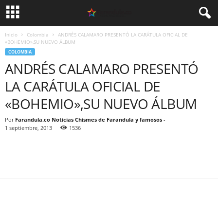
Inicio
Colombia
ANDRÉS CALAMARO PRESENTÓ LA CARÁTULA OFICIAL DE
«BOHEMIO»,SU NUEVO ÁLBUM
COLOMBIA
ANDRÉS CALAMARO PRESENTÓ
LA CARÁTULA OFICIAL DE
«BOHEMIO»,SU NUEVO ÁLBUM
Por
Farandula.co Noticias Chismes de Farandula y famosos
-
1 septiembre, 2013
1536