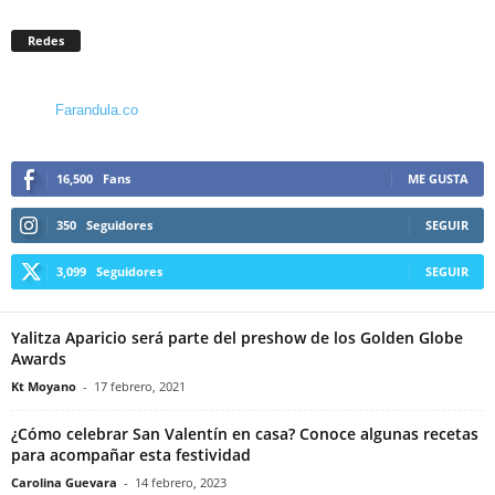
Redes
Farandula.co
16,500
Fans
ME GUSTA
350
Seguidores
SEGUIR
3,099
Seguidores
SEGUIR
Yalitza Aparicio será parte del preshow de los Golden Globe
Awards
Kt Moyano
-
17 febrero, 2021
¿Cómo celebrar San Valentín en casa? Conoce algunas recetas
para acompañar esta festividad
Carolina Guevara
-
14 febrero, 2023