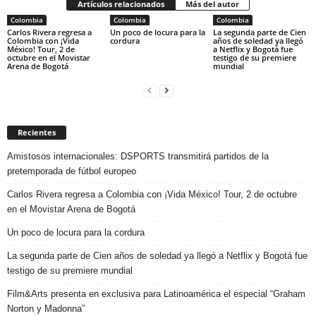
Artículos relacionados
Más del autor
Colombia
Colombia
Colombia
Carlos Rivera regresa a
Un poco de locura para la
La segunda parte de Cien
Colombia con ¡Vida
cordura
años de soledad ya llegó
México! Tour, 2 de
a Netflix y Bogotá fue
octubre en el Movistar
testigo de su premiere
Arena de Bogotá
mundial
Recientes
Amistosos internacionales: DSPORTS transmitirá partidos de la
pretemporada de fútbol europeo
Carlos Rivera regresa a Colombia con ¡Vida México! Tour, 2 de octubre
en el Movistar Arena de Bogotá
Un poco de locura para la cordura
La segunda parte de Cien años de soledad ya llegó a Netflix y Bogotá fue
testigo de su premiere mundial
Film&Arts presenta en exclusiva para Latinoamérica el especial “Graham
Norton y Madonna”