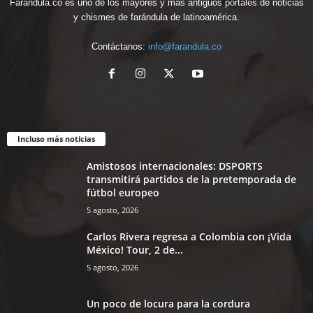
Farandula.co es uno de los mayores y más antiguos portales de noticias
y chismes de farándula de latinoamérica.
Contáctanos:
info@farandula.co
Incluso más noticias
Amistosos internacionales: DSPORTS
transmitirá partidos de la pretemporada de
fútbol europeo
5 agosto, 2026
Carlos Rivera regresa a Colombia con ¡Vida
México! Tour, 2 de...
5 agosto, 2026
Un poco de locura para la cordura