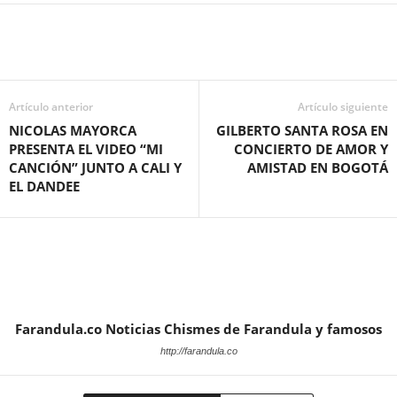
Artículo anterior
Artículo siguiente
NICOLAS MAYORCA
GILBERTO SANTA ROSA EN
PRESENTA EL VIDEO “MI
CONCIERTO DE AMOR Y
CANCIÓN” JUNTO A CALI Y
AMISTAD EN BOGOTÁ
EL DANDEE
Farandula.co Noticias Chismes de Farandula y famosos
http://farandula.co