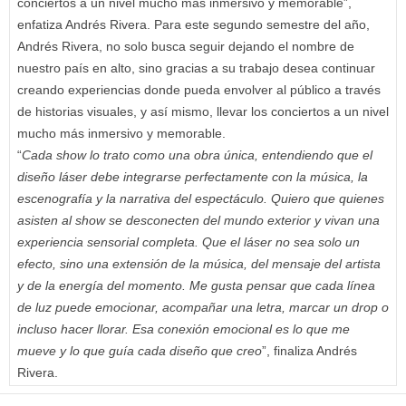
conciertos a un nivel mucho más inmersivo y memorable”,
enfatiza Andrés Rivera. Para este segundo semestre del año,
Andrés Rivera, no solo busca seguir dejando el nombre de
nuestro país en alto, sino gracias a su trabajo desea continuar
creando experiencias donde pueda envolver al público a través
de historias visuales, y así mismo, llevar los conciertos a un nivel
mucho más inmersivo y memorable.
“
Cada show lo trato como una obra única, entendiendo que el
diseño láser debe integrarse perfectamente con la música, la
escenografía y la narrativa del espectáculo. Quiero que quienes
asisten al show se desconecten del mundo exterior y vivan una
experiencia sensorial completa. Que el láser no sea solo un
efecto, sino una extensión de la música, del mensaje del artista
y de la energía del momento. Me gusta pensar que cada línea
de luz puede emocionar, acompañar una letra, marcar un drop o
incluso hacer llorar. Esa conexión emocional es lo que me
mueve y lo que guía cada diseño que creo
”, finaliza Andrés
Rivera.