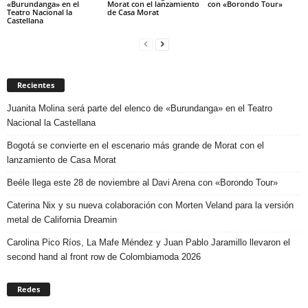
«Burundanga» en el
Morat con el lanzamiento
con «Borondo Tour»
Teatro Nacional la
de Casa Morat
Castellana
Recientes
Juanita Molina será parte del elenco de «Burundanga» en el Teatro
Nacional la Castellana
Bogotá se convierte en el escenario más grande de Morat con el
lanzamiento de Casa Morat
Beéle llega este 28 de noviembre al Davi Arena con «Borondo Tour»
Caterina Nix y su nueva colaboración con Morten Veland para la versión
metal de California Dreamin
Carolina Pico Ríos, La Mafe Méndez y Juan Pablo Jaramillo llevaron el
second hand al front row de Colombiamoda 2026
Redes