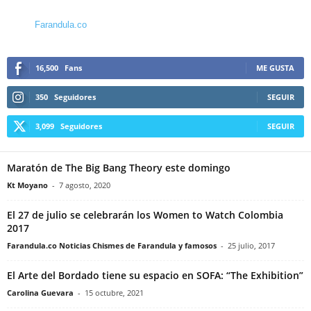
Farandula.co
16,500
Fans
ME GUSTA
350
Seguidores
SEGUIR
3,099
Seguidores
SEGUIR
Maratón de The Big Bang Theory este domingo
Kt Moyano
-
7 agosto, 2020
El 27 de julio se celebrarán los Women to Watch Colombia
2017
Farandula.co Noticias Chismes de Farandula y famosos
-
25 julio, 2017
El Arte del Bordado tiene su espacio en SOFA: “The Exhibition”
Carolina Guevara
-
15 octubre, 2021