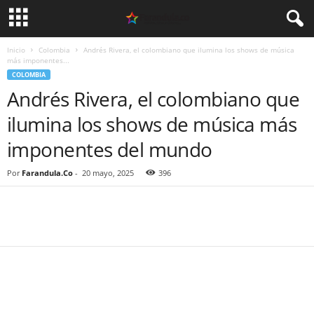
Inicio
Colombia
Andrés Rivera, el colombiano que ilumina los shows de música
más imponentes...
COLOMBIA
Andrés Rivera, el colombiano que
ilumina los shows de música más
imponentes del mundo
Por
Farandula.Co
-
20 mayo, 2025
396