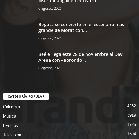
«Burundanga» en el Teatro...
6 agosto, 2026
Bogotá se convierte en el escenario más
grande de Morat con...
6 agosto, 2026
Beéle llega este 28 de noviembre al Davi
Arena con «Borondo...
6 agosto, 2026
CATEGORÍA POPULAR
4232
Colombia
3919
Musica
1725
Eventos
1594
Television