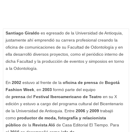
Santiago Giraldo
es egresado de la Universidad de Antioquia,
justamente ahí emprendió su carrera profesional creando la
oficina de comunicaciones de su Facultad de Odontología y en
ella desarrolló diversos proyectos, como el periódico interno de
dicha Facultad y la producción de eventos y simposios en torno
a la Odontología.
En
2002
estuvo al frente de la
oficina de prensa
de
Bogotá
Fashion Week
, en
2003
formó parte del equipo
de
prensa
del
Festival Iberoamericano de Teatro
en su X
edición y estuvo a cargo del programa cultural del Bicentenario
de la Universidad de Antioquia. Entre
2006
y
2009
trabajó
como
productor de moda, fotografía y relacionista
público
de la
Revista Aló
de Casa Editorial El Tiempo. Para