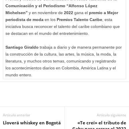
Comunicación y el Periodismo “Alfonso López
Michelsen”
y en noviembre de
2022
gana el
premio a Mejor
periodista de moda
en los
Premios Talento Caribe
, esta
iniciativa busca reconocer el talento del caribe colombiano que
se destacan en el mundo del entretenimiento.
Santiago Giraldo
trabaja a diario y de manera permanente por
la construcción de la cultura, las artes, la música, la moda, la
literatura, y muchos otros temas, comunicando y registrando
los acontecimientos diarios en Colombia, América Latina y el
mundo entero.
Artículo anterior
Artículo siguiente
Lloverá whiskey en Bogotá
«Te creí» el tributo de
Gaby para cerrar el 2022