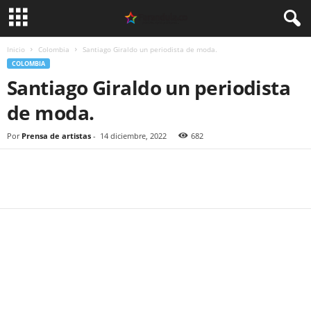
Inicio
Colombia
Santiago Giraldo un periodista de moda.
COLOMBIA
Santiago Giraldo un periodista
de moda.
Por
Prensa de artistas
-
14 diciembre, 2022
682