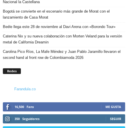
Nacional la Castellana
Bogotá se convierte en el escenario más grande de Morat con el
lanzamiento de Casa Morat
Beéle llega este 28 de noviembre al Davi Arena con «Borondo Tour»
Caterina Nix y su nueva colaboración con Morten Veland para la versión
metal de California Dreamin
Carolina Pico Ríos, La Mafe Méndez y Juan Pablo Jaramillo llevaron el
second hand al front row de Colombiamoda 2026
Redes
Farandula.co
16,500
Fans
ME GUSTA
350
Seguidores
SEGUIR