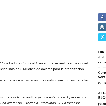
DIRE
a la 
Carol
44 de La Liga Contra el Cáncer que se realizó en la ciudad
ición más de 5 Millones de dólares para la organización.
Cono
vers
cer parte de actividades que contribuyan con ayudar a las
Carol
ALT-
BLO
os que ayudan al projimo ya que estamos acá para eso, y
una diferencia. Gracias a Telemundo 51 y a todos los
Faran