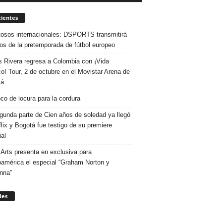
ientes
osos internacionales: DSPORTS transmitirá
dos de la pretemporada de fútbol europeo
s Rivera regresa a Colombia con ¡Vida
o! Tour, 2 de octubre en el Movistar Arena de
tá
co de locura para la cordura
gunda parte de Cien años de soledad ya llegó
flix y Bogotá fue testigo de su premiere
al
Arts presenta en exclusiva para
oamérica el especial “Graham Norton y
nna”
des