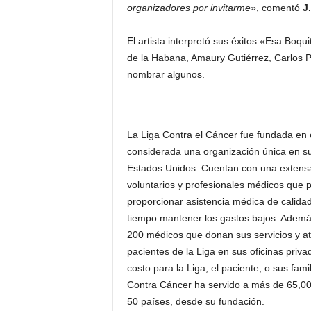
organizadores por invitarme»
, comentó
J.
El artista interpretó sus éxitos «Esa Boq
de la Habana, Amaury Gutiérrez, Carlos 
nombrar algunos.
La Liga Contra el Cáncer fue fundada en 
considerada una organización única en su
Estados Unidos. Cuentan con una extens
voluntarios y profesionales médicos que 
proporcionar asistencia médica de calida
tiempo mantener los gastos bajos. Adem
200 médicos que donan sus servicios y at
pacientes de la Liga en sus oficinas priva
costo para la Liga, el paciente, o sus fami
Contra Cáncer ha servido a más de 65,0
50 países, desde su fundación.