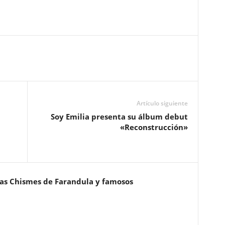
Artículo siguiente
Soy Emilia presenta su álbum debut
«Reconstrucción»
ias Chismes de Farandula y famosos