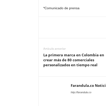
*Comunicado de prensa
Artículo anterior
La primera marca en Colombia en
crear más de 80 comerciales
personalizados en tiempo real
Farandula.co Notic
http://farandula.co