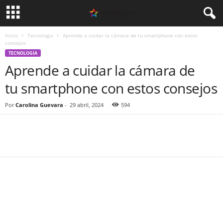
Inicio
Tecnologia
Aprende a cuidar la cámara de tu smartphone con estos
consejos
TECNOLOGIA
Aprende a cuidar la cámara de
tu smartphone con estos consejos
Por
Carolina Guevara
-
29 abril, 2024
594