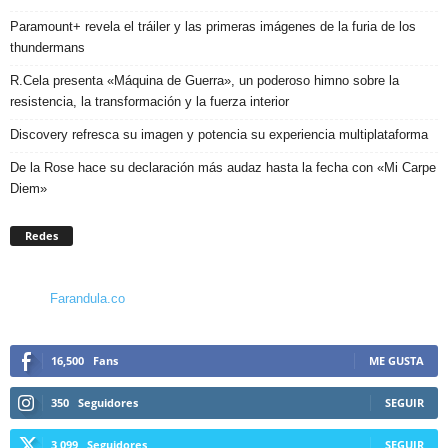
Paramount+ revela el tráiler y las primeras imágenes de la furia de los
thundermans
R.Cela presenta «Máquina de Guerra», un poderoso himno sobre la
resistencia, la transformación y la fuerza interior
Discovery refresca su imagen y potencia su experiencia multiplataforma
De la Rose hace su declaración más audaz hasta la fecha con «Mi Carpe
Diem»
Redes
Farandula.co
16,500
Fans
ME GUSTA
350
Seguidores
SEGUIR
3,099
Seguidores
SEGUIR