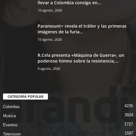
llevar a Colombia consigo en...
10 agosto, 2026
Paramount+ revela el tráiler y las primeras
imágenes de la furia...
10 agosto, 2026
R.Cela presenta «Máquina de Guerra», un
poderoso himno sobre la resistencia,...
9 agosto, 2026
CATEGORÍA POPULAR
4235
Colombia
3924
Musica
1727
Eventos
1597
Television