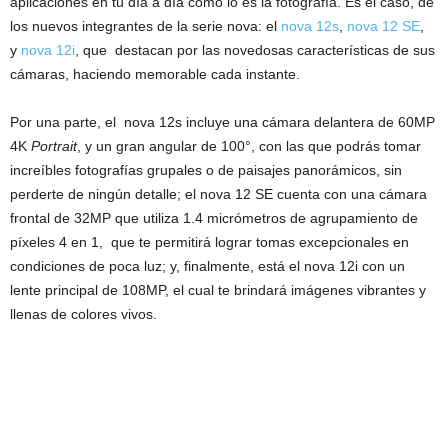
aplicaciones en tu día a día como lo es la fotografía. Es el caso, de
los nuevos integrantes de la serie nova: el
nova 12s
,
nova 12 SE
,
y
nova 12i
, que destacan por las novedosas características de sus
cámaras, haciendo memorable cada instante.
Por una parte, el nova 12s incluye una cámara delantera de 60MP
4K
Portrait
, y un gran angular de 100°, con las que podrás tomar
increíbles fotografías grupales o de paisajes panorámicos, sin
perderte de ningún detalle; el nova 12 SE cuenta con una cámara
frontal de 32MP que utiliza 1.4 micrómetros de agrupamiento de
píxeles 4 en 1, que te permitirá lograr tomas excepcionales en
condiciones de poca luz; y, finalmente, está el nova 12i con un
lente principal de 108MP, el cual te brindará imágenes vibrantes y
llenas de colores vivos.