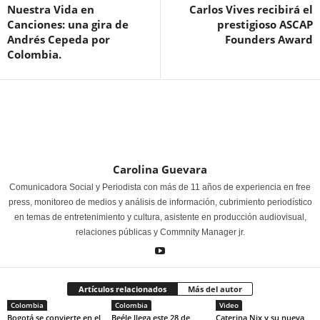
Nuestra Vida en
Carlos Vives recibirá el
Canciones: una gira de
prestigioso ASCAP
Andrés Cepeda por
Founders Award
Colombia.
Carolina Guevara
Comunicadora Social y Periodista con más de 11 años de experiencia en free
press, monitoreo de medios y análisis de información, cubrimiento periodístico
en temas de entretenimiento y cultura, asistente en producción audiovisual,
relaciones públicas y Commnity Manager jr.
Artículos relacionados
Más del autor
Colombia
Colombia
Video
Bogotá se convierte en el
Beéle llega este 28 de
Caterina Nix y su nueva