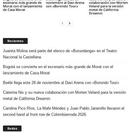
escenario más grande de
noviembre al Davi Arena
colaboración con Morten
Morat con el lanzamiento
con «Borondo Tour»
Veland para la versión
de Casa Morat
metal de California
Dreamin
Recientes
Juanita Molina será parte del elenco de «Burundanga» en el Teatro
Nacional la Castellana
Bogotá se convierte en el escenario más grande de Morat con el
lanzamiento de Casa Morat
Beéle llega este 28 de noviembre al Davi Arena con «Borondo Tour»
Caterina Nix y su nueva colaboración con Morten Veland para la versión
metal de California Dreamin
Carolina Pico Ríos, La Mafe Méndez y Juan Pablo Jaramillo llevaron el
second hand al front row de Colombiamoda 2026
Redes