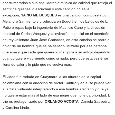
acostumbrados a sus seguidores a música de calidad que refleja el
sentir de quienes lo escuchan y esta canción no es la
excepción,
YA NO ME BUSQUES
es una canción compuesta por
Alejandro Sarmiento y producida en Bogotá en los Estudios de El
Patio e ropas bajo la ingeniería de Mauricio Cano y la dirección
musical de Carlos Vásquez y la invitación especial en el acordeón
del rey vallenato Juan José Granados, en esta canción se narra el
dolor de un hombre que se ha sentido utilizado por esa persona
que ama y que cada que quiere lo manipula a su antojo dejándolo
cuando quiere y volviendo como si nada, pero que esta vez él se
llena de valor y le pide que no vuelva más.
El video fue rodado en Guaymaral a las afueras de la capital
colombiana con la dirección de Víctor Cantillo y en él se puede ver
al artista vallenato interpretando a ese hombre afectado y que ya
no quiere estar más al lado de esa mujer que no le da prioridad. El
clip es protagonizado por
ORLANDO ACOSTA
, Daniela Saavedra
y Carolina Lindo.