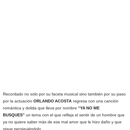
Recordado no solo por su faceta musical sino también por su paso
por la actuación
ORLANDO ACOSTA
regresa con una canción
romántica y dolida que lleva por nombre
“YA NO ME
BUSQUES”
un tema con el que refleja el sentir de un hombre que
ya no quiere saber más de ese mal amor que le hizo daño y que
sigue persiguiéndolo.