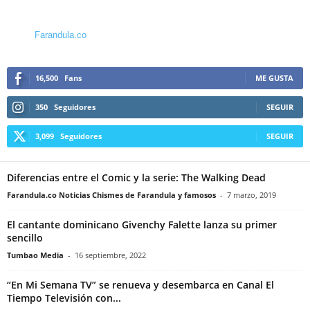
Farandula.co
16,500
Fans
ME GUSTA
350
Seguidores
SEGUIR
3,099
Seguidores
SEGUIR
Diferencias entre el Comic y la serie: The Walking Dead
Farandula.co Noticias Chismes de Farandula y famosos
-
7 marzo, 2019
El cantante dominicano Givenchy Falette lanza su primer
sencillo
Tumbao Media
-
16 septiembre, 2022
“En Mi Semana TV” se renueva y desembarca en Canal El
Tiempo Televisión con...