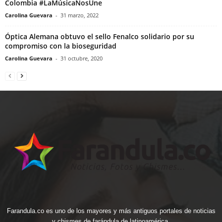
Colombia #LaMúsicaNosUne
Carolina Guevara
-
31 marzo, 2022
Óptica Alemana obtuvo el sello Fenalco solidario por su
compromiso con la bioseguridad
Carolina Guevara
-
31 octubre, 2020
Farandula.co es uno de los mayores y más antiguos portales de noticias
y chismes de farándula de latinoamérica.