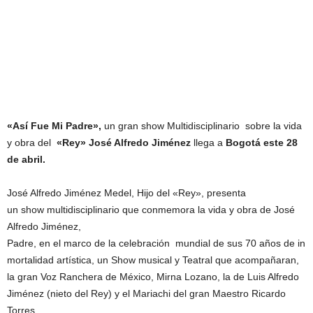
«Así Fue Mi Padre»,
un gran show Multidisciplinario sobre la vida
y obra del
«Rey» José Alfredo Jiménez
llega a
Bogotá este 28
de abril.
José Alfredo Jiménez Medel, Hijo del «Rey», presenta
un show multidisciplinario que conmemora la vida y obra de José
Alfredo Jiménez,
Padre, en el marco de la celebración mundial de sus 70 años de in
mortalidad artística, un Show musical y Teatral que acompañaran,
la gran Voz Ranchera de México, Mirna Lozano, la de Luis Alfredo
Jiménez (nieto del Rey) y el Mariachi del gran Maestro Ricardo
Torres.