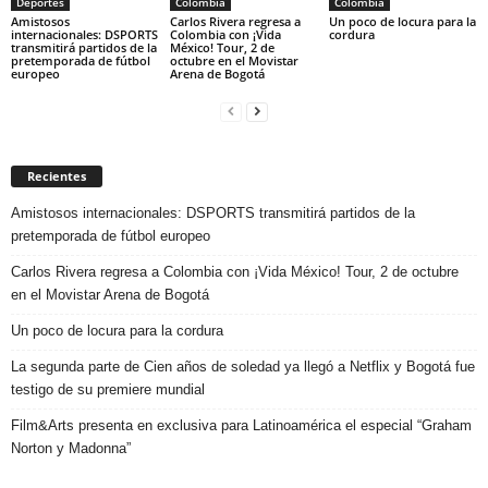
Deportes
Colombia
Colombia
Amistosos
Carlos Rivera regresa a
Un poco de locura para la
internacionales: DSPORTS
Colombia con ¡Vida
cordura
transmitirá partidos de la
México! Tour, 2 de
pretemporada de fútbol
octubre en el Movistar
europeo
Arena de Bogotá
Recientes
Amistosos internacionales: DSPORTS transmitirá partidos de la
pretemporada de fútbol europeo
Carlos Rivera regresa a Colombia con ¡Vida México! Tour, 2 de octubre
en el Movistar Arena de Bogotá
Un poco de locura para la cordura
La segunda parte de Cien años de soledad ya llegó a Netflix y Bogotá fue
testigo de su premiere mundial
Film&Arts presenta en exclusiva para Latinoamérica el especial “Graham
Norton y Madonna”