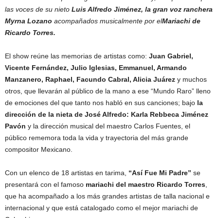
las voces de su nieto
Luis Alfredo Jiménez, la gran voz ranchera
Myrna Lozano
acompañados musicalmente por el
Mariachi de
Ricardo Torres.
El show reúne las memorias de artistas como:
Juan Gabriel,
Vicente Fernández, Julio Iglesias, Emmanuel, Armando
Manzanero, Raphael, Facundo Cabral, Alicia Juárez
y muchos
otros, que llevarán al público de la mano a ese “Mundo Raro” lleno
de emociones del que tanto nos habló en sus canciones; bajo
la
dirección de la nieta de José Alfredo: Karla Rebbeca
Jiménez
Pavón
y la dirección musical del maestro Carlos Fuentes, el
público rememora toda la vida y trayectoria del más grande
compositor Mexicano.
Con un elenco de 18 artistas en tarima,
“Así Fue Mi Padre”
se
presentará con el famoso
mariachi del maestro Ricardo Torres
,
que ha acompañado a los más grandes artistas de talla nacional e
internacional y que está catalogado como el mejor mariachi de