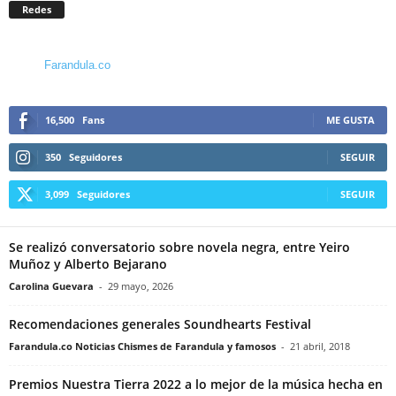
Redes
Farandula.co
16,500
Fans
ME GUSTA
350
Seguidores
SEGUIR
3,099
Seguidores
SEGUIR
Se realizó conversatorio sobre novela negra, entre Yeiro
Muñoz y Alberto Bejarano
Carolina Guevara
-
29 mayo, 2026
Recomendaciones generales Soundhearts Festival
Farandula.co Noticias Chismes de Farandula y famosos
-
21 abril, 2018
Premios Nuestra Tierra 2022 a lo mejor de la música hecha en