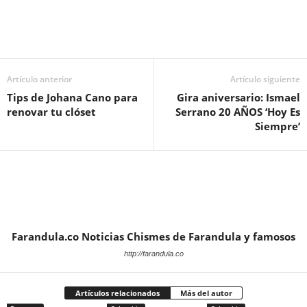
Artículo anterior
Artículo siguiente
Tips de Johana Cano para
Gira aniversario: Ismael
renovar tu clóset
Serrano 20 AÑOS ‘Hoy Es
Siempre’
Farandula.co Noticias Chismes de Farandula y famosos
http://farandula.co
Artículos relacionados
Más del autor