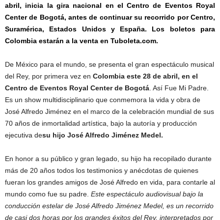
abril, inicia la gira nacional en el Centro de Eventos Royal
Center de Bogotá, antes de continuar su recorrido por Centro,
Suramérica, Estados Unidos y España. Los boletos para
Colombia estarán a la venta en Tuboleta.com.
De México para el mundo, se presenta el gran espectáculo musical
del Rey, por primera vez en
Colombia este 28 de abril, en el
Centro de Eventos Royal Center de Bogotá
. Así Fue Mi Padre.
Es un show multidisciplinario que conmemora la vida y obra de
José Alfredo Jiménez en el marco de la celebración mundial de sus
70 años de inmortalidad artística, bajo la autoría y producción
ejecutiva de
su hijo José Alfredo Jiménez Medel.
En honor a su público y gran legado, su hijo ha recopilado durante
más de 20 años todos los testimonios y anécdotas de quienes
fueran los grandes amigos de José Alfredo en vida, para contarle al
mundo como fue su padre.
Este espectáculo audiovisual bajo la
conducción estelar de José Alfredo Jiménez Medel, es un recorrido
de casi dos horas por los grandes éxitos del Rey, interpretados por