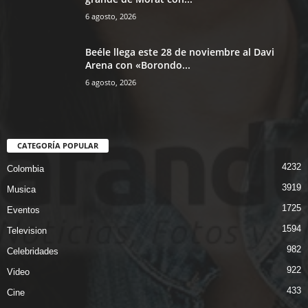
6 agosto, 2026
Beéle llega este 28 de noviembre al Davi
Arena con «Borondo...
6 agosto, 2026
CATEGORÍA POPULAR
4232
Colombia
3919
Musica
1725
Eventos
1594
Television
982
Celebridades
922
Video
433
Cine