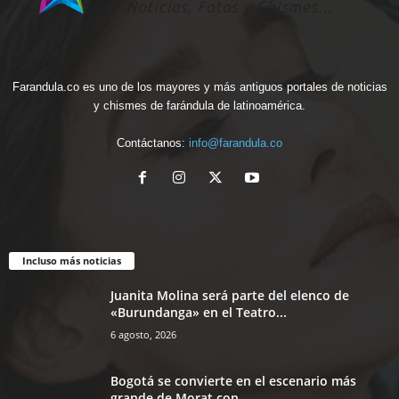
Farandula.co es uno de los mayores y más antiguos portales de noticias
y chismes de farándula de latinoamérica.
Contáctanos:
info@farandula.co
Incluso más noticias
Juanita Molina será parte del elenco de
«Burundanga» en el Teatro...
6 agosto, 2026
Bogotá se convierte en el escenario más
grande de Morat con...