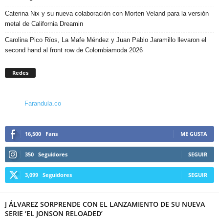
Caterina Nix y su nueva colaboración con Morten Veland para la versión
metal de California Dreamin
Carolina Pico Ríos, La Mafe Méndez y Juan Pablo Jaramillo llevaron el
second hand al front row de Colombiamoda 2026
Redes
Farandula.co
16,500
Fans
ME GUSTA
350
Seguidores
SEGUIR
3,099
Seguidores
SEGUIR
J ÁLVAREZ SORPRENDE CON EL LANZAMIENTO DE SU NUEVA
SERIE ‘EL JONSON RELOADED’