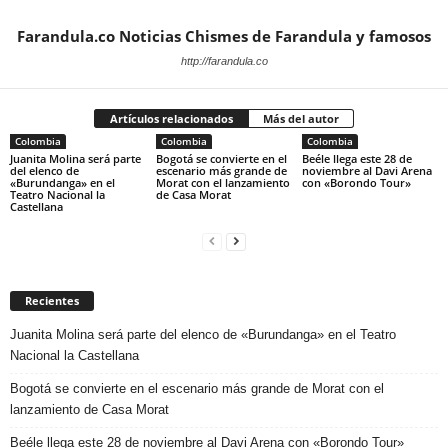
Farandula.co Noticias Chismes de Farandula y famosos
http://farandula.co
Artículos relacionados
Más del autor
Colombia
Colombia
Colombia
Juanita Molina será parte
Bogotá se convierte en el
Beéle llega este 28 de
del elenco de
escenario más grande de
noviembre al Davi Arena
«Burundanga» en el
Morat con el lanzamiento
con «Borondo Tour»
Teatro Nacional la
de Casa Morat
Castellana
Recientes
Juanita Molina será parte del elenco de «Burundanga» en el Teatro
Nacional la Castellana
Bogotá se convierte en el escenario más grande de Morat con el
lanzamiento de Casa Morat
Beéle llega este 28 de noviembre al Davi Arena con «Borondo Tour»