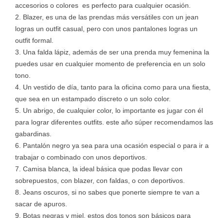
accesorios o colores es perfecto para cualquier ocasión.
Blazer, es una de las prendas más versátiles con un jean
logras un outfit casual, pero con unos pantalones logras un
outfit formal.
Una falda lápiz, además de ser una prenda muy femenina la
puedes usar en cualquier momento de preferencia en un solo
tono.
Un vestido de día, tanto para la oficina como para una fiesta,
que sea en un estampado discreto o un solo color.
Un abrigo, de cualquier color, lo importante es jugar con él
para lograr diferentes outfits. este año súper recomendamos las
gabardinas.
Pantalón negro ya sea para una ocasión especial o para ir a
trabajar o combinado con unos deportivos.
Camisa blanca, la ideal básica que podas llevar con
sobrepuestos, con blazer, con faldas, o con deportivos.
Jeans oscuros, si no sabes que ponerte siempre te van a
sacar de apuros.
Botas negras y miel, estos dos tonos son básicos para