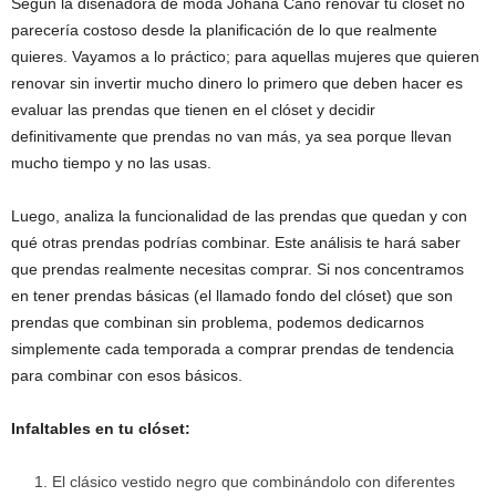
Según la diseñadora de moda Johana Cano renovar tu clóset no
parecería costoso desde la planificación de lo que realmente
quieres. Vayamos a lo práctico; para aquellas mujeres que quieren
renovar sin invertir mucho dinero lo primero que deben hacer es
evaluar las prendas que tienen en el clóset y decidir
definitivamente que prendas no van más, ya sea porque llevan
mucho tiempo y no las usas.
Luego, analiza la funcionalidad de las prendas que quedan y con
qué otras prendas podrías combinar. Este análisis te hará saber
que prendas realmente necesitas comprar. Si nos concentramos
en tener prendas básicas (el llamado fondo del clóset) que son
prendas que combinan sin problema, podemos dedicarnos
simplemente cada temporada a comprar prendas de tendencia
para combinar con esos básicos.
Infaltables en tu clóset:
El clásico vestido negro que combinándolo con diferentes