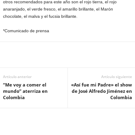
otros recomendados para este año son el rojo tierra, el rojo
anaranjado, el verde fresco, el amarillo brillante, el Marón
chocolate, el malva y el fucsia brillante.
*Comunicado de prensa
Artículo anterior
Artículo siguiente
“Me voy a comer el
«Así fue mi Padre» el show
mundo” aterriza en
de José Alfredo Jiménez en
Colombia
Colombia