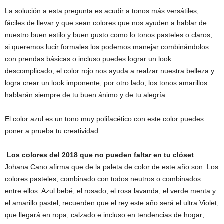
La solución a esta pregunta es acudir a tonos más versátiles,
fáciles de llevar y que sean colores que nos ayuden a hablar de
nuestro buen estilo y buen gusto como lo tonos pasteles o claros,
si queremos lucir formales los podemos manejar combinándolos
con prendas básicas o incluso puedes lograr un look
descomplicado, el color rojo nos ayuda a realzar nuestra belleza y
logra crear un look imponente, por otro lado, los tonos amarillos
hablarán siempre de tu buen ánimo y de tu alegría.
El color azul es un tono muy polifacético con este color puedes
poner a prueba tu creatividad
Los colores del 2018 que no pueden faltar en tu clóset
Johana Cano afirma que de la paleta de color de este año son: Los
colores pasteles, combinado con todos neutros o combinados
entre ellos: Azul bebé, el rosado, el rosa lavanda, el verde menta y
el amarillo pastel; recuerden que el rey este año será el ultra Violet,
que llegará en ropa, calzado e incluso en tendencias de hogar;