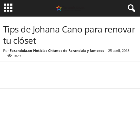
Tips de Johana Cano para renovar
tu clóset
Por
Farandula.co Noticias Chismes de Farandula y famosos
-
25 abril, 2018
1829