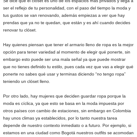
Se dice que el clóset es uno de los espacios más privados y llega a
ser el reflejo de tu personalidad, con el paso del tiempo la moda y
tus gustos se van renovando, además empiezas a ver que hay
prendas que ya no te quedan, que están y es ahí cuando decides
renovar tu clóset.
Hay quienes piensan que tener el armario lleno de ropa es la mejor
opción para tener variedad al momento de elegir qué ponerte, sin
embargo esto puede ser una mala señal ya que puede mostrar
que no tienes definido tu estilo, pues cada vez que vas a elegir qué
ponerte no sabes qué usar y terminas diciendo “no tengo ropa”
teniendo un clóset lleno.
Por otro lado, hay mujeres que deciden guardar ropa porque la
moda es cíclica, ya que esto se basa en la moda impuesta por
otros países con cambio de estaciones, sin embargo en Colombia
hay unos climas ya establecidos, por lo tanto nuestra tarea
depende de nuestro contexto inmediato o a futuro. Por ejemplo, si
estamos en una ciudad como Bogotá nuestros outfits se acomodan