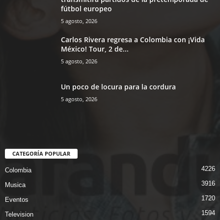
fútbol europeo
5 agosto, 2026
Carlos Rivera regresa a Colombia con ¡Vida
México! Tour, 2 de...
5 agosto, 2026
Un poco de locura para la cordura
5 agosto, 2026
CATEGORÍA POPULAR
4226
Colombia
3916
Musica
1720
Eventos
1594
Television