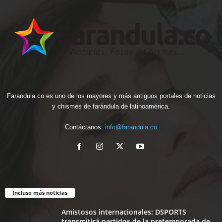
Farandula.co es uno de los mayores y más antiguos portales de noticias
y chismes de farándula de latinoamérica.
Contáctanos:
info@farandula.co
Incluso más noticias
Amistosos internacionales: DSPORTS
transmitirá partidos de la pretemporada de