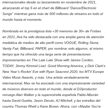
internacionales desde su lanzamiento en noviembre de 2021,
alcanzando el top 5 en el chart de Billboard “Dance/Electronic
Songs” mientras gana más de 500 millones de streams en todo el
mundo hasta el momento.
Nombrada en la prestigiosa lista «30 menores de 30» de Forbes
en 2021, Ava ha sido destacada con una amplia gama de atención
mediática de medios de alto perfil como VOGUE, Rolling Stone,
Vanity Fair, Billboard, PAPER, por nombrar solo algunos, al mismo
tiempo que ha ofrecido una larga serie de presentaciones
impresionantes en The Late Late Show with James Corden,
TODAY, Jimmy Kimmel Live!, Good Morning America, y Dick Clark’s
New Year’s Rockin’ Eve with Ryan Seacrest 2020, los MTV Europe
Video Music Awards, y más. Una artista verdaderamente
internacional, Max se ha asociado con una impresionante variedad
de músicos diversos en todo el mundo, desde el DJ/productor
noruego Alan Walker y la superestrella española Pablo Alborán
hasta David Guetta, Jason Derulo, AJ Mitchell, y las estrellas del
country Thomas Rhett y Kane Brown. Ahora, con «Maybe You’re