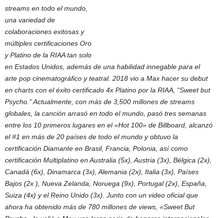
streams en todo el mundo,
una variedad de
colaboraciones exitosas y
múltiples certificaciones Oro
y Platino de la RIAA tan solo
en Estados Unidos, además de una habilidad innegable para el
arte pop cinematográfico y teatral. 2018 vio a Max hacer su debut
en charts con el éxito certificado 4x Platino por la RIAA, “Sweet but
Psycho.” Actualmente, con más de 3,500 millones de streams
globales, la canción arrasó en todo el mundo, pasó tres semanas
entre los 10 primeros lugares en el «Hot 100» de Billboard, alcanzó
el #1 en más de 20 países de todo el mundo y obtuvo la
certificación Diamante en Brasil, Francia, Polonia, así como
certificación Multiplatino en Australia (5x), Austria (3x), Bélgica (2x),
Canadá (6x), Dinamarca (3x), Alemania (2x), Italia (3x), Países
Bajos (2x ), Nueva Zelanda, Noruega (9x), Portugal (2x), España,
Suiza (4x) y el Reino Unido (3x). Junto con un video oficial que
ahora ha obtenido más de 780 millones de views, «Sweet But