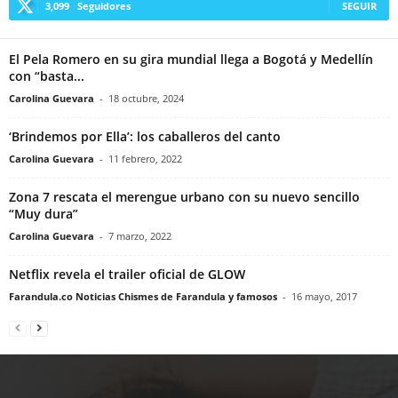
3,099
Seguidores
SEGUIR
El Pela Romero en su gira mundial llega a Bogotá y Medellín
con “basta...
Carolina Guevara
-
18 octubre, 2024
‘Brindemos por Ella’: los caballeros del canto
Carolina Guevara
-
11 febrero, 2022
Zona 7 rescata el merengue urbano con su nuevo sencillo
“Muy dura”
Carolina Guevara
-
7 marzo, 2022
Netflix revela el trailer oficial de GLOW
Farandula.co Noticias Chismes de Farandula y famosos
-
16 mayo, 2017