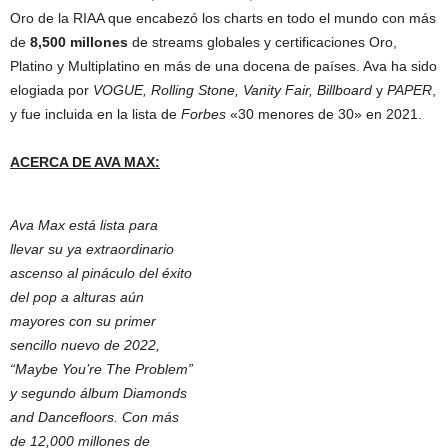
Oro de la RIAA que encabezó los charts en todo el mundo con más
de
8,500 millones
de streams globales y certificaciones Oro,
Platino y Multiplatino en más de una docena de países. Ava ha sido
elogiada por
VOGUE, Rolling Stone, Vanity Fair, Billboard
y
PAPER
,
y fue incluida en la lista de
Forbes
«30 menores de 30» en 2021.
ACERCA DE AVA MAX:
Ava Max está lista para
llevar su ya extraordinario
ascenso al pináculo del éxito
del pop a alturas aún
mayores con su primer
sencillo nuevo de 2022,
“Maybe You’re The Problem”
y segundo álbum Diamonds
and Dancefloors. Con más
de 12,000 millones de