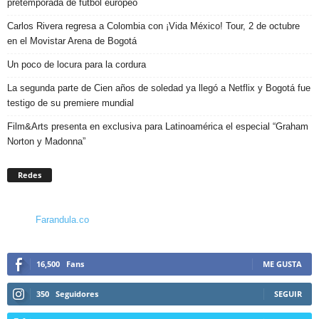
pretemporada de fútbol europeo
Carlos Rivera regresa a Colombia con ¡Vida México! Tour, 2 de octubre
en el Movistar Arena de Bogotá
Un poco de locura para la cordura
La segunda parte de Cien años de soledad ya llegó a Netflix y Bogotá fue
testigo de su premiere mundial
Film&Arts presenta en exclusiva para Latinoamérica el especial “Graham
Norton y Madonna”
Redes
Farandula.co
16,500
Fans
ME GUSTA
350
Seguidores
SEGUIR