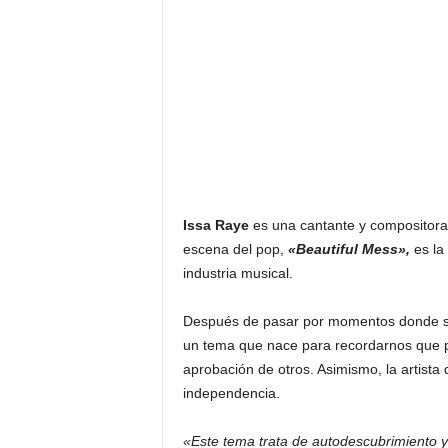
Issa Raye
es una cantante y compositora 
escena del pop,
«Beautiful Mess»,
es la 
industria musical.
Después de pasar por momentos donde s
un tema que nace para recordarnos que p
aprobación de otros. Asimismo, la artista
independencia.
«Este tema trata de autodescubrimiento 