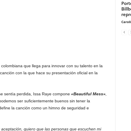
Port
Bill
repr
Carol
colombiana que llega para innovar con su talento en la
canción con la que hace su presentación oficial en la
e sentía perdida, Issa Raye compone
«Beautiful Mess»
,
odemos ser suficientemente buenos sin tener la
 define la canción como un himno de seguridad e
y aceptación, quiero que las personas que escuchen mi