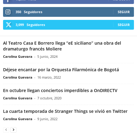
350
Seguidores
SEGUIR
3,099
Seguidores
SEGUIR
Al Teatro Casa E Borrero llega “eE siciliano” una obra del
dramaturgo francés Moliere
Carolina Guevara
-
5 junio, 2024
Déjese encantar por la Orquesta Filarmónica de Bogotá
Carolina Guevara
-
16 marzo, 2022
En octubre llegan conciertos imperdibles a OnDIRECTV
Carolina Guevara
-
7 octubre, 2020
La cuarta temporada de Stranger Things se vivió en Twitter
Carolina Guevara
-
9 junio, 2022