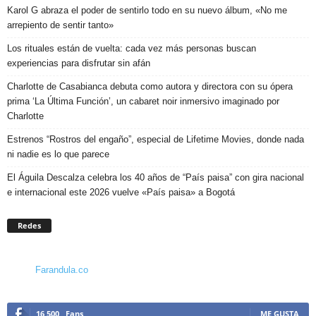
Karol G abraza el poder de sentirlo todo en su nuevo álbum, «No me
arrepiento de sentir tanto»
Los rituales están de vuelta: cada vez más personas buscan
experiencias para disfrutar sin afán
Charlotte de Casabianca debuta como autora y directora con su ópera
prima ‘La Última Función’, un cabaret noir inmersivo imaginado por
Charlotte
Estrenos “Rostros del engaño”, especial de Lifetime Movies, donde nada
ni nadie es lo que parece
El Águila Descalza celebra los 40 años de “País paisa” con gira nacional
e internacional este 2026 vuelve «País paisa» a Bogotá
Redes
Farandula.co
16,500
Fans
ME GUSTA