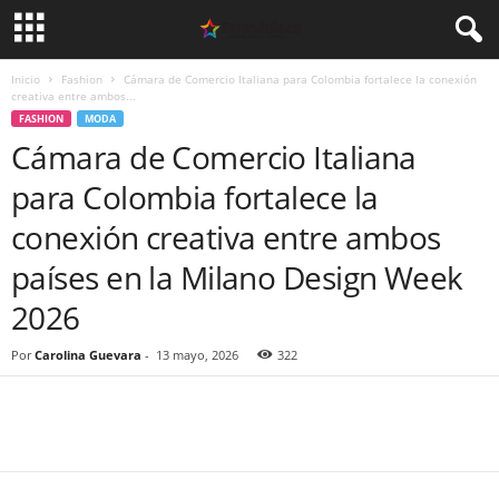
Inicio
Fashion
Cámara de Comercio Italiana para Colombia fortalece la conexión
creativa entre ambos...
FASHION
MODA
Cámara de Comercio Italiana
para Colombia fortalece la
conexión creativa entre ambos
países en la Milano Design Week
2026
Por
Carolina Guevara
-
13 mayo, 2026
322