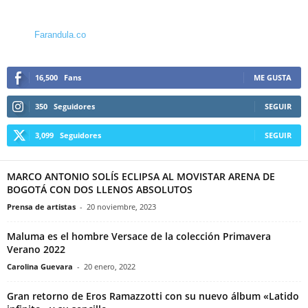
Farandula.co
16,500
Fans
ME GUSTA
350
Seguidores
SEGUIR
3,099
Seguidores
SEGUIR
MARCO ANTONIO SOLÍS ECLIPSA AL MOVISTAR ARENA DE
BOGOTÁ CON DOS LLENOS ABSOLUTOS
Prensa de artistas
-
20 noviembre, 2023
Maluma es el hombre Versace de la colección Primavera
Verano 2022
Carolina Guevara
-
20 enero, 2022
Gran retorno de Eros Ramazzotti con su nuevo álbum «Latido