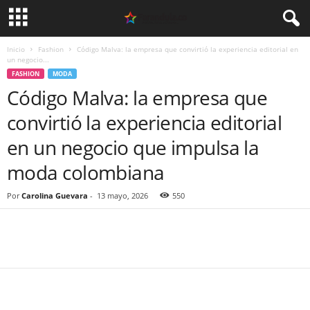
Inicio
Fashion
Código Malva: la empresa que convirtió la experiencia editorial en
un negocio...
FASHION
MODA
Código Malva: la empresa que
convirtió la experiencia editorial
en un negocio que impulsa la
moda colombiana
Por
Carolina Guevara
-
13 mayo, 2026
550