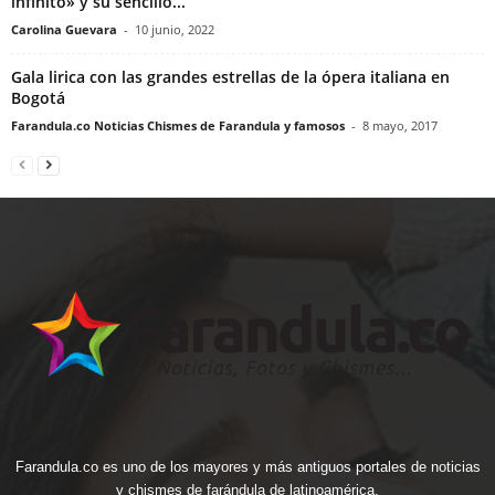
infinito» y su sencillo...
Carolina Guevara
-
10 junio, 2022
Gala lirica con las grandes estrellas de la ópera italiana en
Bogotá
Farandula.co Noticias Chismes de Farandula y famosos
-
8 mayo, 2017
Farandula.co es uno de los mayores y más antiguos portales de noticias
y chismes de farándula de latinoamérica.