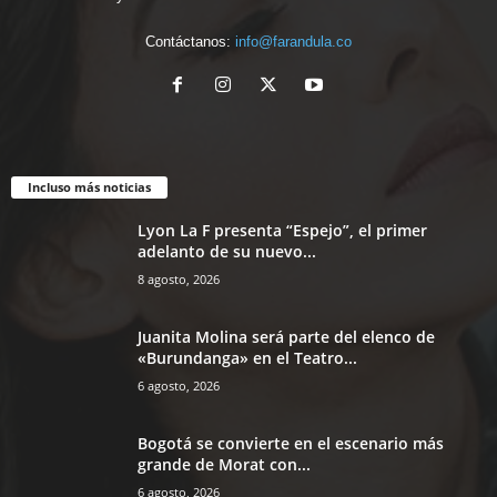
Contáctanos:
info@farandula.co
Incluso más noticias
Lyon La F presenta “Espejo”, el primer
adelanto de su nuevo...
8 agosto, 2026
Juanita Molina será parte del elenco de
«Burundanga» en el Teatro...
6 agosto, 2026
Bogotá se convierte en el escenario más
grande de Morat con...
6 agosto, 2026