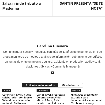
Salsa» rinde tributo a
SANTIN PRESENTA “SE TE
Madonna
NOTA”
Carolina Guevara
Comunicadora Social y Periodista con más de 11 años de experiencia en free
press, monitoreo de medios y análisis de información, cubrimiento periodístico
en temas de entretenimiento y cultura, asistente en producción audiovisual,
relaciones públicas y Commnity Manager jr.
Artículos relacionados
Más del autor
Video
Colombia
Musica
Caterina Nix y su nueva
Carlos Rivera regresa a
Film&Arts presenta en
colaboración con Morten
Colombia con ¡Vida
exclusiva para
Veland para la versión
México! Tour, 2 de
Latinoamérica el especial
metal de California
octubre en el Movistar
“Graham Norton y