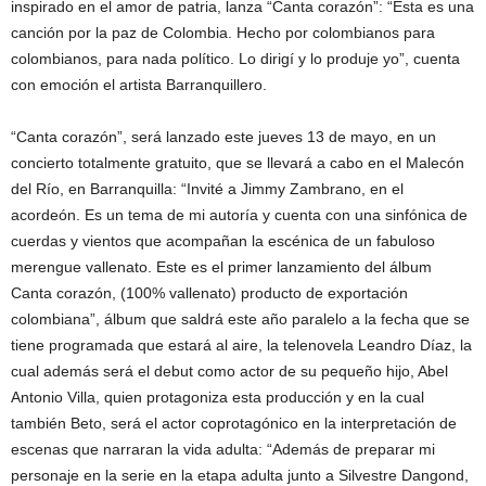
inspirado en el amor de patria, lanza “Canta corazón”: “Esta es una
canción por la paz de Colombia. Hecho por colombianos para
colombianos, para nada político. Lo dirigí y lo produje yo”, cuenta
con emoción el artista Barranquillero.
“Canta corazón”, será lanzado este jueves 13 de mayo, en un
concierto totalmente gratuito, que se llevará a cabo en el Malecón
del Río, en Barranquilla: “Invité a Jimmy Zambrano, en el
acordeón. Es un tema de mi autoría y cuenta con una sinfónica de
cuerdas y vientos que acompañan la escénica de un fabuloso
merengue vallenato. Este es el primer lanzamiento del álbum
Canta corazón, (100% vallenato) producto de exportación
colombiana”, álbum que saldrá este año paralelo a la fecha que se
tiene programada que estará al aire, la telenovela Leandro Díaz, la
cual además será el debut como actor de su pequeño hijo, Abel
Antonio Villa, quien protagoniza esta producción y en la cual
también Beto, será el actor coprotagónico en la interpretación de
escenas que narraran la vida adulta: “Además de preparar mi
personaje en la serie en la etapa adulta junto a Silvestre Dangond,