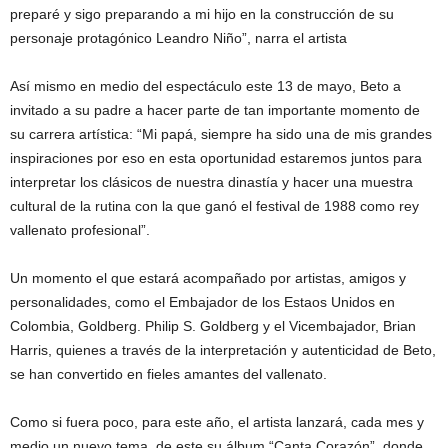
preparé y sigo preparando a mi hijo en la construcción de su
personaje protagónico Leandro Niño”, narra el artista
Así mismo en medio del espectáculo este 13 de mayo, Beto a
invitado a su padre a hacer parte de tan importante momento de
su carrera artística: “Mi papá, siempre ha sido una de mis grandes
inspiraciones por eso en esta oportunidad estaremos juntos para
interpretar los clásicos de nuestra dinastía y hacer una muestra
cultural de la rutina con la que ganó el festival de 1988 como rey
vallenato profesional”.
Un momento el que estará acompañado por artistas, amigos y
personalidades, como el Embajador de los Estaos Unidos en
Colombia, Goldberg. Philip S. Goldberg y el Vicembajador, Brian
Harris, quienes a través de la interpretación y autenticidad de Beto,
se han convertido en fieles amantes del vallenato.
Como si fuera poco, para este año, el artista lanzará, cada mes y
medio un nuevo tema, de este su álbum “Canta Corazón”, donde