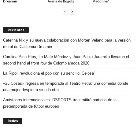
Dreamin
Arena de Bogotá
Madonna”
Recientes
Caterina Nix y su nueva colaboración con Morten Veland para la versión
metal de California Dreamin
Carolina Pico Ríos, La Mafe Méndez y Juan Pablo Jaramillo llevaron el
second hand al front row de Colombiamoda 2026
La Ripoll revoluciona el pop con su sencillo ‘Celosa’
«25 Cosas» regresa en temporada al Teatro Petra: una comedia donde
una mujer despierta siendo otra
Amistosos internacionales: DSPORTS transmitirá partidos de la
pretemporada de fútbol europeo
Redes