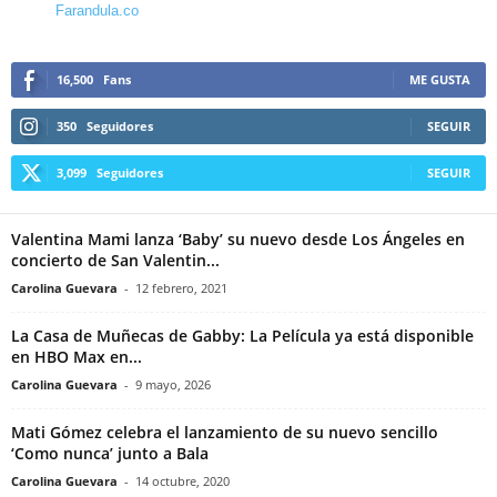
Farandula.co
16,500
Fans
ME GUSTA
350
Seguidores
SEGUIR
3,099
Seguidores
SEGUIR
Valentina Mami lanza ‘Baby’ su nuevo desde Los Ángeles en
concierto de San Valentin...
Carolina Guevara
-
12 febrero, 2021
La Casa de Muñecas de Gabby: La Película ya está disponible
en HBO Max en...
Carolina Guevara
-
9 mayo, 2026
Mati Gómez celebra el lanzamiento de su nuevo sencillo
‘Como nunca’ junto a Bala
Carolina Guevara
-
14 octubre, 2020