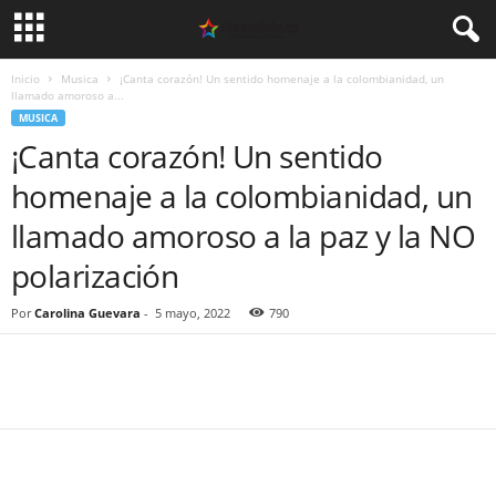
Inicio
Musica
¡Canta corazón! Un sentido homenaje a la colombianidad, un
llamado amoroso a...
MUSICA
¡Canta corazón! Un sentido
homenaje a la colombianidad, un
llamado amoroso a la paz y la NO
polarización
Por
Carolina Guevara
-
5 mayo, 2022
790