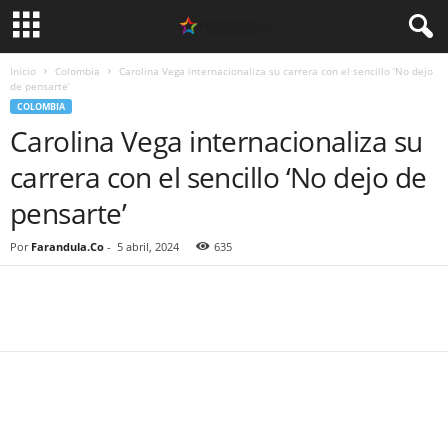
Inicio
Colombia
Carolina Vega internacionaliza su carrera con el sencillo ‘No dejo
de pensarte’
COLOMBIA
Carolina Vega internacionaliza su
carrera con el sencillo ‘No dejo de
pensarte’
Por
Farandula.Co
-
5 abril, 2024
635