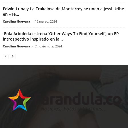
Edwin Luna y La Trakalosa de Monterrey se unen a Jessi Uribe
en «Te...
Carolina Guevara
-
18 marzo, 2024
Enla Arboleda estrena ‘Other Ways To Find Yourself’, un EP
introspectivo inspirado en la...
Carolina Guevara
-
7 noviembre, 2024