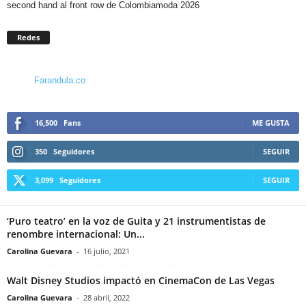
second hand al front row de Colombiamoda 2026
Redes
Farandula.co
16,500
Fans
ME GUSTA
350
Seguidores
SEGUIR
3,099
Seguidores
SEGUIR
‘Puro teatro’ en la voz de Guita y 21 instrumentistas de
renombre internacional: Un...
Carolina Guevara
-
16 julio, 2021
Walt Disney Studios impactó en CinemaCon de Las Vegas
Carolina Guevara
-
28 abril, 2022