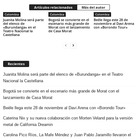
Artículos relacionados
Más del autor
Colombia
Colombia
Colombia
Juanita Molina será parte
Bogotá se convierte en el
Beéle llega este 28 de
del elenco de
escenario más grande de
noviembre al Davi Arena
«Burundanga» en el
Morat con el lanzamiento
con «Borondo Tour»
Teatro Nacional la
de Casa Morat
Castellana
Recientes
Juanita Molina será parte del elenco de «Burundanga» en el Teatro
Nacional la Castellana
Bogotá se convierte en el escenario más grande de Morat con el
lanzamiento de Casa Morat
Beéle llega este 28 de noviembre al Davi Arena con «Borondo Tour»
Caterina Nix y su nueva colaboración con Morten Veland para la versión
metal de California Dreamin
Carolina Pico Ríos, La Mafe Méndez y Juan Pablo Jaramillo llevaron el