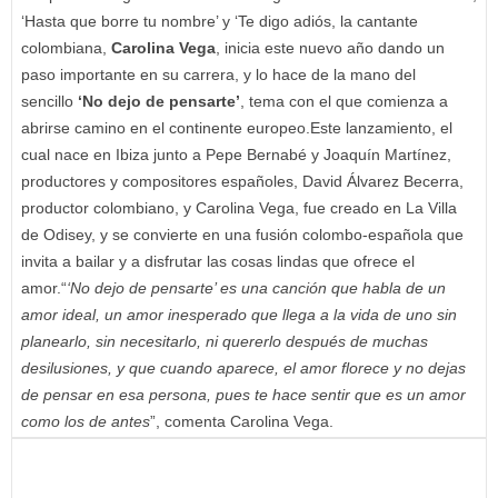
‘Hasta que borre tu nombre’ y ‘Te digo adiós, la cantante
colombiana,
Carolina Vega
, inicia este nuevo año dando un
paso importante en su carrera, y lo hace de la mano del
sencillo
‘No dejo de pensarte’
, tema con el que comienza a
abrirse camino en el continente europeo.Este lanzamiento, el
cual nace en Ibiza junto a Pepe Bernabé y Joaquín Martínez,
productores y compositores españoles, David Álvarez Becerra,
productor colombiano, y Carolina Vega, fue creado en La Villa
de Odisey, y se convierte en una fusión colombo-española que
invita a bailar y a disfrutar las cosas lindas que ofrece el
amor.“
‘No dejo de pensarte’ es una canción que habla de un
amor ideal, un amor inesperado que llega a la vida de uno sin
planearlo, sin necesitarlo, ni quererlo después de muchas
desilusiones, y que cuando aparece, el amor florece y no dejas
de pensar en esa persona, pues te hace sentir que es un amor
como los de antes
”, comenta Carolina Vega.