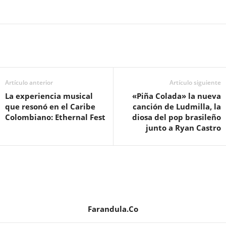
Artículo anterior
Artículo siguiente
La experiencia musical
«Piña Colada» la nueva
que resonó en el Caribe
canción de Ludmilla, la
Colombiano: Ethernal Fest
diosa del pop brasileño
junto a Ryan Castro
Farandula.Co