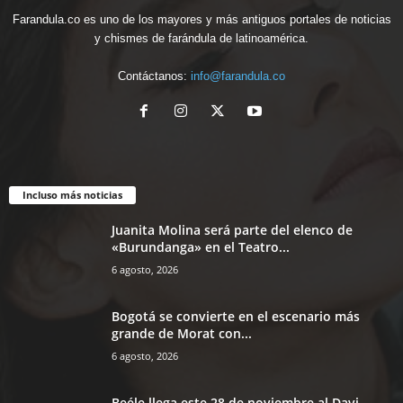
Farandula.co es uno de los mayores y más antiguos portales de noticias
y chismes de farándula de latinoamérica.
Contáctanos:
info@farandula.co
Incluso más noticias
Juanita Molina será parte del elenco de
«Burundanga» en el Teatro...
6 agosto, 2026
Bogotá se convierte en el escenario más
grande de Morat con...
6 agosto, 2026
Beéle llega este 28 de noviembre al Davi