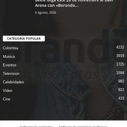
Arena con «Borondo...
6 agosto, 2026
CATEGORÍA POPULAR
4232
Colombia
3919
Musica
1725
Eventos
1594
Television
982
Celebridades
922
Video
433
Cine
Software de contratos
Software de contratos en Mexico