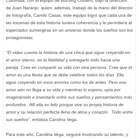
Colombia, con el equipo de Burning Content, bajo la dirección
de Juan Naranjo, quien, además, trabajó de la mano del director
de fotografía, Camilo Casas, este equipo logró que cada una de
las escenas de esta historia tuviera coherencia y le permitiera al
espectador sumergirse en un universo donde los sueños son los
protagonistas.
“
El video cuenta la historia de una chica que sigue creyendo en
el amor eterno, en la fidelidad y entregarlo todo hacia una
pareja. Cree en compartir su vida con otra persona. Cree que el
amor es una fiesta que se debe celebrar todos los días. Ella
sigue creyendo en esos amores como los de antes. Pero ese
amor aún no llega a su vida y mientras lo espera, opta por
imaginárselo e inventarlo entre sus sueños y pensamientos más
profundos. Allí ella es feliz porque vive su propia historia de
amor y su relación perfecta llena de alma y corazón. Todo entre
sus sueños
”, enfatiza Carolina Vega.
Para este año, Carolina Vega, seguirá mostrando su talento, y