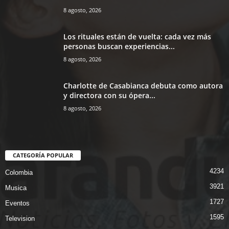
8 agosto, 2026
Los rituales están de vuelta: cada vez más
personas buscan experiencias...
8 agosto, 2026
Charlotte de Casabianca debuta como autora
y directora con su ópera...
8 agosto, 2026
CATEGORÍA POPULAR
4234
Colombia
3921
Musica
1727
Eventos
1595
Television