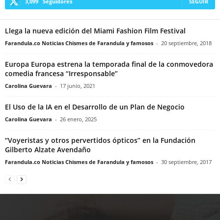
3,099
Seguidores
SEGUIR
Llega la nueva edición del Miami Fashion Film Festival
Farandula.co Noticias Chismes de Farandula y famosos
-
20 septiembre, 2018
Europa Europa estrena la temporada final de la conmovedora
comedia francesa “Irresponsable”
Carolina Guevara
-
17 junio, 2021
El Uso de la IA en el Desarrollo de un Plan de Negocio
Carolina Guevara
-
26 enero, 2025
“Voyeristas y otros pervertidos ópticos” en la Fundación
Gilberto Alzate Avendaño
Farandula.co Noticias Chismes de Farandula y famosos
-
30 septiembre, 2017