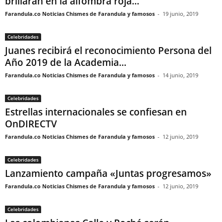
brillarán en la alfombra roja...
Farandula.co Noticias Chismes de Farandula y famosos
-
19 junio, 2019
Celebridades
Juanes recibirá el reconocimiento Persona del
Año 2019 de la Academia...
Farandula.co Noticias Chismes de Farandula y famosos
-
14 junio, 2019
Celebridades
Estrellas internacionales se confiesan en
OnDIRECTV
Farandula.co Noticias Chismes de Farandula y famosos
-
12 junio, 2019
Celebridades
Lanzamiento campaña «Juntas progresamos»
Farandula.co Noticias Chismes de Farandula y famosos
-
12 junio, 2019
Celebridades