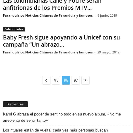
Las colombianas Calle y Poché serán
anfitrionas de los Premios MTV...
Farandula.co Noticias Chismes de Farandula y famosos
-
8 junio, 2019
Celebridades
Baby Fresh sigue apoyando a Unicef con su
campaña “Un abrazo...
Farandula.co Noticias Chismes de Farandula y famosos
-
29 mayo, 2019
95
96
97
Recientes
Karol G abraza el poder de sentirlo todo en su nuevo álbum, «No me
arrepiento de sentir tanto»
Los rituales están de vuelta: cada vez más personas buscan