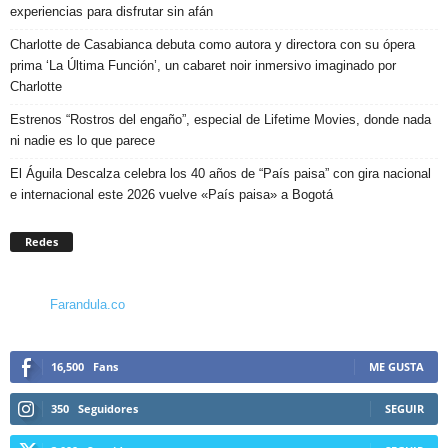
experiencias para disfrutar sin afán
Charlotte de Casabianca debuta como autora y directora con su ópera
prima ‘La Última Función’, un cabaret noir inmersivo imaginado por
Charlotte
Estrenos “Rostros del engaño”, especial de Lifetime Movies, donde nada
ni nadie es lo que parece
El Águila Descalza celebra los 40 años de “País paisa” con gira nacional
e internacional este 2026 vuelve «País paisa» a Bogotá
Redes
Farandula.co
16,500
Fans
ME GUSTA
350
Seguidores
SEGUIR