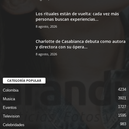
Los rituales están de vuelta: cada vez más
personas buscan experiencias...
8 agosto, 2026
Charlotte de Casabianca debuta como autora
y directora con su ópera...
8 agosto, 2026
CATEGORÍA POPULAR
4234
Colombia
3921
Musica
1727
Eventos
1595
Television
983
Celebridades