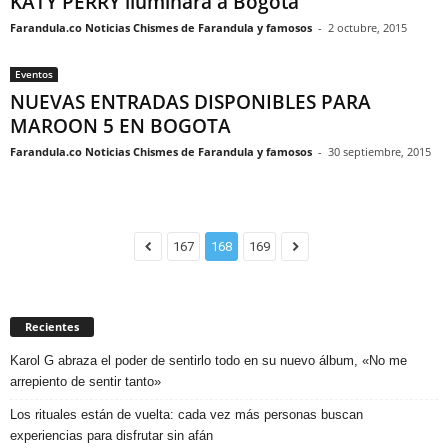
KATY PERRY iluminará a Bogotá
Farandula.co Noticias Chismes de Farandula y famosos
-
2 octubre, 2015
Eventos
NUEVAS ENTRADAS DISPONIBLES PARA
MAROON 5 EN BOGOTA
Farandula.co Noticias Chismes de Farandula y famosos
-
30 septiembre, 2015
167
168
169
Recientes
Karol G abraza el poder de sentirlo todo en su nuevo álbum, «No me
arrepiento de sentir tanto»
Los rituales están de vuelta: cada vez más personas buscan
experiencias para disfrutar sin afán