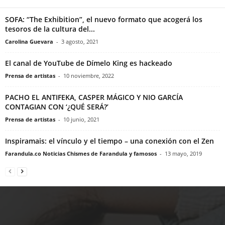
SOFA: “The Exhibition”, el nuevo formato que acogerá los
tesoros de la cultura del...
Carolina Guevara
-
3 agosto, 2021
El canal de YouTube de Dímelo King es hackeado
Prensa de artistas
-
10 noviembre, 2022
PACHO EL ANTIFEKA, CASPER MÁGICO Y NIO GARCÍA
CONTAGIAN CON ‘¿QUÉ SERÁ?’
Prensa de artistas
-
10 junio, 2021
Inspiramais: el vínculo y el tiempo – una conexión con el Zen
Farandula.co Noticias Chismes de Farandula y famosos
-
13 mayo, 2019