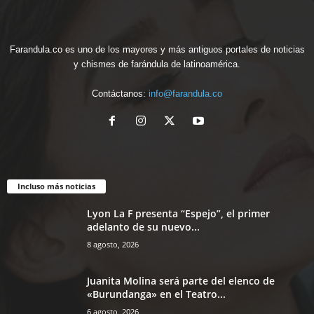
Farandula.co es uno de los mayores y más antiguos portales de noticias
y chismes de farándula de latinoamérica.
Contáctanos:
info@farandula.co
Incluso más noticias
Lyon La F presenta “Espejo”, el primer
adelanto de su nuevo...
8 agosto, 2026
Juanita Molina será parte del elenco de
«Burundanga» en el Teatro...
6 agosto, 2026