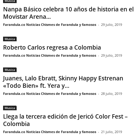
Musica
Nanpa Básico celebra 10 años de historia en el
Movistar Arena...
Farandula.co Noticias Chismes de Farandula y famosos
-
29 julio, 2019
Musica
Roberto Carlos regresa a Colombia
Farandula.co Noticias Chismes de Farandula y famosos
-
29 julio, 2019
Musica
Juanes, Lalo Ebratt, Skinny Happy Estrenan
«Todo Bien» ft. Yera y...
Farandula.co Noticias Chismes de Farandula y famosos
-
28 julio, 2019
Musica
Llega la tercera edición de Jericó Color Fest –
Colombia
Farandula.co Noticias Chismes de Farandula y famosos
-
21 julio, 2019