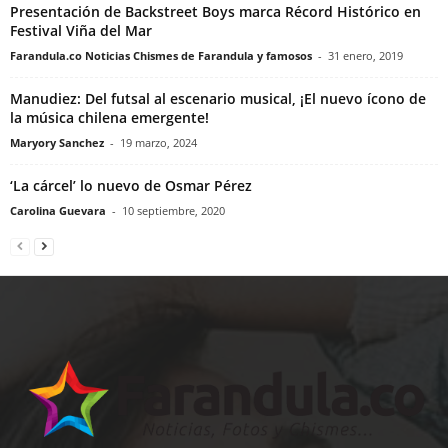
Presentación de Backstreet Boys marca Récord Histórico en
Festival Viña del Mar
Farandula.co Noticias Chismes de Farandula y famosos
-
31 enero, 2019
Manudiez: Del futsal al escenario musical, ¡El nuevo ícono de
la música chilena emergente!
Maryory Sanchez
-
19 marzo, 2024
‘La cárcel’ lo nuevo de Osmar Pérez
Carolina Guevara
-
10 septiembre, 2020