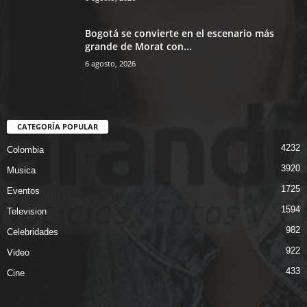
Bogotá se convierte en el escenario más
grande de Morat con...
6 agosto, 2026
CATEGORÍA POPULAR
4232
Colombia
3920
Musica
1725
Eventos
1594
Television
982
Celebridades
922
Video
433
Cine