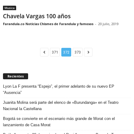
Musica
Chavela Vargas 100 años
Farandula.co Noticias Chismes de Farandula y famosos
-
20 julio, 2019
371
372
373
Recientes
Lyon La F presenta “Espejo”, el primer adelanto de su nuevo EP
“Ausencia”
Juanita Molina será parte del elenco de «Burundanga» en el Teatro
Nacional la Castellana
Bogotá se convierte en el escenario más grande de Morat con el
lanzamiento de Casa Morat