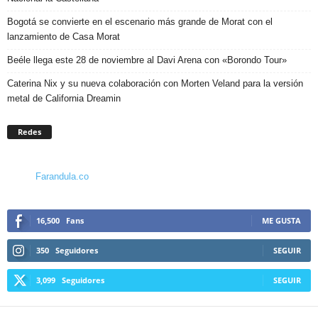
Bogotá se convierte en el escenario más grande de Morat con el
lanzamiento de Casa Morat
Beéle llega este 28 de noviembre al Davi Arena con «Borondo Tour»
Caterina Nix y su nueva colaboración con Morten Veland para la versión
metal de California Dreamin
Redes
Farandula.co
16,500
Fans
ME GUSTA
350
Seguidores
SEGUIR
3,099
Seguidores
SEGUIR