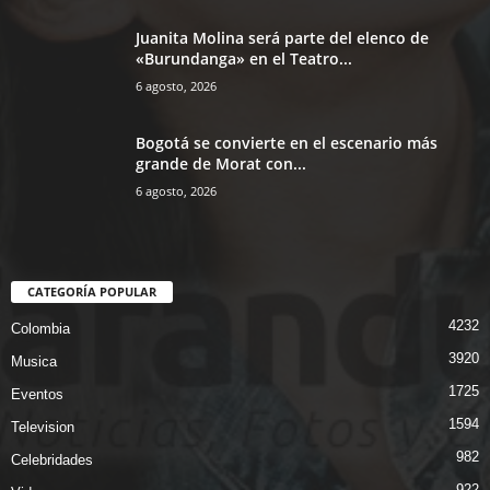
Juanita Molina será parte del elenco de
«Burundanga» en el Teatro...
6 agosto, 2026
Bogotá se convierte en el escenario más
grande de Morat con...
6 agosto, 2026
CATEGORÍA POPULAR
4232
Colombia
3920
Musica
1725
Eventos
1594
Television
982
Celebridades
922