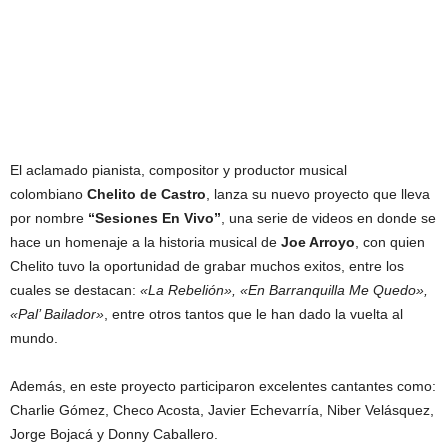
El aclamado pianista, compositor y productor musical
colombiano
Chelito de Castro
, lanza su nuevo proyecto que lleva
por nombre
“Sesiones En Vivo”
, una serie de videos en donde se
hace un homenaje a la historia musical de
Joe Arroyo
, con quien
Chelito tuvo la oportunidad de grabar muchos exitos, entre los
cuales se destacan:
«La Rebelión», «En Barranquilla Me Quedo»,
«Pal’ Bailador»
, entre otros tantos que le han dado la vuelta al
mundo.
Además, en este proyecto participaron excelentes cantantes como:
Charlie Gómez, Checo Acosta, Javier Echevarría, Niber Velásquez,
Jorge Bojacá y Donny Caballero.