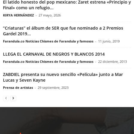
El latido honesto del pop mexicano: Zaret estrena «Principio y
Final» como un refugio...
KIRYA HERNÁNDEZ
-
27 mayo, 2026
“Criaturas” el álbum de SER que fue nominado a 2 Premios
Gardel 2019...
Farandula.co Noticias Chismes de Farandula y famosos
-
11 junio, 2019
LLEGA EL CARNAVAL DE NEGROS Y BLANCOS 2014
Farandula.co Noticias Chismes de Farandula y famosos
-
22 diciembre, 2013
ZABDIEL presenta su nuevo sencillo «Película» junto a Mar
Lucas y Seven Kayne
Prensa de artistas
-
29 septiembre, 2023