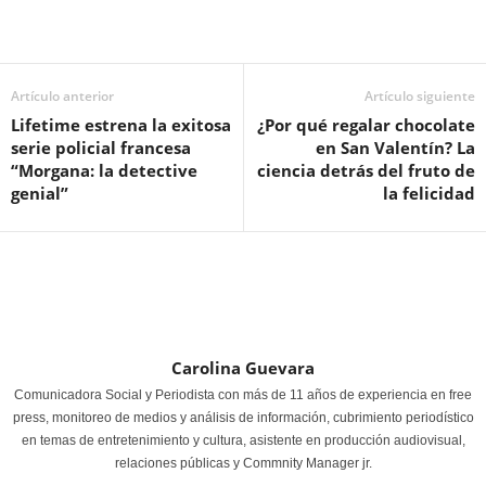
Artículo anterior
Artículo siguiente
Lifetime estrena la exitosa
¿Por qué regalar chocolate
serie policial francesa
en San Valentín? La
“Morgana: la detective
ciencia detrás del fruto de
genial”
la felicidad
Carolina Guevara
Comunicadora Social y Periodista con más de 11 años de experiencia en free
press, monitoreo de medios y análisis de información, cubrimiento periodístico
en temas de entretenimiento y cultura, asistente en producción audiovisual,
relaciones públicas y Commnity Manager jr.