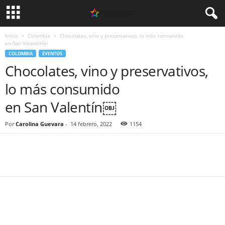
Inicio
Colombia
Chocolates, vino y preservativos, lo más consumido
en San Valentín￼
COLOMBIA
EVENTOS
Chocolates, vino y preservativos,
lo más consumido
en San Valentín￼
Por
Carolina Guevara
-
14 febrero, 2022
1154