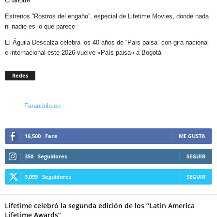
Charlotte
Estrenos “Rostros del engaño”, especial de Lifetime Movies, donde nada
ni nadie es lo que parece
El Águila Descalza celebra los 40 años de “País paisa” con gira nacional
e internacional este 2026 vuelve «País paisa» a Bogotá
Redes
Farandula.co
16,500
Fans
ME GUSTA
350
Seguidores
SEGUIR
3,099
Seguidores
SEGUIR
Lifetime celebró la segunda edición de los “Latin America
Lifetime Awards”