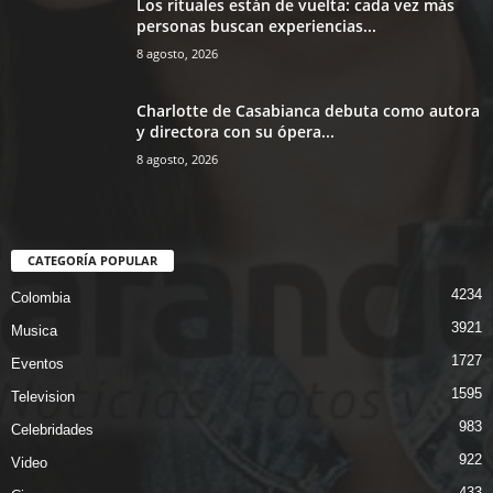
Los rituales están de vuelta: cada vez más
personas buscan experiencias...
8 agosto, 2026
Charlotte de Casabianca debuta como autora
y directora con su ópera...
8 agosto, 2026
CATEGORÍA POPULAR
4234
Colombia
3921
Musica
1727
Eventos
1595
Television
983
Celebridades
922
Video
433