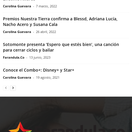
Carolina Guevara
-
7 marzo, 2022
Premios Nuestra Tierra confirma a Blessd, Adriana Lucía,
Nacho Acero y Susana Cala
Carolina Guevara
-
26 abril, 2022
Sotomonte presenta ‘Espero que estés bien’, una canción
para cerrar ciclos y bailar
Farandula.Co
-
13 junio, 2023
Conoce el Combo+: Disney+ y Star+
Carolina Guevara
-
19 agosto, 2021