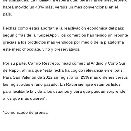
de solicitudes. La multilatina espera que, para final de mes, febrero
habrá movido un 40% más, versus un mes convencional en el
país.
Fechas como estas aportan a la reactivación económica del país;
según cifras de la “SúperApp”, los comercios han tenido un repunte
gracias a los productos más vendidos por medio de la plataforma
este mes: chocolate, vino y preservativos.
Por su parte, Camilo Restrepo, head comercial Andino y Cono Sur
de Rappi, afirma que “esta fecha ha cogido relevancia en el país.
Para San Valentín de 2022 se registraron
25%
más órdenes versus
las registradas el año pasado. En Rappi siempre estamos listos
para facilitarle la vida a los usuarios y para que puedan sorprender
a los que más quieren”.
*Comunicado de prensa