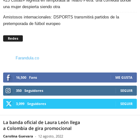
«25 Cosas» regresa en temporada al Teatro Petra: una comedia donde
una mujer despierta siendo otra
Amistosos internacionales: DSPORTS transmitirá partidos de la
pretemporada de fútbol europeo
Redes
Farandula.co
16,500
Fans
ME GUSTA
350
Seguidores
SEGUIR
3,099
Seguidores
SEGUIR
La banda oficial de Laura León llega
a Colombia de gira promocional
Carolina Guevara
-
12 agosto, 2022