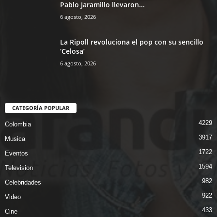
Pablo Jaramillo llevaron...
6 agosto, 2026
La Ripoll revoluciona el pop con su sencillo
‘Celosa’
6 agosto, 2026
CATEGORÍA POPULAR
4229
Colombia
3917
Musica
1722
Eventos
1594
Television
982
Celebridades
922
Video
433
Cine