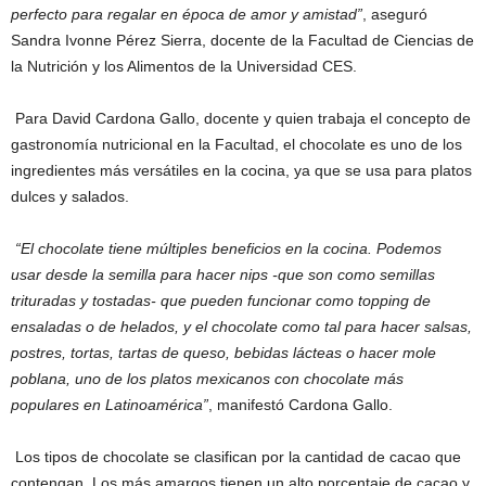
perfecto para regalar en época de amor y amistad”
, aseguró
Sandra Ivonne Pérez Sierra, docente de la Facultad de Ciencias de
la Nutrición y los Alimentos de la Universidad CES.
Para David Cardona Gallo, docente y quien trabaja el concepto de
gastronomía nutricional en la Facultad, el chocolate es uno de los
ingredientes más versátiles en la cocina, ya que se usa para platos
dulces y salados.
“El chocolate tiene múltiples beneficios en la cocina. Podemos
usar desde la semilla para hacer nips -que son como semillas
trituradas y tostadas- que pueden funcionar como topping de
ensaladas o de helados, y el chocolate como tal para hacer salsas,
postres, tortas, tartas de queso, bebidas lácteas o hacer mole
poblana, uno de los platos mexicanos con chocolate más
populares en Latinoamérica”
, manifestó Cardona Gallo.
Los tipos de chocolate se clasifican por la cantidad de cacao que
contengan. Los más amargos tienen un alto porcentaje de cacao y