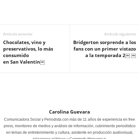
Artículo anterior
Artículo siguiente
Chocolates, vino y
Bridgerton sorprende a los
preservativos, lo más
fans con un primer vistazo
consumido
a la temporada 2￼ ￼
en San Valentín￼
Carolina Guevara
Comunicadora Social y Periodista con más de 11 años de experiencia en free
press, monitoreo de medios y análisis de información, cubrimiento periodístico
en temas de entretenimiento y cultura, asistente en producción audiovisual,