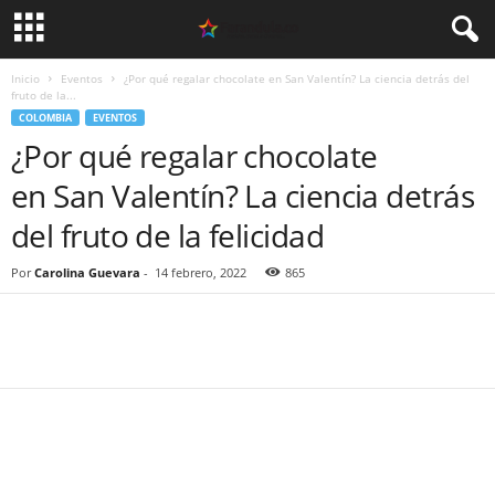
Inicio
Eventos
¿Por qué regalar chocolate en San Valentín? La ciencia detrás del
fruto de la...
COLOMBIA
EVENTOS
¿Por qué regalar chocolate
en San Valentín? La ciencia detrás
del fruto de la felicidad
Por
Carolina Guevara
-
14 febrero, 2022
865