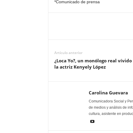
*Comunicado de prensa
Artículo anterior
¿Loca Yo?, un monólogo real vívido
la actriz Kenyely López
Carolina Guevara
Comunicadora Social y Peri
de medios y análisis de inf
cultura, asistente en produ