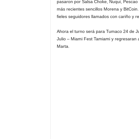
pasaron por Salsa Choke, Nuqui, Pescao
más recientes sencillos Morena y BitCoin.
fieles seguidores llamados con cariño y 
Ahora el turno será para Tumaco 24 de J
Julio – Miami Fest Tamiami y regresaran 
Marta.