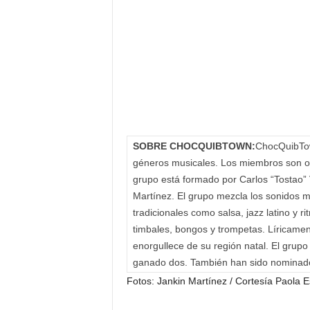
SOBRE CHOCQUIBTOWN:
ChocQuibTow
géneros musicales. Los miembros son or
grupo está formado por Carlos “Tostao” 
Martínez. El grupo mezcla los sonidos
tradicionales como salsa, jazz latino y 
timbales, bongos y trompetas. Líricament
enorgullece de su región natal. El grup
ganado dos. También han sido nominad
Fotos: Jankin Martínez / Cortesía Paola