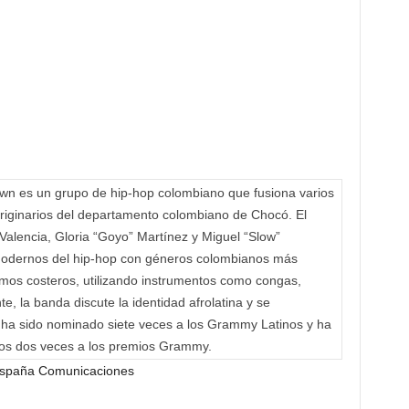
n es un grupo de hip-hop colombiano que fusiona varios
iginarios del departamento colombiano de Chocó. El
Valencia, Gloria “Goyo” Martínez y Miguel “Slow”
 modernos del hip-hop con géneros colombianos más
ritmos costeros, utilizando instrumentos como congas,
e, la banda discute la identidad afrolatina y se
o ha sido nominado siete veces a los Grammy Latinos y ha
os dos veces a los premios Grammy.
 España Comunicaciones