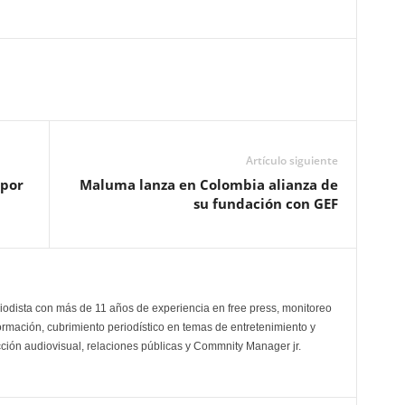
Artículo siguiente
 por
Maluma lanza en Colombia alianza de
su fundación con GEF
odista con más de 11 años de experiencia en free press, monitoreo
ormación, cubrimiento periodístico en temas de entretenimiento y
cción audiovisual, relaciones públicas y Commnity Manager jr.