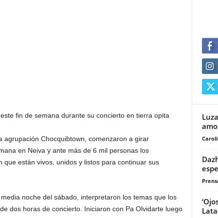
este fin de semana durante su concierto en tierra opita
Luza
amor
Carol
a agrupación Chocquibtown, comenzaron a girar
mana en Neiva y ante más de 6 mil personas los
Dazh
ue están vivos, unidos y listos para continuar sus
espe
Prensa
media noche del sábado, interpretaron los temas que los
‘Ojo
 de dos horas de concierto. Iniciaron con Pa Olvidarte luego
Lata