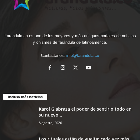
Farandula.co es uno de los mayores y más antiguos portales de noticias
y chismes de farándula de latinoamérica.
Contáctanos:
info@farandula.co
Incluso más noticias
Karol G abraza el poder de sentirlo todo en
su nuevo...
8 agosto, 2026
Los rituales están de vuelta: cada vez más