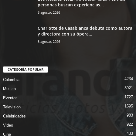
personas buscan experiencias...
8 agosto, 2026
Charlotte de Casabianca debuta como autora
y directora con su ópera...
8 agosto, 2026
CATEGORÍA POPULAR
4234
Colombia
3921
Musica
1727
Eventos
1595
Television
983
Celebridades
922
Video
433
Cine