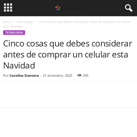
Inicio
Tecnologia
Cinco cosas que debes considerar antes de comprar un celular
esta Navidad
TECNOLOGIA
Cinco cosas que debes considerar
antes de comprar un celular esta
Navidad
Por
Carolina Guevara
-
21 diciembre, 2025
295